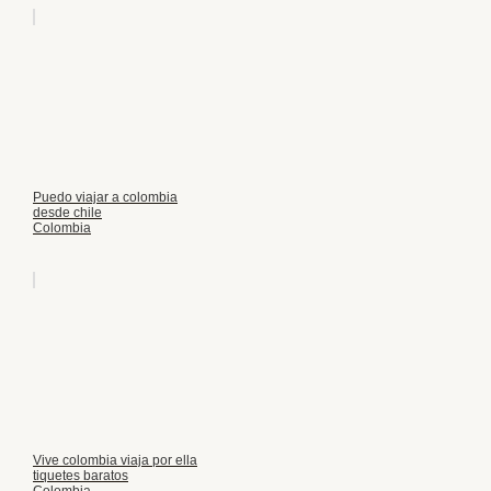
Puedo viajar a colombia
desde chile
Colombia
Vive colombia viaja por ella
tiquetes baratos