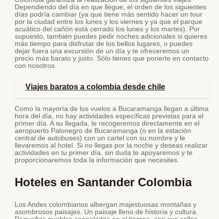
Dependiendo del día en que llegue, el orden de los siguientes
días podría cambiar (ya que tiene más sentido hacer un tour
por la ciudad entre los lunes y los viernes y ya que el parque
acuático del cañón está cerrado los lunes y los martes). Por
supuesto, también puedes pedir noches adicionales si quieres
más tiempo para disfrutar de los bellos lugares, o puedes
dejar fuera una excursión de un día y te ofreceremos un
precio más barato y justo. Sólo tienes que ponerte en contacto
con nosotros.
Viajes baratos a colombia desde chile
Como la mayoría de los vuelos a Bucaramanga llegan a última
hora del día, no hay actividades específicas previstas para el
primer día. A su llegada, le recogeremos directamente en el
aeropuerto Palonegro de Bucaramanga (o en la estación
central de autobuses) con un cartel con su nombre y le
llevaremos al hotel. Si no llegas por la noche y deseas realizar
actividades en tu primer día, sin duda te apoyaremos y te
proporcionaremos toda la información que necesites.
Hoteles en Santander Colombia
Los Andes colombianos albergan majestuosas montañas y
asombrosos paisajes. Un paisaje lleno de historia y cultura.