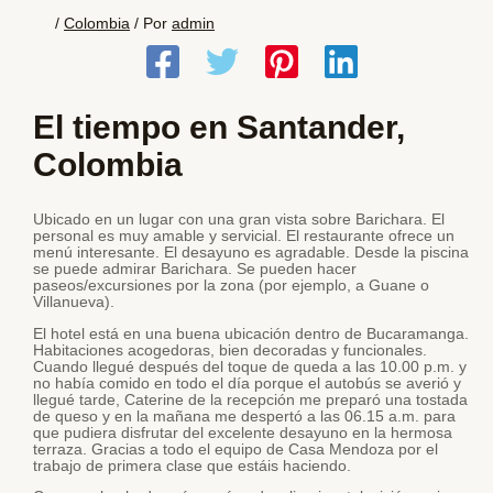
/
Colombia
/ Por
admin
El tiempo en Santander,
Colombia
Ubicado en un lugar con una gran vista sobre Barichara. El
personal es muy amable y servicial. El restaurante ofrece un
menú interesante. El desayuno es agradable. Desde la piscina
se puede admirar Barichara. Se pueden hacer
paseos/excursiones por la zona (por ejemplo, a Guane o
Villanueva).
El hotel está en una buena ubicación dentro de Bucaramanga.
Habitaciones acogedoras, bien decoradas y funcionales.
Cuando llegué después del toque de queda a las 10.00 p.m. y
no había comido en todo el día porque el autobús se averió y
llegué tarde, Caterine de la recepción me preparó una tostada
de queso y en la mañana me despertó a las 06.15 a.m. para
que pudiera disfrutar del excelente desayuno en la hermosa
terraza. Gracias a todo el equipo de Casa Mendoza por el
trabajo de primera clase que estáis haciendo.