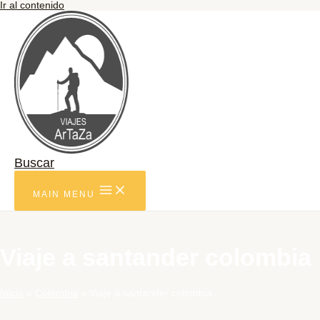
Ir al contenido
Buscar
MAIN MENU
Viaje a santander colombia
Inicio
Colombia
Viaje a santander colombia