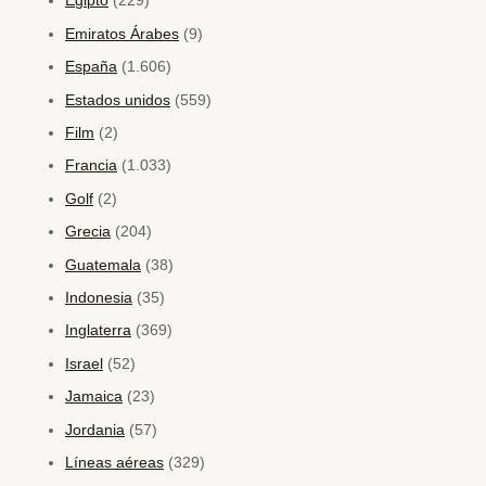
Egipto
(229)
Emiratos Árabes
(9)
España
(1.606)
Estados unidos
(559)
Film
(2)
Francia
(1.033)
Golf
(2)
Grecia
(204)
Guatemala
(38)
Indonesia
(35)
Inglaterra
(369)
Israel
(52)
Jamaica
(23)
Jordania
(57)
Líneas aéreas
(329)