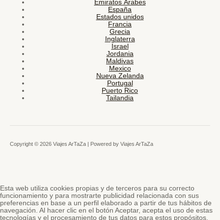
Emiratos Árabes
España
Estados unidos
Francia
Grecia
Inglaterra
Israel
Jordania
Maldivas
Mexico
Nueva Zelanda
Portugal
Puerto Rico
Tailandia
Copyright © 2026 Viajes ArTaZa | Powered by Viajes ArTaZa
Esta web utiliza cookies propias y de terceros para su correcto
funcionamiento y para mostrarte publicidad relacionada con sus
preferencias en base a un perfil elaborado a partir de tus hábitos de
navegación. Al hacer clic en el botón Aceptar, acepta el uso de estas
tecnologías y el procesamiento de tus datos para estos propósitos.