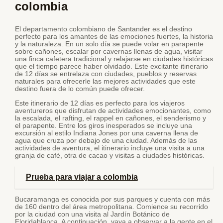
colombia
El departamento colombiano de Santander es el destino
perfecto para los amantes de las emociones fuertes, la historia
y la naturaleza. En un solo día se puede volar en parapente
sobre cañones, escalar por cavernas llenas de agua, visitar
una finca cafetera tradicional y relajarse en ciudades históricas
que el tiempo parece haber olvidado. Este excitante itinerario
de 12 días se entrelaza con ciudades, pueblos y reservas
naturales para ofrecerle las mejores actividades que este
destino fuera de lo común puede ofrecer.
Este itinerario de 12 días es perfecto para los viajeros
aventureros que disfrutan de actividades emocionantes, como
la escalada, el rafting, el rappel en cañones, el senderismo y
el parapente. Entre los giros inesperados se incluye una
excursión al estilo Indiana Jones por una caverna llena de
agua que cruza por debajo de una ciudad. Además de las
actividades de aventura, el itinerario incluye una visita a una
granja de café, otra de cacao y visitas a ciudades históricas.
Prueba para viajar a colombia
Bucaramanga es conocida por sus parques y cuenta con más
de 160 dentro del área metropolitana. Comience su recorrido
por la ciudad con una visita al Jardín Botánico de
Floridablanca. A continuación, vaya a observar a la gente en el