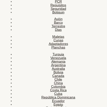
PCR
Requisitos
Seguridad
Botiquin
Avión
Barco
Terrestre
Dias
Maletas
Cunas
Adaptadores
Planchas
Turquia
Venezuela
Alemania
Argentina
Australia
Bolivia
Canada
Chile
China
Colombia
Costa Rica
Cuba
República Dominicana
Ecuador
Egipto