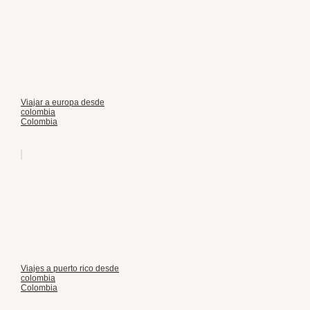
Viajar a europa desde
colombia
Colombia
Viajes a puerto rico desde
colombia
Colombia