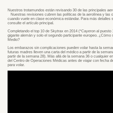
Nuestros trotamundos están revisando 30 de las principales aero
Nuestras revisiones cubren las políticas de la aerolínea y las o
cuando vuele en clase económica estándar. Para más detalles s
consulte el artículo principal.
Completando el top 10 de Skytrax en 2014 (*Cayeron al puesto 1
gigante alemán y solo el segundo participante europeo. ¿Cómo s
Medio?
Los embarazos sin complicaciones pueden volar hasta la semana
futuras madres lleven una carta del médico a partir de la seman
partir de la semana 28). Más allá de la semana 36 o cualquier 
del Centro de Operaciones Médicas antes de viajar con fecha 
para volar.