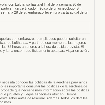
lar con Lufthansa hasta el final de la semana 36 de
parto sin un certificado médico de un ginecólogo. Sin
semana 28 de su embarazo lleven una carta actual de un
quellas con embarazos complicados pueden solicitar un
icas de Lufthansa. A partir de ese momento, las mujeres
as 72 horas anteriores a la hora de salida prevista. El
e y la ha encontrado físicamente apta para viajar en avión.
 necesita conocer las políticas de la aerolínea para niños
o, es importante consultar las políticas de la aerolínea de
 probable que necesite más información sobre las políticas
er qué juguetes y juegos especiales ofrecen. Hemos
cesita saber antes de reservar. Además, todos los detalles
cho más.