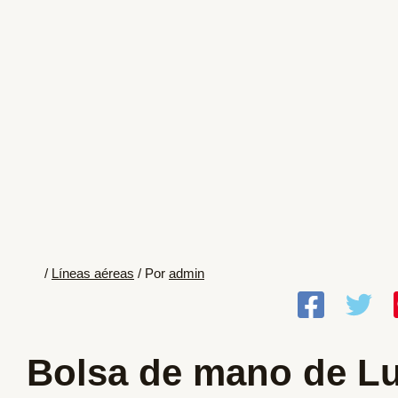
/
Líneas aéreas
/ Por
admin
Bolsa de mano de L