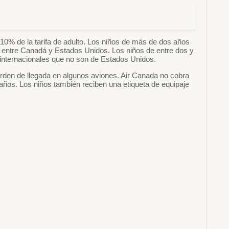
l 10% de la tarifa de adulto. Los niños de más de dos años
 o entre Canadá y Estados Unidos. Los niños de entre dos y
 internacionales que no son de Estados Unidos.
orden de llegada en algunos aviones. Air Canada no cobra
años. Los niños también reciben una etiqueta de equipaje