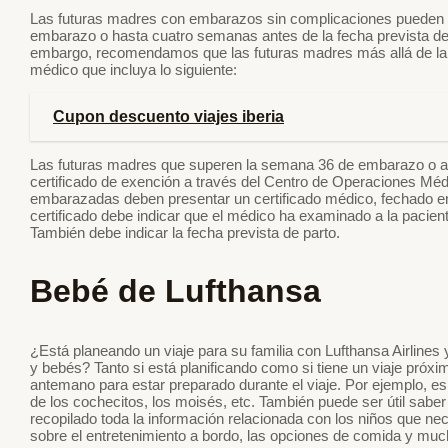
Las futuras madres con embarazos sin complicaciones pueden vo
embarazo o hasta cuatro semanas antes de la fecha prevista de 
embargo, recomendamos que las futuras madres más allá de la 
médico que incluya lo siguiente:
Cupon descuento viajes iberia
Las futuras madres que superen la semana 36 de embarazo o a
certificado de exención a través del Centro de Operaciones Méd
embarazadas deben presentar un certificado médico, fechado en l
certificado debe indicar que el médico ha examinado a la pacient
También debe indicar la fecha prevista de parto.
Bebé de Lufthansa
¿Está planeando un viaje para su familia con Lufthansa Airlines y
y bebés? Tanto si está planificando como si tiene un viaje próxim
antemano para estar preparado durante el viaje. Por ejemplo, es
de los cochecitos, los moisés, etc. También puede ser útil sab
recopilado toda la información relacionada con los niños que ne
sobre el entretenimiento a bordo, las opciones de comida y mu