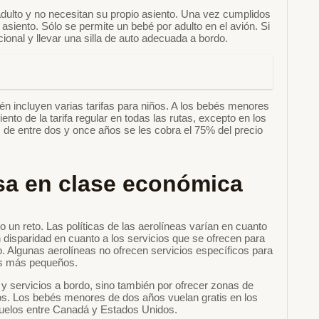
dulto y no necesitan su propio asiento. Una vez cumplidos
asiento. Sólo se permite un bebé por adulto en el avión. Si
onal y llevar una silla de auto adecuada a bordo.
én incluyen varias tarifas para niños. A los bebés menores
nto de la tarifa regular en todas las rutas, excepto en los
 de entre dos y once años se les cobra el 75% del precio
nsa en clase económica
 un reto. Las políticas de las aerolíneas varían en cuanto
n disparidad en cuanto a los servicios que se ofrecen para
o. Algunas aerolíneas no ofrecen servicios específicos para
los más pequeños.
as y servicios a bordo, sino también por ofrecer zonas de
os. Los bebés menores de dos años vuelan gratis en los
s vuelos entre Canadá y Estados Unidos.