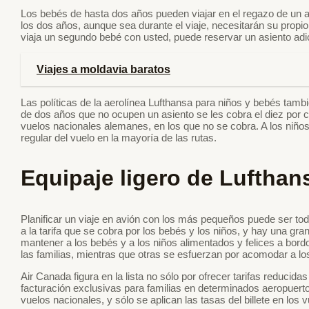
Los bebés de hasta dos años pueden viajar en el regazo de un a
los dos años, aunque sea durante el viaje, necesitarán su propio 
viaja un segundo bebé con usted, puede reservar un asiento adici
Viajes a moldavia baratos
Las políticas de la aerolínea Lufthansa para niños y bebés tambi
de dos años que no ocupen un asiento se les cobra el diez por cie
vuelos nacionales alemanes, en los que no se cobra. A los niños
regular del vuelo en la mayoría de las rutas.
Equipaje ligero de Luftha
Planificar un viaje en avión con los más pequeños puede ser todo
a la tarifa que se cobra por los bebés y los niños, y hay una gra
mantener a los bebés y a los niños alimentados y felices a bord
las familias, mientras que otras se esfuerzan por acomodar a 
Air Canada figura en la lista no sólo por ofrecer tarifas reducid
facturación exclusivas para familias en determinados aeropuert
vuelos nacionales, y sólo se aplican las tasas del billete en lo