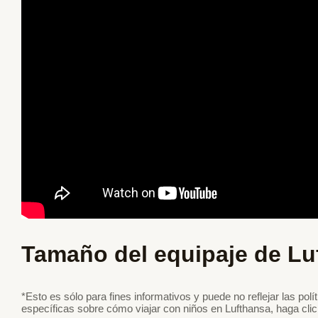
Tamaño del equipaje de Lu
*Esto es sólo para fines informativos y puede no reflejar las pol
específicas sobre cómo viajar con niños en Lufthansa, haga clic