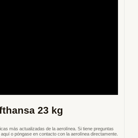
fthansa 23 kg
íticas más actualizadas de la aerolínea. Si tiene preguntas
 aquí o póngase en contacto con la aerolínea directamente.