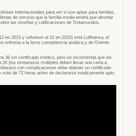
líneas internacionales para ver si son aptas para familias.
fertas de servicio que la familia media tendrá que afrontar
obre las reseñas y calificaciones de Trotamundos,
2 en 2015 y volvieron al 10 en 2016) está Lufthansa, el
e enfrenta a la feroz competencia asiática y de Oriente
 36 sin certificado médico, pero se recomienda que las
a 28 (los embarazos múltiples deben llevar una carta a
embarazo con complicaciones debe obtener un certificado
de más de 72 horas antes de declararse médicamente apto