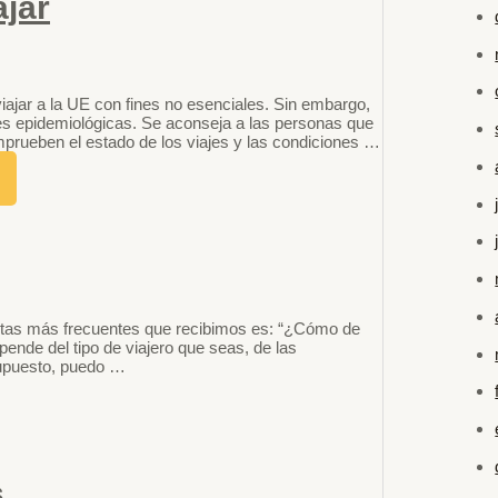
ajar
ajar a la UE con fines no esenciales. Sin embargo,
es epidemiológicas. Se aconseja a las personas que
rueben el estado de los viajes y las condiciones …
ntas más frecuentes que recibimos es: “¿Cómo de
ende del tipo de viajero que seas, de las
 supuesto, puedo …
s