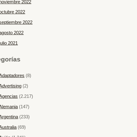
noviembre 2022
octubre 2022
septiembre 2022
agosto 2022
julio 2021
egorías
Adaptadores
(8)
Advertising
(2)
Agencias
(2.217)
Alemania
(147)
Argentina
(233)
Australia
(69)