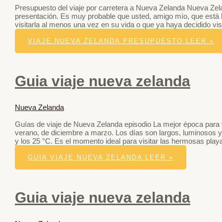
Presupuesto del viaje por carretera a Nueva Zelanda Nueva Zel
presentación. Es muy probable que usted, amigo mío, que está
visitarla al menos una vez en su vida o que ya haya decidido vis
VIAJE NUEVA ZELANDA PRESUPUESTO
LEER »
Guia viaje nueva zelanda
Nueva Zelanda
Guías de viaje de Nueva Zelanda episodio La mejor época para 
verano, de diciembre a marzo. Los días son largos, luminosos y 
y los 25 °C. Es el momento ideal para visitar las hermosas play
GUIA VIAJE NUEVA ZELANDA
LEER »
Guia viaje nueva zelanda