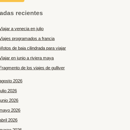
adas recientes
Viajar a venecia en julio
Viajes programados a francia
Motos de baja cilindrada para viajar
Viajar en junio a riviera maya
Fragmento de los viajes de gulliver
agosto 2026
julio 2026
junio 2026
mayo 2026
abril 2026
marzo 2026