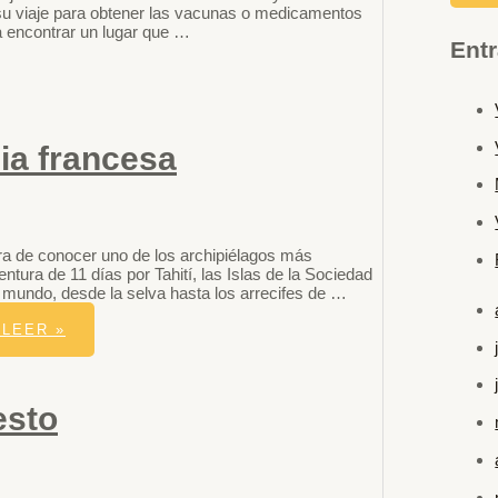
u viaje para obtener las vacunas o medicamentos
a encontrar un lugar que …
Entr
sia francesa
 de conocer uno de los archipiélagos más
ura de 11 días por Tahití, las Islas de la Sociedad
 mundo, desde la selva hasta los arrecifes de …
LEER »
esto