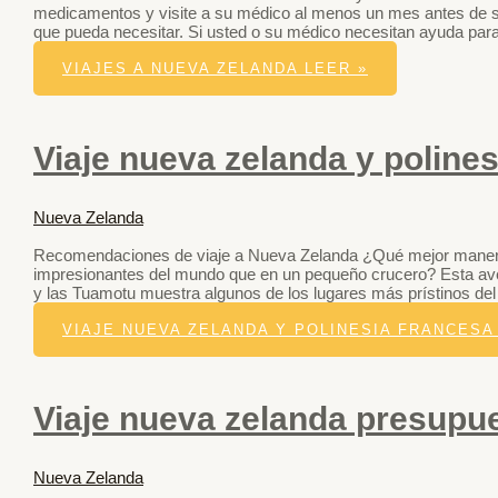
medicamentos y visite a su médico al menos un mes antes de s
que pueda necesitar. Si usted o su médico necesitan ayuda par
VIAJES A NUEVA ZELANDA
LEER »
Viaje nueva zelanda y poline
Nueva Zelanda
Recomendaciones de viaje a Nueva Zelanda ¿Qué mejor manera
impresionantes del mundo que en un pequeño crucero? Esta avent
y las Tuamotu muestra algunos de los lugares más prístinos del
VIAJE NUEVA ZELANDA Y POLINESIA FRANCESA
Viaje nueva zelanda presupu
Nueva Zelanda