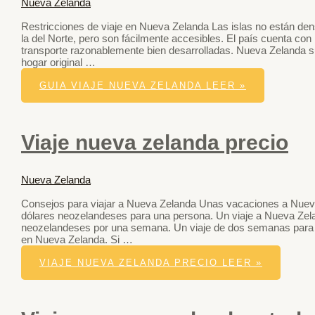
Nueva Zelanda
Restricciones de viaje en Nueva Zelanda Las islas no están den
la del Norte, pero son fácilmente accesibles. El país cuenta con
transporte razonablemente bien desarrolladas. Nueva Zelanda sue
hogar original …
GUIA VIAJE NUEVA ZELANDA
LEER »
Viaje nueva zelanda precio
Nueva Zelanda
Consejos para viajar a Nueva Zelanda Unas vacaciones a Nuev
dólares neozelandeses para una persona. Un viaje a Nueva Zel
neozelandeses por una semana. Un viaje de dos semanas para
en Nueva Zelanda. Si …
VIAJE NUEVA ZELANDA PRECIO
LEER »