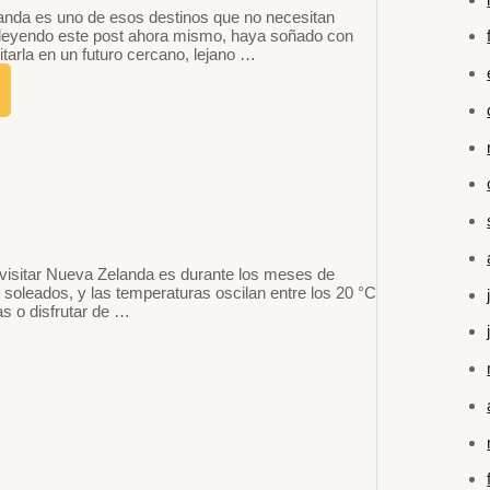
anda es uno de esos destinos que no necesitan
 leyendo este post ahora mismo, haya soñado con
itarla en un futuro cercano, lejano …
visitar Nueva Zelanda es durante los meses de
soleados, y las temperaturas oscilan entre los 20 °C
as o disfrutar de …