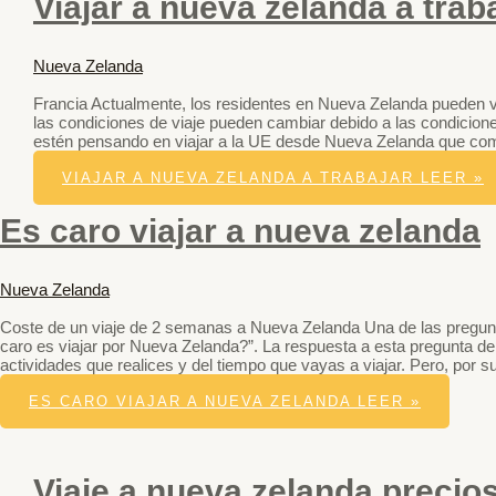
Viajar a nueva zelanda a trab
Nueva Zelanda
Francia Actualmente, los residentes en Nueva Zelanda pueden vi
las condiciones de viaje pueden cambiar debido a las condicion
estén pensando en viajar a la UE desde Nueva Zelanda que comp
VIAJAR A NUEVA ZELANDA A TRABAJAR
LEER »
Es caro viajar a nueva zelanda
Nueva Zelanda
Coste de un viaje de 2 semanas a Nueva Zelanda Una de las pregu
caro es viajar por Nueva Zelanda?”. La respuesta a esta pregunta dep
actividades que realices y del tiempo que vayas a viajar. Pero, por
ES CARO VIAJAR A NUEVA ZELANDA
LEER »
Viaje a nueva zelanda precio