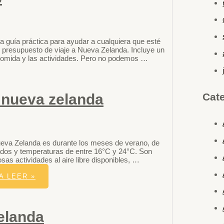
 guía práctica para ayudar a cualquiera que esté
 presupuesto de viaje a Nueva Zelanda. Incluye un
 comida y las actividades. Pero no podemos …
 nueva zelanda
Cat
ueva Zelanda es durante los meses de verano, de
ados y temperaturas de entre 16°C y 24°C. Son
sas actividades al aire libre disponibles, …
A
LEER »
zelanda