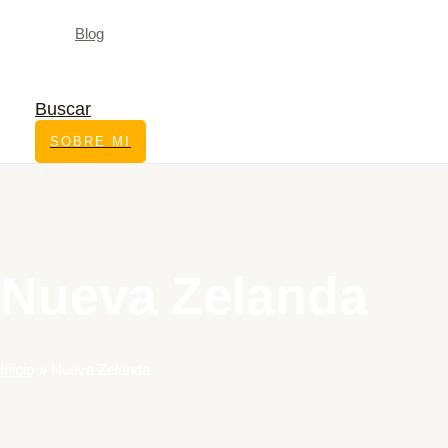
Blog
Buscar
SOBRE MI
Nueva Zelanda
Inicio
Nueva Zelanda