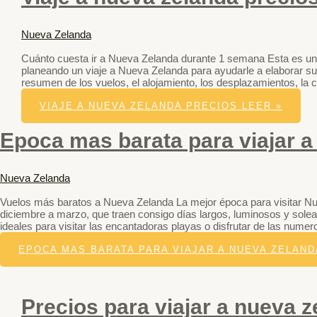
Nueva Zelanda
Cuánto cuesta ir a Nueva Zelanda durante 1 semana Esta es una
planeando un viaje a Nueva Zelanda para ayudarle a elaborar su
resumen de los vuelos, el alojamiento, los desplazamientos, la
VIAJE A NUEVA ZELANDA PRECIOS
LEER »
Epoca mas barata para viajar a
Nueva Zelanda
Vuelos más baratos a Nueva Zelanda La mejor época para visitar N
diciembre a marzo, que traen consigo días largos, luminosos y sole
ideales para visitar las encantadoras playas o disfrutar de las numero
EPOCA MAS BARATA PARA VIAJAR A NUEVA ZELAND
Precios para viajar a nueva 