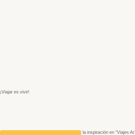
¡Viajar es vivir!
¡Prepárate para la aventura y la inspiración en "Viajes