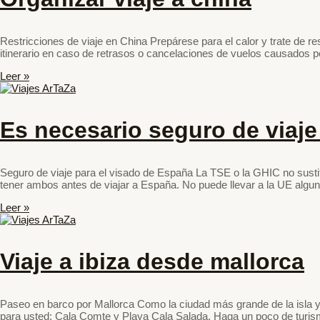
Restricciones de viaje en China Prepárese para el calor y trate de re
itinerario en caso de retrasos o cancelaciones de vuelos causados por 
Leer »
Es necesario seguro de viaj
Seguro de viaje para el visado de España La TSE o la GHIC no sustit
tener ambos antes de viajar a España. No puede llevar a la UE algu
Leer »
Viaje a ibiza desde mallorca
Paseo en barco por Mallorca Como la ciudad más grande de la isla y 
para usted: Cala Comte y Playa Cala Salada. Haga un poco de turismo