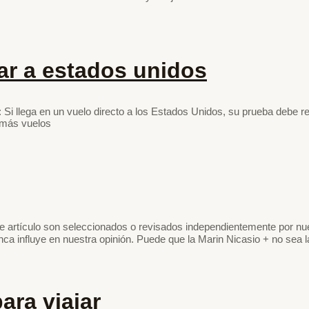
ar a estados unidos
i llega en un vuelo directo a los Estados Unidos, su prueba debe real
o más vuelos
artículo son seleccionados o revisados independientemente por nue
nca influye en nuestra opinión. Puede que la Marin Nicasio + no sea l
ara viajar