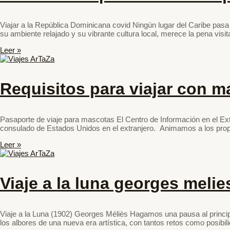
Viajar a la República Dominicana covid Ningún lugar del Caribe pas
su ambiente relajado y su vibrante cultura local, merece la pena visi
Leer »
Requisitos para viajar con 
Pasaporte de viaje para mascotas El Centro de Información en el Ex
consulado de Estados Unidos en el extranjero. Animamos a los propi
Leer »
Viaje a la luna georges melie
Viaje a la Luna (1902) Georges Méliès Hagamos una pausa al princip
los albores de una nueva era artística, con tantos retos como posibil