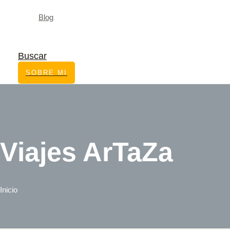
Blog
Buscar
SOBRE MI
Viajes ArTaZa
Inicio