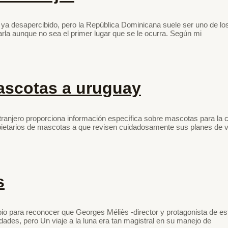
a ya desapercibido, pero la República Dominicana suele ser uno de l
tarla aunque no sea el primer lugar que se le ocurra. Según mi
mascotas a uruguay
tranjero proporciona información específica sobre mascotas para la
etarios de mascotas a que revisen cuidadosamente sus planes de via
s
io para reconocer que Georges Méliès -director y protagonista de es
idades, pero Un viaje a la luna era tan magistral en su manejo de