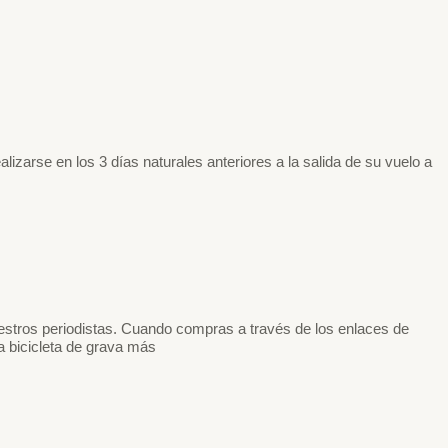
izarse en los 3 días naturales anteriores a la salida de su vuelo a
stros periodistas. Cuando compras a través de los enlaces de
a bicicleta de grava más