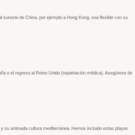
a al sureste de China, por ejemplo a Hong Kong, sea flexible con su
aña o el regreso al Reino Unido (repatriación médica). Asegúrese de
na y su animada cultura mediterránea. Hemos incluido estas playas