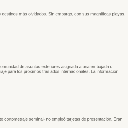
os destinos más olvidados. Sin embargo, con sus magníficas playas,
 comunidad de asuntos exteriores asignada a una embajada o
je para los próximos traslados internacionales. La información
te cortometraje seminal- no empleó tarjetas de presentación. Eran