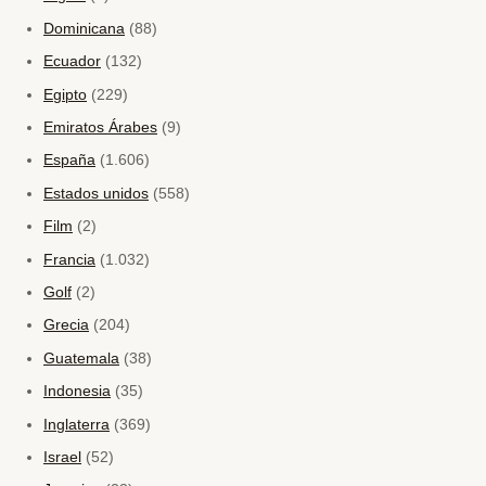
Dominicana
(88)
Ecuador
(132)
Egipto
(229)
Emiratos Árabes
(9)
España
(1.606)
Estados unidos
(558)
Film
(2)
Francia
(1.032)
Golf
(2)
Grecia
(204)
Guatemala
(38)
Indonesia
(35)
Inglaterra
(369)
Israel
(52)