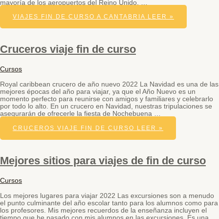
mayoría de los aeropuertos del Reino Unido, …
VIAJES FIN DE CURSO A CANTABRIA
LEER »
Cruceros viaje fin de curso
Cursos
Royal caribbean crucero de año nuevo 2022 La Navidad es una de las
mejores épocas del año para viajar, ya que el Año Nuevo es un
momento perfecto para reunirse con amigos y familiares y celebrarlo
por todo lo alto. En un crucero en Navidad, nuestras tripulaciones se
asegurarán de ofrecerle la fiesta de Nochebuena …
CRUCEROS VIAJE FIN DE CURSO
LEER »
Mejores sitios para viajes de fin de curso
Cursos
Los mejores lugares para viajar 2022 Las excursiones son a menudo
el punto culminante del año escolar tanto para los alumnos como para
los profesores. Mis mejores recuerdos de la enseñanza incluyen el
tiempo que he pasado con mis alumnos en las excursiones. Es una