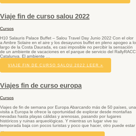
Viaje fin de curso salou 2022
Cursos
H10 Salauris Palace Buffet – Salou Travel Day Junio 2022 Con el olor
a Ambre Solaire en el aire y los desayunos buffet en pleno apogeo a lo
largo de la Costa Daurada, es casi imposible no percibir la sensación
de un ambiente de vacaciones en el parque de servicio del RallyRACC
Catalunya. El ambiente …
VIAJE FIN DE CURSO SALOU 2022
LEER »
Viajes fin de curso europa
Cursos
Viajes de fin de semana por Europa Abarcando más de 50 países, una
visita a Europa le ofrece la oportunidad de explorar desde montañas
nevadas hasta playas cálidas y arenosas, pasando por lugares
históricos y ruinas arqueológicas. Y mientras un lugar vive su
temporada baja con pocos turistas y poco que hacer, otro puede estar
…