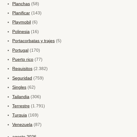
Planchas
(58)
Planificar
(143)
Playmobil
(6)
Polinesia
(16)
Portacorbatas y trajes
(5)
Portugal
(170)
Puerto rico
(77)
Requisitos
(2.382)
Seguridad
(759)
Singles
(62)
Tailandia
(306)
Terrestre
(1.791)
Turquia
(169)
Venezuela
(87)
agosto 2026