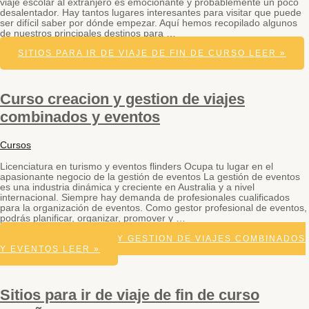
viaje escolar al extranjero es emocionante y probablemente un poco
desalentador. Hay tantos lugares interesantes para visitar que puede
ser difícil saber por dónde empezar. Aquí hemos recopilado algunos
de nuestros principales destinos para …
SITIOS PARA IR DE VIAJE DE FIN DE CURSO
LEER »
Curso creacion y gestion de viajes
combinados y eventos
Cursos
Licenciatura en turismo y eventos flinders Ocupa tu lugar en el
apasionante negocio de la gestión de eventos La gestión de eventos
es una industria dinámica y creciente en Australia y a nivel
internacional. Siempre hay demanda de profesionales cualificados
para la organización de eventos. Como gestor profesional de eventos,
podrás planificar, organizar, promover y …
CURSO CREACION Y GESTION DE VIAJES COMBINADOS
Y EVENTOS
LEER »
Sitios para ir de viaje de fin de curso