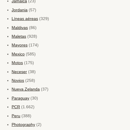
Jamaica
(23)
Jordania
(57)
Líneas aéreas
(329)
Maldivas
(86)
Maletas
(928)
Mayores
(174)
Mexico
(585)
Motos
(175)
Neceser
(38)
Novios
(258)
Nueva Zelanda
(37)
Paraguay
(30)
PCR
(1.662)
Peru
(388)
Photography
(2)