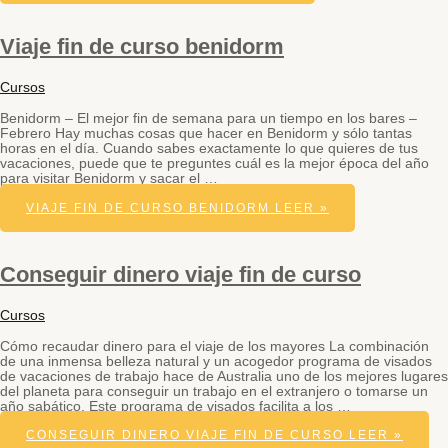
Viaje fin de curso benidorm
Cursos
Benidorm – El mejor fin de semana para un tiempo en los bares –
Febrero Hay muchas cosas que hacer en Benidorm y sólo tantas
horas en el día. Cuando sabes exactamente lo que quieres de tus
vacaciones, puede que te preguntes cuál es la mejor época del año
para visitar Benidorm y sacar el …
VIAJE FIN DE CURSO BENIDORM
LEER »
Conseguir dinero viaje fin de curso
Cursos
Cómo recaudar dinero para el viaje de los mayores La combinación
de una inmensa belleza natural y un acogedor programa de visados
de vacaciones de trabajo hace de Australia uno de los mejores lugares
del planeta para conseguir un trabajo en el extranjero o tomarse un
año sabático. Este programa de visados facilita a los …
CONSEGUIR DINERO VIAJE FIN DE CURSO
LEER »