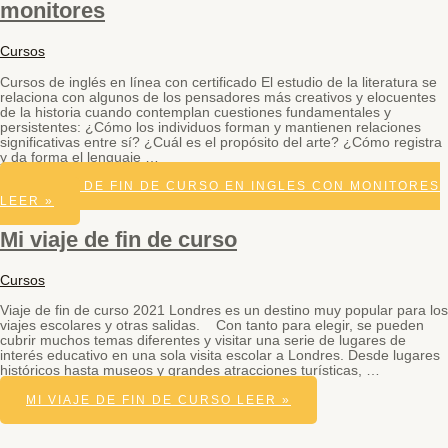
monitores
Cursos
Cursos de inglés en línea con certificado El estudio de la literatura se
relaciona con algunos de los pensadores más creativos y elocuentes
de la historia cuando contemplan cuestiones fundamentales y
persistentes: ¿Cómo los individuos forman y mantienen relaciones
significativas entre sí? ¿Cuál es el propósito del arte? ¿Cómo registra
y da forma el lenguaje …
VIAJES DE FIN DE CURSO EN INGLES CON MONITORES
LEER »
Mi viaje de fin de curso
Cursos
Viaje de fin de curso 2021 Londres es un destino muy popular para los
viajes escolares y otras salidas. Con tanto para elegir, se pueden
cubrir muchos temas diferentes y visitar una serie de lugares de
interés educativo en una sola visita escolar a Londres. Desde lugares
históricos hasta museos y grandes atracciones turísticas, …
MI VIAJE DE FIN DE CURSO
LEER »