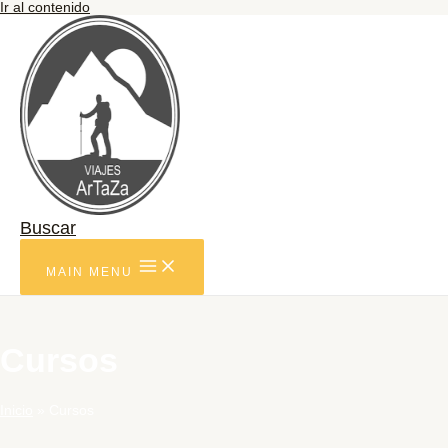
Ir al contenido
Buscar
MAIN MENU
Cursos
Inicio
Cursos