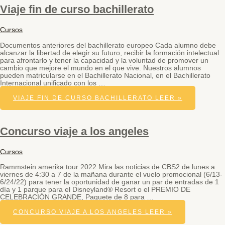
Viaje fin de curso bachillerato
Cursos
Documentos anteriores del bachillerato europeo Cada alumno debe
alcanzar la libertad de elegir su futuro, recibir la formación intelectual
para afrontarlo y tener la capacidad y la voluntad de promover un
cambio que mejore el mundo en el que vive. Nuestros alumnos
pueden matricularse en el Bachillerato Nacional, en el Bachillerato
Internacional unificado con los …
VIAJE FIN DE CURSO BACHILLERATO
LEER »
Concurso viaje a los angeles
Cursos
Rammstein amerika tour 2022 Mira las noticias de CBS2 de lunes a
viernes de 4:30 a 7 de la mañana durante el vuelo promocional (6/13-
6/24/22) para tener la oportunidad de ganar un par de entradas de 1
día y 1 parque para el Disneyland® Resort o el PREMIO DE
CELEBRACIÓN GRANDE, Paquete de 8 para …
CONCURSO VIAJE A LOS ANGELES
LEER »