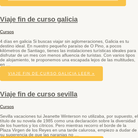
Viaje fin de curso galicia
Cursos
4 días en galicia Si buscas viajar sin aglomeraciones, Galicia es tu
destino ideal. En nuestro pequeño paraíso de O Pino, a pocos
kilómetros de Santiago, tienes las instalaciones turísticas ideales para
disfrutar de un mes con menos afluencia de turistas. Con varios tipos
de alojamiento, te proponemos una escapada lejos de las multitudes,
en …
VIAJE FIN DE CURSO GALICIA
LEER »
Viaje fin de curso sevilla
Cursos
Sevilla vacaciones tui Jeanette Winterson no utilizaba, por supuesto, el
título de su novela de 1985 como una declaración sobre la diversidad
de los huertos y los cítricos. Pero mientras recorro el borde de la
Plaza Virgen de los Reyes en una tarde calurosa, empiezo a dudar de
su sugerencia de que las naranjas no …