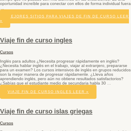
oportunidad increíble para conectar con ellos de forma individual fuera
…
MEJORES SITIOS PARA VIAJES DE FIN DE CURSO
LEER
»
Viaje fin de curso ingles
Cursos
Inglés para adultos ¿Necesita progresar rápidamente en inglés?
¿Necesita hablar inglés en el trabajo, viajar al extranjero, prepararse
para un examen? Los cursos intensivos de inglés en grupos reducidos
son la mejor manera de progresar rápidamente. ¿Lleva años
aprendiendo inglés, pero aún no obtiene resultados satisfactorios?
¿Sabías que el estudiante medio de secundaria habla 30 …
VIAJE FIN DE CURSO INGLES
LEER »
Viaje fin de curso islas griegas
Cursos