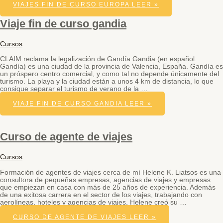
VIAJES FIN DE CURSO EUROPA
LEER »
Viaje fin de curso gandia
Cursos
CLAIM reclama la legalización de Gandía Gandia (en español:
Gandía) es una ciudad de la provincia de Valencia, España. Gandía es
un próspero centro comercial, y como tal no depende únicamente del
turismo. La playa y la ciudad están a unos 4 km de distancia, lo que
consigue separar el turismo de verano de la …
VIAJE FIN DE CURSO GANDIA
LEER »
Curso de agente de viajes
Cursos
Formación de agentes de viajes cerca de mí Helene K. Liatsos es una
consultora de pequeñas empresas, agencias de viajes y empresas
que empiezan en casa con más de 25 años de experiencia. Además
de una exitosa carrera en el sector de los viajes, trabajando con
aerolíneas, hoteles y agencias de viajes, Helene creó su …
CURSO DE AGENTE DE VIAJES
LEER »