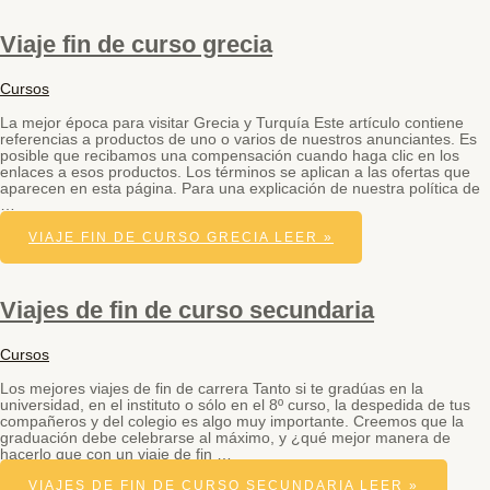
Viaje fin de curso grecia
Cursos
La mejor época para visitar Grecia y Turquía Este artículo contiene
referencias a productos de uno o varios de nuestros anunciantes. Es
posible que recibamos una compensación cuando haga clic en los
enlaces a esos productos. Los términos se aplican a las ofertas que
aparecen en esta página. Para una explicación de nuestra política de
…
VIAJE FIN DE CURSO GRECIA
LEER »
Viajes de fin de curso secundaria
Cursos
Los mejores viajes de fin de carrera Tanto si te gradúas en la
universidad, en el instituto o sólo en el 8º curso, la despedida de tus
compañeros y del colegio es algo muy importante. Creemos que la
graduación debe celebrarse al máximo, y ¿qué mejor manera de
hacerlo que con un viaje de fin …
VIAJES DE FIN DE CURSO SECUNDARIA
LEER »