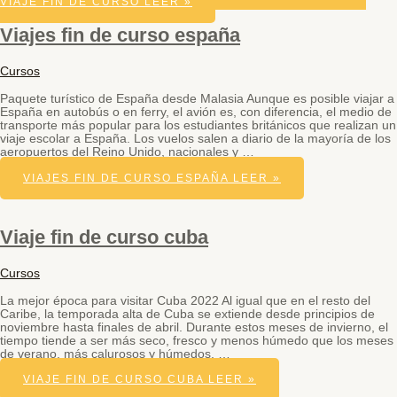
VIAJE FIN DE CURSO
LEER »
Viajes fin de curso españa
Cursos
Paquete turístico de España desde Malasia Aunque es posible viajar a
España en autobús o en ferry, el avión es, con diferencia, el medio de
transporte más popular para los estudiantes británicos que realizan un
viaje escolar a España. Los vuelos salen a diario de la mayoría de los
aeropuertos del Reino Unido, nacionales y …
VIAJES FIN DE CURSO ESPAÑA
LEER »
Viaje fin de curso cuba
Cursos
La mejor época para visitar Cuba 2022 Al igual que en el resto del
Caribe, la temporada alta de Cuba se extiende desde principios de
noviembre hasta finales de abril. Durante estos meses de invierno, el
tiempo tiende a ser más seco, fresco y menos húmedo que los meses
de verano, más calurosos y húmedos, …
VIAJE FIN DE CURSO CUBA
LEER »