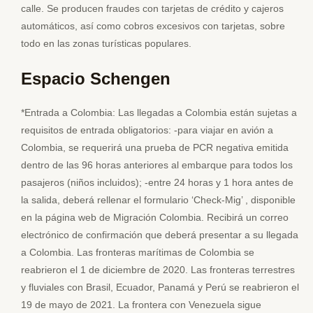
calle. Se producen fraudes con tarjetas de crédito y cajeros
automáticos, así como cobros excesivos con tarjetas, sobre
todo en las zonas turísticas populares.
Espacio Schengen
*Entrada a Colombia: Las llegadas a Colombia están sujetas a
requisitos de entrada obligatorios: -para viajar en avión a
Colombia, se requerirá una prueba de PCR negativa emitida
dentro de las 96 horas anteriores al embarque para todos los
pasajeros (niños incluidos); -entre 24 horas y 1 hora antes de
la salida, deberá rellenar el formulario ‘Check-Mig’ , disponible
en la página web de Migración Colombia. Recibirá un correo
electrónico de confirmación que deberá presentar a su llegada
a Colombia. Las fronteras marítimas de Colombia se
reabrieron el 1 de diciembre de 2020. Las fronteras terrestres
y fluviales con Brasil, Ecuador, Panamá y Perú se reabrieron el
19 de mayo de 2021. La frontera con Venezuela sigue