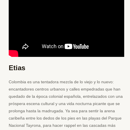
Etias
Colombia es una tentadora mezcla de lo viejo y lo nuevo:
encantadores centros urbanos y calles empedradas que han
quedado de la época colonial española, entrelazados con una
próspera escena cultural y una vida nocturna picante que se
prolonga hasta la madrugada. Ya sea para sentir la arena
caribeña entre los dedos de los pies en las playas del Parque
Nacional Tayrona, para hacer rappel en las cascadas más