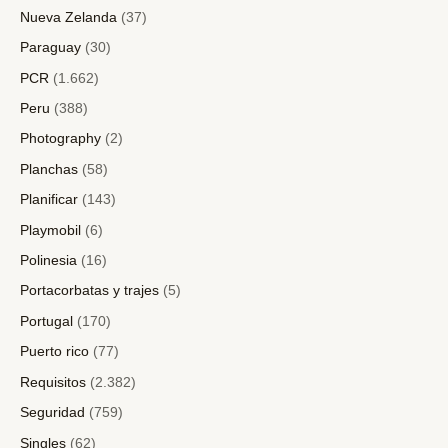
Nueva Zelanda
(37)
Paraguay
(30)
PCR
(1.662)
Peru
(388)
Photography
(2)
Planchas
(58)
Planificar
(143)
Playmobil
(6)
Polinesia
(16)
Portacorbatas y trajes
(5)
Portugal
(170)
Puerto rico
(77)
Requisitos
(2.382)
Seguridad
(759)
Singles
(62)