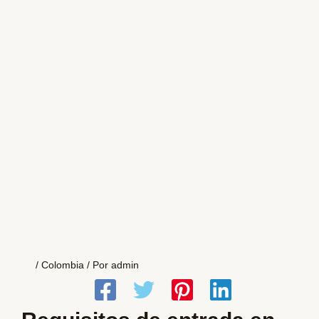
/
Colombia
/ Por
admin