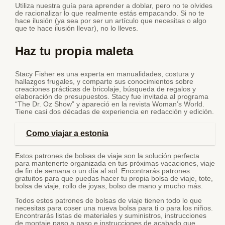
Utiliza nuestra guía para aprender a doblar, pero no te olvides
de racionalizar lo que realmente estás empacando. Si no te
hace ilusión (ya sea por ser un artículo que necesitas o algo
que te hace ilusión llevar), no lo lleves.
Haz tu propia maleta
Stacy Fisher es una experta en manualidades, costura y
hallazgos frugales, y comparte sus conocimientos sobre
creaciones prácticas de bricolaje, búsqueda de regalos y
elaboración de presupuestos. Stacy fue invitada al programa
“The Dr. Oz Show” y apareció en la revista Woman’s World.
Tiene casi dos décadas de experiencia en redacción y edición.
Como viajar a estonia
Estos patrones de bolsas de viaje son la solución perfecta
para mantenerte organizada en tus próximas vacaciones, viaje
de fin de semana o un día al sol. Encontrarás patrones
gratuitos para que puedas hacer tu propia bolsa de viaje, tote,
bolsa de viaje, rollo de joyas, bolso de mano y mucho más.
Todos estos patrones de bolsas de viaje tienen todo lo que
necesitas para coser una nueva bolsa para ti o para los niños.
Encontrarás listas de materiales y suministros, instrucciones
de montaje paso a paso e instrucciones de acabado que