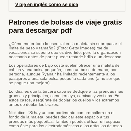
Viaje en inglés como se dice
Patrones de bolsas de viaje gratis
para descargar pdf
¿Cómo meter todo lo esencial en la maleta sin sobrepasar el
límite de peso y tamaño? (Foto: Getty Images)Irse de
vacaciones se supone que es divertido, pero la organización
necesaria antes de partir puede restarle brillo a un descanso.
Los operadores de bajo coste suelen ofrecer una maleta de
cabina y una bolsa pequeña, como un bolso de mano, por
persona, aunque Ryanair ha limitado recientemente a los
pasajeros a una sola bolsa pequeña cada uno (a no ser que
se pague una mejora).
Lo ideal es que la tercera capa se dedique a las prendas más
gruesas y principales, como jerseys, camisas y vestidos. En
estos casos, asegúrate de doblar los cuellos y los extremos
antes de doblar los brazos.
Nick dice: “Si hay un compartimento con cremallera en el
fondo de la maleta, puedes dedicar este espacio a tus
prendas más pequeñas. También puedes utilizar un espacio
como éste para los electrodomésticos o los artículos de aseo.