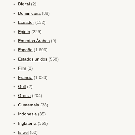
Digital
(2)
Dominicana
(88)
Ecuador
(132)
Egipto
(229)
Emiratos Árabes
(9)
España
(1.606)
Estados unidos
(558)
Film
(2)
Francia
(1.033)
Golf
(2)
Grecia
(204)
Guatemala
(38)
Indonesia
(35)
Inglaterra
(369)
Israel
(52)