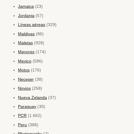
Jamaica
(23)
Jordania
(57)
Líneas aéreas
(329)
Maldivas
(86)
Maletas
(928)
Mayores
(174)
Mexico
(586)
Motos
(176)
Neceser
(38)
Novios
(258)
Nueva Zelanda
(37)
Paraguay
(30)
PCR
(1.662)
Peru
(388)
Photography
(2)