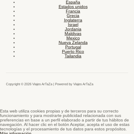
España
Estados unidos
Francia
Grecia
Inglaterra
Israel
Jordania
Maldivas
Mexico
Nueva Zelanda
Portugal
Puerto Rico
Tailandia
Copyright © 2026 Viajes ArTaZa | Powered by Viajes ArTaZa
Esta web utiliza cookies propias y de terceros para su correcto
funcionamiento y para mostrarte publicidad relacionada con sus
preferencias en base a un perfil elaborado a partir de tus hábitos de
navegación. Al hacer clic en el botón Aceptar, acepta el uso de estas
tecnologías y el procesamiento de tus datos para estos propósitos.
Más información