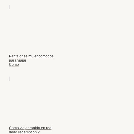
Pantalones mujer comodos
para viajar
Como
Como viajar rapido en red
dead redemption 2