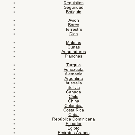
Requisitos
Seguridad
Botiquin
Avión
Barco
Terrestre
Dias
Maletas
Cunas
Adaptadores
Planchas
Turquia
Venezuela
Alemania
Argentina
Australia
Bolivia
Canada
Chile
China
Colombia
Costa Rica
Cuba
República Dominicana
Ecuador
Egipto
Emiratos Árabes