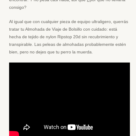
consigo?
Al igual que con cualquier pieza de equipo ultraligero, querrás
tratar tu Almohada de Viaje de Bolsillo con cuidado: está
hecha de tejido de nylon Ripstop 20d sin recubrimiento y
transpirable. Las peleas de almohadas probablemente estén
bien, pero no dejes que tu perro la muerda.