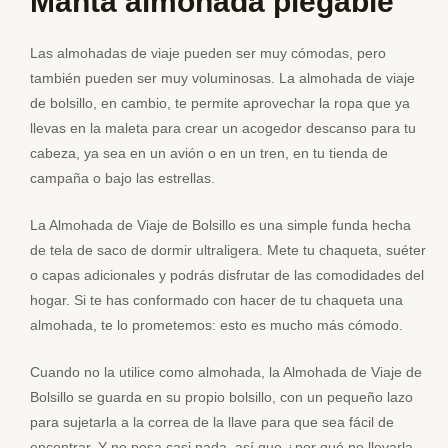
Manta almohada plegable
Las almohadas de viaje pueden ser muy cómodas, pero
también pueden ser muy voluminosas. La almohada de viaje
de bolsillo, en cambio, te permite aprovechar la ropa que ya
llevas en la maleta para crear un acogedor descanso para tu
cabeza, ya sea en un avión o en un tren, en tu tienda de
campaña o bajo las estrellas.
La Almohada de Viaje de Bolsillo es una simple funda hecha
de tela de saco de dormir ultraligera. Mete tu chaqueta, suéter
o capas adicionales y podrás disfrutar de las comodidades del
hogar. Si te has conformado con hacer de tu chaqueta una
almohada, te lo prometemos: esto es mucho más cómodo.
Cuando no la utilice como almohada, la Almohada de Viaje de
Bolsillo se guarda en su propio bolsillo, con un pequeño lazo
para sujetarla a la correa de la llave para que sea fácil de
encontrar. Y no pesa casi nada, así que ¿por qué no llevarla