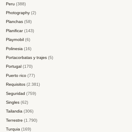
Peru
(388)
Photography
(2)
Planchas
(58)
Planificar
(143)
Playmobil
(6)
Polinesia
(16)
Portacorbatas y trajes
(5)
Portugal
(170)
Puerto rico
(77)
Requisitos
(2.381)
Seguridad
(759)
Singles
(62)
Tailandia
(306)
Terrestre
(1.790)
Turquia
(169)