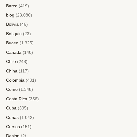
Barco
(419)
blog
(23.080)
Bolivia
(46)
Botiquin
(23)
Buceo
(1.325)
Canada
(140)
Chile
(248)
China
(117)
Colombia
(401)
Como
(1.348)
Costa Rica
(356)
Cuba
(395)
Cunas
(1.042)
Cursos
(151)
Design
(2)