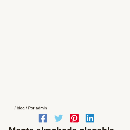
/
blog
/ Por
admin