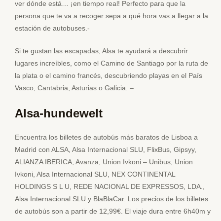
ver dónde está… ¡en tiempo real! Perfecto para que la
persona que te va a recoger sepa a qué hora vas a llegar a la
estación de autobuses.-
Si te gustan las escapadas, Alsa te ayudará a descubrir
lugares increíbles, como el Camino de Santiago por la ruta de
la plata o el camino francés, descubriendo playas en el País
Vasco, Cantabria, Asturias o Galicia. –
Alsa-hundewelt
Encuentra los billetes de autobús más baratos de Lisboa a
Madrid con ALSA, Alsa Internacional SLU, FlixBus, Gipsyy,
ALIANZA IBERICA, Avanza, Union Ivkoni – Unibus, Union
Ivkoni, Alsa Internacional SLU, NEX CONTINENTAL
HOLDINGS S L U, REDE NACIONAL DE EXPRESSOS, LDA.,
Alsa Internacional SLU y BlaBlaCar. Los precios de los billetes
de autobús son a partir de 12,99€. El viaje dura entre 6h40m y