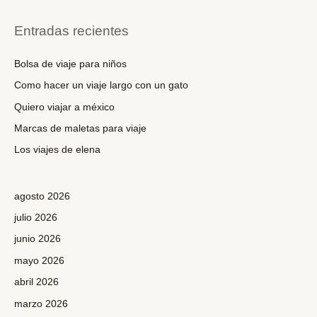
s
c
Entradas recientes
a
r
Bolsa de viaje para niños
p
Como hacer un viaje largo con un gato
o
Quiero viajar a méxico
r
Marcas de maletas para viaje
:
Los viajes de elena
agosto 2026
julio 2026
junio 2026
mayo 2026
abril 2026
marzo 2026