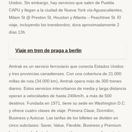
Unidos. Sin embargo, hay servicios que salen de Puebla
CAPU y llegan a la ciudad de Nueva York vía Aguascalientes,
Milam St @ Preston St, Houston y Atlanta – Peachtree St. El
viaje, incluyendo los transbordos, dura aproximadamente 2
días 13h.
Viaje en tren de praga a berlin
Amtrak es un servicio ferroviario que conecta Estados Unidos
y tres provincias canadienses. Con una cobertura de 21.000
millas de ruta (34.000 km), Amtrak opera más de 300 trenes
diarios. Estos servicios interurbanos de media y larga distancia
operan a velocidades de hasta 240km/h, a más de 500
destinos. Fundada en 1971, tiene su sede en Washington D.C.
y ofrece cuatro clases de viaje: Primera Clase, Dormilón,
Business y Autocar. Las tarifas de los billetes se dividen en
cinco subclases: Saver, Value, Flexible, Business y Premium.