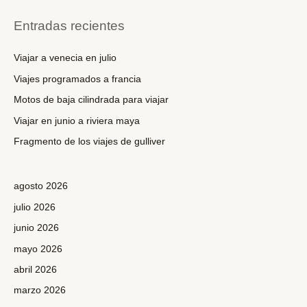
s
c
Entradas recientes
a
r
Viajar a venecia en julio
p
Viajes programados a francia
o
Motos de baja cilindrada para viajar
r
Viajar en junio a riviera maya
:
Fragmento de los viajes de gulliver
agosto 2026
julio 2026
junio 2026
mayo 2026
abril 2026
marzo 2026