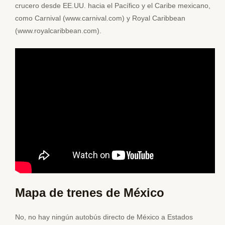
crucero desde EE.UU. hacia el Pacífico y el Caribe mexicano,
como Carnival (www.carnival.com) y Royal Caribbean
(www.royalcaribbean.com).
Mapa de trenes de México
No, no hay ningún autobús directo de México a Estados