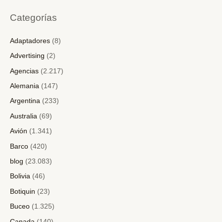
Categorías
Adaptadores
(8)
Advertising
(2)
Agencias
(2.217)
Alemania
(147)
Argentina
(233)
Australia
(69)
Avión
(1.341)
Barco
(420)
blog
(23.083)
Bolivia
(46)
Botiquin
(23)
Buceo
(1.325)
Canada
(140)