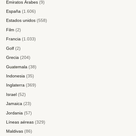
Emiratos Árabes
(9)
España
(1.606)
Estados unidos
(558)
Film
(2)
Francia
(1.033)
Golf
(2)
Grecia
(204)
Guatemala
(38)
Indonesia
(35)
Inglaterra
(369)
Israel
(52)
Jamaica
(23)
Jordania
(57)
Líneas aéreas
(329)
Maldivas
(86)