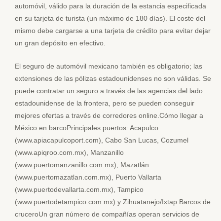
automóvil, válido para la duración de la estancia especificada
en su tarjeta de turista (un máximo de 180 días). El coste del
mismo debe cargarse a una tarjeta de crédito para evitar dejar
un gran depósito en efectivo.
El seguro de automóvil mexicano también es obligatorio; las
extensiones de las pólizas estadounidenses no son válidas. Se
puede contratar un seguro a través de las agencias del lado
estadounidense de la frontera, pero se pueden conseguir
mejores ofertas a través de corredores online.Cómo llegar a
México en barcoPrincipales puertos: Acapulco
(www.apiacapulcoport.com), Cabo San Lucas, Cozumel
(www.apiqroo.com.mx), Manzanillo
(www.puertomanzanillo.com.mx), Mazatlán
(www.puertomazatlan.com.mx), Puerto Vallarta
(www.puertodevallarta.com.mx), Tampico
(www.puertodetampico.com.mx) y Zihuatanejo/Ixtap.Barcos de
cruceroUn gran número de compañías operan servicios de