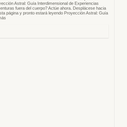
oyección Astral: Guía Interdimensional de Experiencias
enturas fuera del cuerpo? Actúe ahora. Desplácese hacia
 esta página y pronto estará leyendo Proyección Astral: Guía
 más