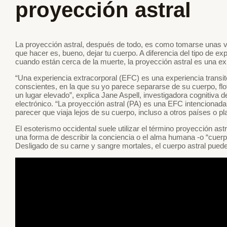
proyección astral
La proyección astral, después de todo, es como tomarse unas vac
que hacer es, bueno, dejar tu cuerpo. A diferencia del tipo de e
cuando están cerca de la muerte, la proyección astral es una ex
“Una experiencia extracorporal (EFC) es una experiencia transit
conscientes, en la que su yo parece separarse de su cuerpo, fl
un lugar elevado”, explica Jane Aspell, investigadora cognitiva d
electrónico. “La proyección astral (PA) es una EFC intencionada
parecer que viaja lejos de su cuerpo, incluso a otros países o pl
El esoterismo occidental suele utilizar el término proyección as
una forma de describir la conciencia o el alma humana -o “cuer
Desligado de su carne y sangre mortales, el cuerpo astral pue