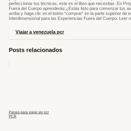
perfeccionar tus técnicas, este es el libro que necesitas. En Pr
Fuera del Cuerpo aprenderás:¿Estás listo para comenzar tus av
arriba y haga clic en el botón “comprar” en la parte superior de
Interdimensional para las Experiencias Fuera del Cuerpo. Leer
Viajar a venezuela pcr
Posts relacionados
Paises para viajar sin pcr
PCR