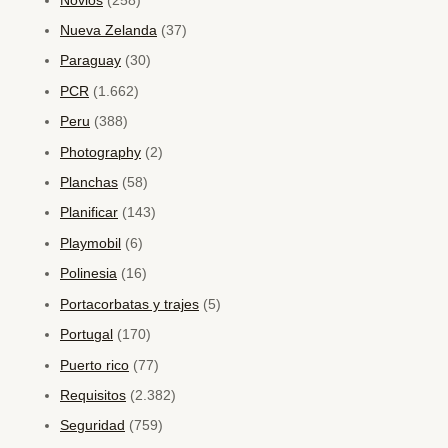
Novios
(258)
Nueva Zelanda
(37)
Paraguay
(30)
PCR
(1.662)
Peru
(388)
Photography
(2)
Planchas
(58)
Planificar
(143)
Playmobil
(6)
Polinesia
(16)
Portacorbatas y trajes
(5)
Portugal
(170)
Puerto rico
(77)
Requisitos
(2.382)
Seguridad
(759)