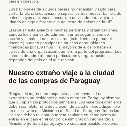
país en cuestión.
Los nacionales de algunos países no necesitan visado para
visitar la UE si la estancia no supera los tres meses. La lista de
países cuyos nacionales necesitan un visado para viajar a
Irlanda es algo diferente a la del resto de países de la UE.
Erasmus+ está abierto a muchas personas y organizaciones,
aunque los criterios de admisión varían según el tipo de
acción y el país. Los particulares (estudiantes o personal
docente) pueden participar en muchas oportunidades
financiadas por Erasmus+, la mayoría de ellos lo hacen a
través de una organización que forma parte del programa. Los
criterios de admisión para particulares y organizaciones
dependen del país en el que residan.
Nuestro extraño viaje a la ciudad
de las compras de Paraguay
*Reglas de ingreso en respuesta al coronavirus: Los
extranjeros no residentes pueden entrar en Paraguay siempre
que cumplan los protocolos sanitarios. Los viajeros extranjeros
deben completar una declaración de salud en línea disponible
en el sitio web del Ministerio de Salud de Paraguay. Todos los
viajeros deben rellenar la tarjeta sanitaria en el momento de
entrar en el país en el control de inmigración informando al
Ministerio de Salud paraguayo de cualquier posible problema