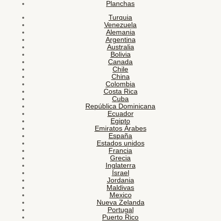
Planchas
Turquia
Venezuela
Alemania
Argentina
Australia
Bolivia
Canada
Chile
China
Colombia
Costa Rica
Cuba
República Dominicana
Ecuador
Egipto
Emiratos Árabes
España
Estados unidos
Francia
Grecia
Inglaterra
Israel
Jordania
Maldivas
Mexico
Nueva Zelanda
Portugal
Puerto Rico