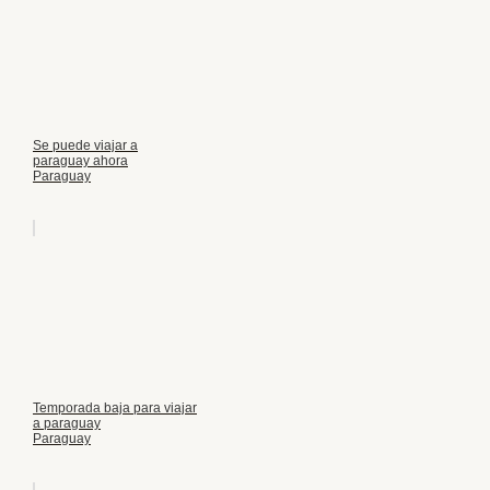
Se puede viajar a
paraguay ahora
Paraguay
Temporada baja para viajar
a paraguay
Paraguay