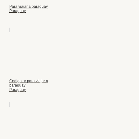
Para viajar a paraguay
Paraguay
Codigo qr para viajar a
paraguay
Paraguay