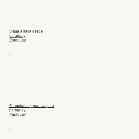
Viajar a italia desde
paraguay
Paraguay
Formulario qr para viajar a
paraguay
Paraguay