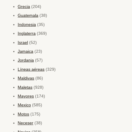
Grecia
(204)
Guatemala
(38)
Indonesia
(35)
Inglaterra
(369)
Israel
(52)
Jamaica
(23)
Jordania
(57)
Líneas aéreas
(329)
Maldivas
(86)
Maletas
(928)
Mayores
(174)
Mexico
(585)
Motos
(175)
Neceser
(38)