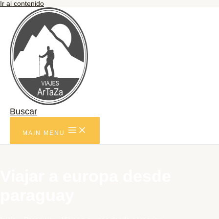
Ir al contenido
Buscar
MAIN MENU
Viajar a europa desde
paraguay