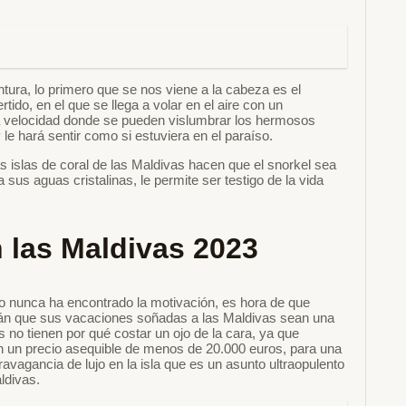
tura, lo primero que se nos viene a la cabeza es el
rtido, en el que se llega a volar en el aire con un
a velocidad donde se pueden vislumbrar los hermosos
le hará sentir como si estuviera en el paraíso.
 islas de coral de las Maldivas hacen que el snorkel sea
 sus aguas cristalinas, le permite ser testigo de la vida
 las Maldivas 2023
 nunca ha encontrado la motivación, es hora de que
rán que sus vacaciones soñadas a las Maldivas sean una
no tienen por qué costar un ojo de la cara, ya que
 un precio asequible de menos de 20.000 euros, para una
avagancia de lujo en la isla que es un asunto ultraopulento
ldivas.