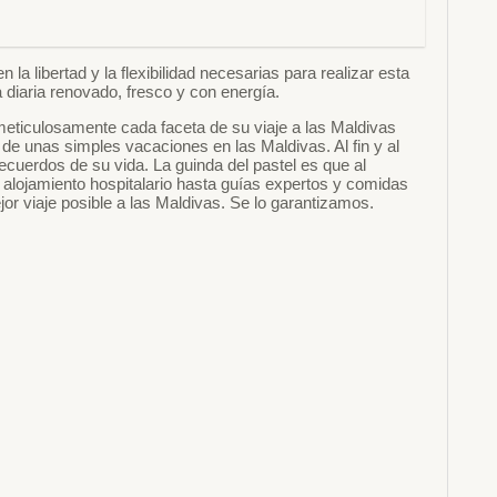
la libertad y la flexibilidad necesarias para realizar esta
a diaria renovado, fresco y con energía.
eticulosamente cada faceta de su viaje a las Maldivas
 de unas simples vacaciones en las Maldivas. Al fin y al
ecuerdos de su vida. La guinda del pastel es que al
 alojamiento hospitalario hasta guías expertos y comidas
jor viaje posible a las Maldivas. Se lo garantizamos.