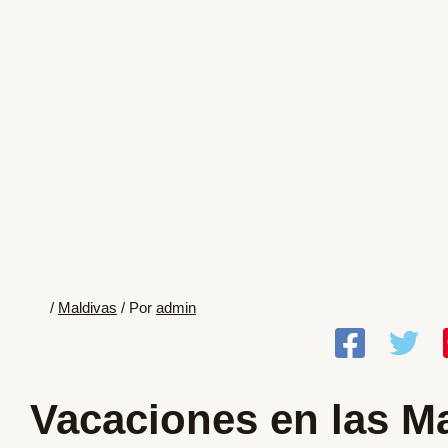
/
Maldivas
/ Por
admin
Vacaciones en las M