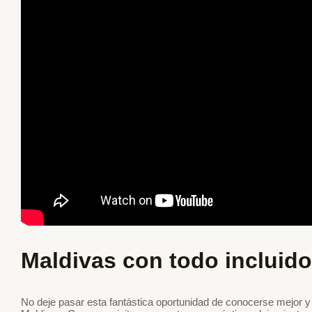
Maldivas con todo incluido
No deje pasar esta fantástica oportunidad de conocerse mejor y