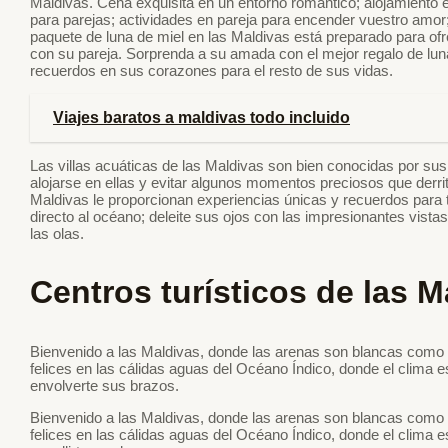
Maldivas. Cena exquisita en un entorno romántico; alojamiento e
para parejas; actividades en pareja para encender vuestro amor
paquete de luna de miel en las Maldivas está preparado para of
con su pareja. Sorprenda a su amada con el mejor regalo de lu
recuerdos en sus corazones para el resto de sus vidas.
Viajes baratos a maldivas todo incluido
Las villas acuáticas de las Maldivas son bien conocidas por su
alojarse en ellas y evitar algunos momentos preciosos que derrit
Maldivas le proporcionan experiencias únicas y recuerdos para
directo al océano; deleite sus ojos con las impresionantes vistas;
las olas.
Centros turísticos de las M
Bienvenido a las Maldivas, donde las arenas son blancas como 
felices en las cálidas aguas del Océano Índico, donde el clima 
envolverte sus brazos.
Bienvenido a las Maldivas, donde las arenas son blancas como 
felices en las cálidas aguas del Océano Índico, donde el clima 