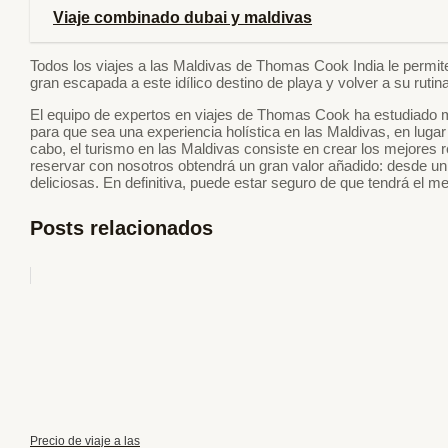
Viaje combinado dubai y maldivas
Todos los viajes a las Maldivas de Thomas Cook India le permiten 
gran escapada a este idílico destino de playa y volver a su rutin
El equipo de expertos en viajes de Thomas Cook ha estudiado m
para que sea una experiencia holística en las Maldivas, en lugar
cabo, el turismo en las Maldivas consiste en crear los mejores r
reservar con nosotros obtendrá un gran valor añadido: desde un
deliciosas. En definitiva, puede estar seguro de que tendrá el me
Posts relacionados
Precio de viaje a las