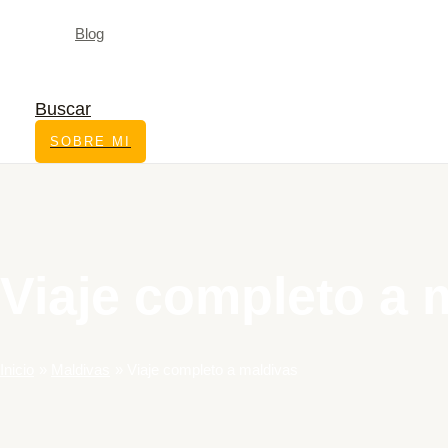
Blog
Buscar
SOBRE MI
Viaje completo a 
Inicio
Maldivas
Viaje completo a maldivas