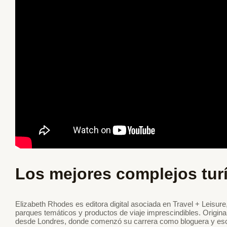
Los mejores complejos turí
Elizabeth Rhodes es editora digital asociada en Travel + Leisure
parques temáticos y productos de viaje imprescindibles. Origina
desde Londres, donde comenzó su carrera como bloguera y escr