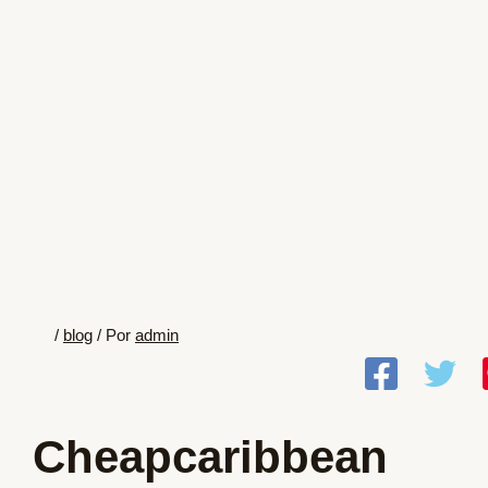
/
blog
/ Por
admin
Cheapcaribbean