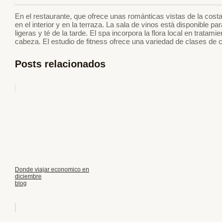
En el restaurante, que ofrece unas románticas vistas de la costa
en el interior y en la terraza. La sala de vinos está disponible p
ligeras y té de la tarde. El spa incorpora la flora local en trat
cabeza. El estudio de fitness ofrece una variedad de clases de c
Posts relacionados
Donde viajar economico en
diciembre
blog