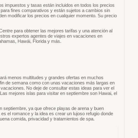
s impuestos y tasas están incluidos en todos los precios
o para fines comparativos y están sujetos a cambios sin
eden modificar los precios en cualquier momento. Su precio
entre para obtener las mejores tarifas y una atención al
estros expertos agentes de viajes en vacaciones en
ahamas, Hawái, Florida y más.
rará menos multitudes y grandes ofertas en muchos
e fin de semana como con unas vacaciones más largas en
 vacaciones. No deje de consultar estas ideas para ver el
 Las mejores islas para visitar en septiembre son Hawai, el
en septiembre, ya que ofrece playas de arena y buen
es el romance y la idea es crear un lujoso refugio donde
uena comida, privacidad y tratamientos de spa.