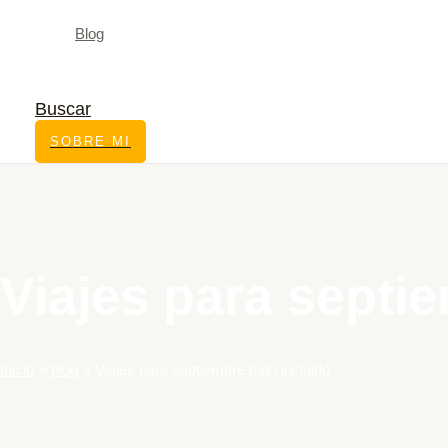
Blog
Buscar
SOBRE MI
Viajes para septi
Inicio
blog
Viajes para septiembre todo incluido