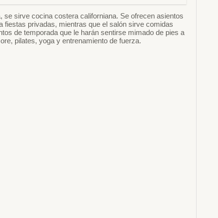
, se sirve cocina costera californiana. Se ofrecen asientos
ara fiestas privadas, mientras que el salón sirve comidas
amientos de temporada que le harán sentirse mimado de pies a
ore, pilates, yoga y entrenamiento de fuerza.