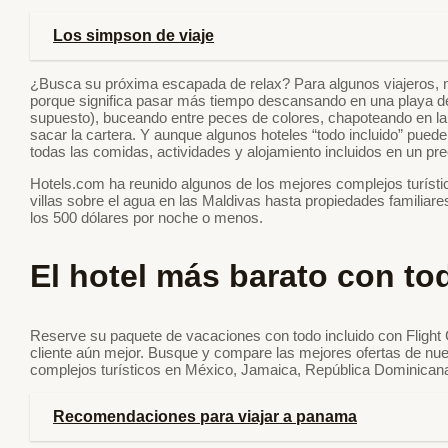
Los simpson de viaje
¿Busca su próxima escapada de relax? Para algunos viajeros, n
porque significa pasar más tiempo descansando en una playa de
supuesto), buceando entre peces de colores, chapoteando en la 
sacar la cartera. Y aunque algunos hoteles “todo incluido” puede
todas las comidas, actividades y alojamiento incluidos en un prec
Hotels.com ha reunido algunos de los mejores complejos turísti
villas sobre el agua en las Maldivas hasta propiedades familiar
los 500 dólares por noche o menos.
El hotel más barato con to
Reserve su paquete de vacaciones con todo incluido con Flight C
cliente aún mejor. Busque y compare las mejores ofertas de nu
complejos turísticos en México, Jamaica, República Dominican
Recomendaciones para viajar a panama