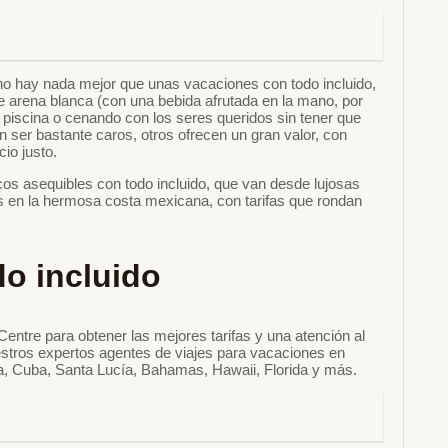
o hay nada mejor que unas vacaciones con todo incluido,
 arena blanca (con una bebida afrutada en la mano, por
piscina o cenando con los seres queridos sin tener que
n ser bastante caros, otros ofrecen un gran valor, con
io justo.
cos asequibles con todo incluido, que van desde lujosas
es en la hermosa costa mexicana, con tarifas que rondan
do incluido
entre para obtener las mejores tarifas y una atención al
estros expertos agentes de viajes para vacaciones en
a, Cuba, Santa Lucía, Bahamas, Hawaii, Florida y más.