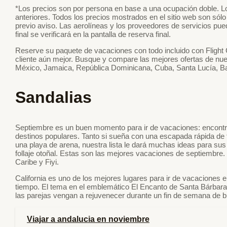
*Los precios son por persona en base a una ocupación doble. Lo
anteriores. Todos los precios mostrados en el sitio web son sól
previo aviso. Las aerolíneas y los proveedores de servicios pu
final se verificará en la pantalla de reserva final.
Reserve su paquete de vacaciones con todo incluido con Flight C
cliente aún mejor. Busque y compare las mejores ofertas de nu
México, Jamaica, República Dominicana, Cuba, Santa Lucía, B
Sandalias
Septiembre es un buen momento para ir de vacaciones: encont
destinos populares. Tanto si sueña con una escapada rápida d
una playa de arena, nuestra lista le dará muchas ideas para sus
follaje otoñal. Estas son las mejores vacaciones de septiembre.
Caribe y Fiyi.
California es uno de los mejores lugares para ir de vacaciones 
tiempo. El tema en el emblemático El Encanto de Santa Bárbara 
las parejas vengan a rejuvenecer durante un fin de semana de b
Viajar a andalucia en noviembre