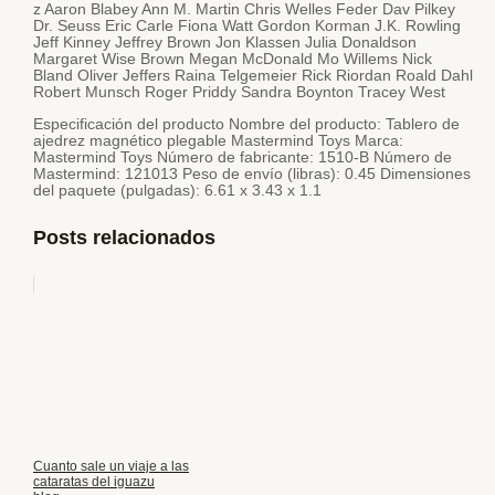
z Aaron Blabey Ann M. Martin Chris Welles Feder Dav Pilkey
Dr. Seuss Eric Carle Fiona Watt Gordon Korman J.K. Rowling
Jeff Kinney Jeffrey Brown Jon Klassen Julia Donaldson
Margaret Wise Brown Megan McDonald Mo Willems Nick
Bland Oliver Jeffers Raina Telgemeier Rick Riordan Roald Dahl
Robert Munsch Roger Priddy Sandra Boynton Tracey West
Especificación del producto Nombre del producto: Tablero de
ajedrez magnético plegable Mastermind Toys Marca:
Mastermind Toys Número de fabricante: 1510-B Número de
Mastermind: 121013 Peso de envío (libras): 0.45 Dimensiones
del paquete (pulgadas): 6.61 x 3.43 x 1.1
Posts relacionados
Cuanto sale un viaje a las
cataratas del iguazu