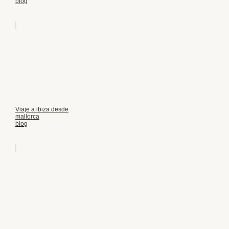
blog
Viaje a ibiza desde
mallorca
blog