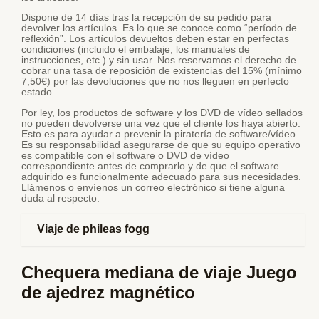
Dispone de 14 días tras la recepción de su pedido para
devolver los artículos. Es lo que se conoce como “período de
reflexión”. Los artículos devueltos deben estar en perfectas
condiciones (incluido el embalaje, los manuales de
instrucciones, etc.) y sin usar. Nos reservamos el derecho de
cobrar una tasa de reposición de existencias del 15% (mínimo
7,50€) por las devoluciones que no nos lleguen en perfecto
estado.
Por ley, los productos de software y los DVD de vídeo sellados
no pueden devolverse una vez que el cliente los haya abierto.
Esto es para ayudar a prevenir la piratería de software/vídeo.
Es su responsabilidad asegurarse de que su equipo operativo
es compatible con el software o DVD de vídeo
correspondiente antes de comprarlo y de que el software
adquirido es funcionalmente adecuado para sus necesidades.
Llámenos o envíenos un correo electrónico si tiene alguna
duda al respecto.
Viaje de phileas fogg
Chequera mediana de viaje Juego
de ajedrez magnético