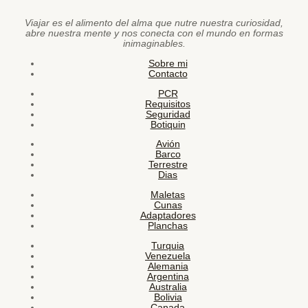
Viajar es el alimento del alma que nutre nuestra curiosidad,
abre nuestra mente y nos conecta con el mundo en formas
inimaginables.
Sobre mi
Contacto
PCR
Requisitos
Seguridad
Botiquin
Avión
Barco
Terrestre
Dias
Maletas
Cunas
Adaptadores
Planchas
Turquia
Venezuela
Alemania
Argentina
Australia
Bolivia
Canada