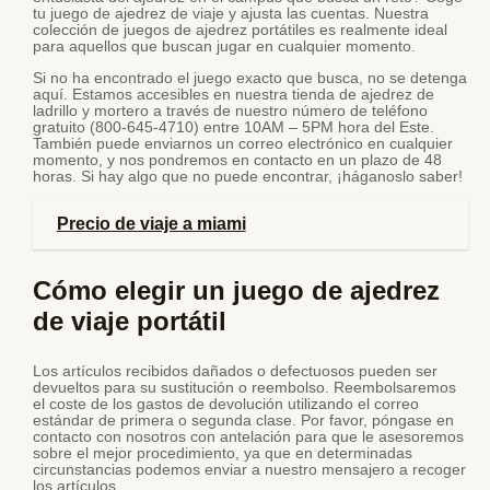
tu juego de ajedrez de viaje y ajusta las cuentas. Nuestra
colección de juegos de ajedrez portátiles es realmente ideal
para aquellos que buscan jugar en cualquier momento.
Si no ha encontrado el juego exacto que busca, no se detenga
aquí. Estamos accesibles en nuestra tienda de ajedrez de
ladrillo y mortero a través de nuestro número de teléfono
gratuito (800-645-4710) entre 10AM – 5PM hora del Este.
También puede enviarnos un correo electrónico en cualquier
momento, y nos pondremos en contacto en un plazo de 48
horas. Si hay algo que no puede encontrar, ¡háganoslo saber!
Precio de viaje a miami
Cómo elegir un juego de ajedrez
de viaje portátil
Los artículos recibidos dañados o defectuosos pueden ser
devueltos para su sustitución o reembolso. Reembolsaremos
el coste de los gastos de devolución utilizando el correo
estándar de primera o segunda clase. Por favor, póngase en
contacto con nosotros con antelación para que le asesoremos
sobre el mejor procedimiento, ya que en determinadas
circunstancias podemos enviar a nuestro mensajero a recoger
los artículos.