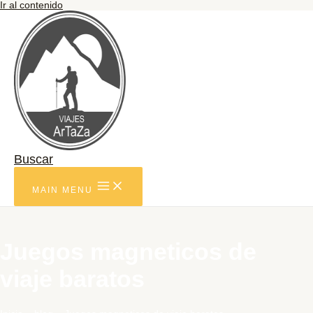
Ir al contenido
Buscar
MAIN MENU
Juegos magneticos de
viaje baratos