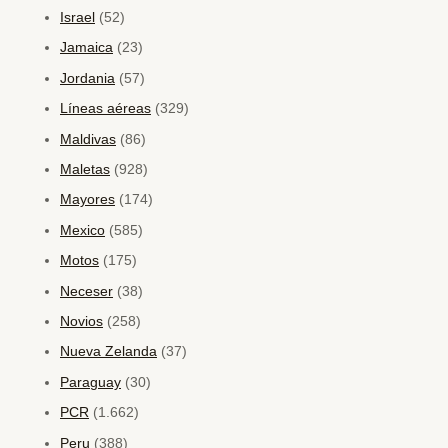
Israel
(52)
Jamaica
(23)
Jordania
(57)
Líneas aéreas
(329)
Maldivas
(86)
Maletas
(928)
Mayores
(174)
Mexico
(585)
Motos
(175)
Neceser
(38)
Novios
(258)
Nueva Zelanda
(37)
Paraguay
(30)
PCR
(1.662)
Peru
(388)