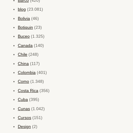
Barco
(420)
blog
(23.081)
Bolivia
(46)
Botiquin
(23)
Buceo
(1.325)
Canada
(140)
Chile
(248)
China
(117)
Colombia
(401)
Como
(1.348)
Costa Rica
(356)
Cuba
(395)
Cunas
(1.042)
Cursos
(151)
Design
(2)