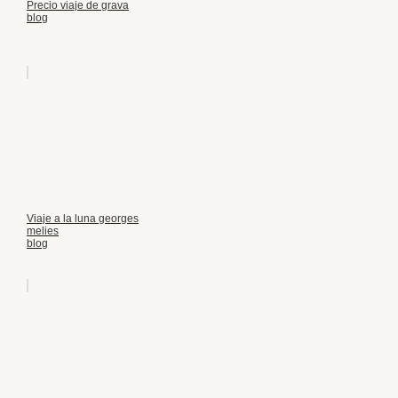
Precio viaje de grava
blog
Viaje a la luna georges
melies
blog