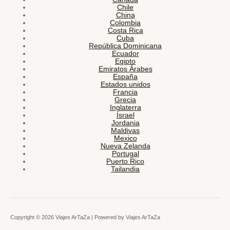
Chile
China
Colombia
Costa Rica
Cuba
República Dominicana
Ecuador
Egipto
Emiratos Árabes
España
Estados unidos
Francia
Grecia
Inglaterra
Israel
Jordania
Maldivas
Mexico
Nueva Zelanda
Portugal
Puerto Rico
Tailandia
Copyright © 2026 Viajes ArTaZa | Powered by Viajes ArTaZa