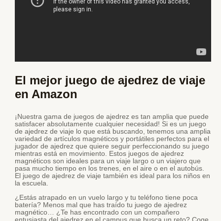
El mejor juego de ajedrez de viaje
en Amazon
¡Nuestra gama de juegos de ajedrez es tan amplia que puede
satisfacer absolutamente cualquier necesidad! Si es un juego
de ajedrez de viaje lo que está buscando, tenemos una amplia
variedad de artículos magnéticos y portátiles perfectos para el
jugador de ajedrez que quiere seguir perfeccionando su juego
mientras está en movimiento. Estos juegos de ajedrez
magnéticos son ideales para un viaje largo o un viajero que
pasa mucho tiempo en los trenes, en el aire o en el autobús.
El juego de ajedrez de viaje también es ideal para los niños en
la escuela.
¿Estás atrapado en un vuelo largo y tu teléfono tiene poca
batería? Menos mal que has traído tu juego de ajedrez
magnético… ¿Te has encontrado con un compañero
entusiasta del ajedrez en el campus que busca un reto? Coge