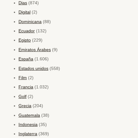
Dias
(874)
Digital
(2)
Dominicana
(88)
Ecuador
(132)
Egipto
(229)
Emiratos Árabes
(9)
España
(1.606)
Estados unidos
(558)
Film
(2)
Francia
(1.032)
Golf
(2)
Grecia
(204)
Guatemala
(38)
Indonesia
(35)
Inglaterra
(369)