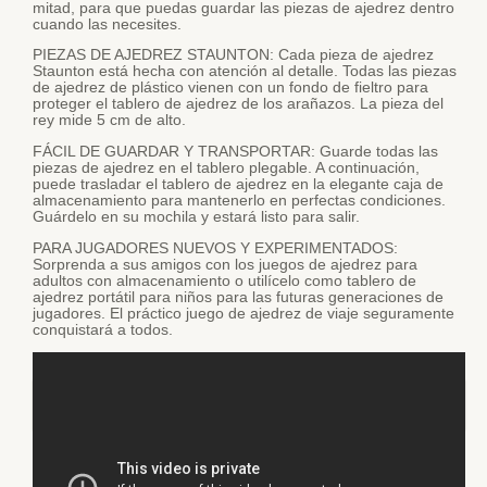
mitad, para que puedas guardar las piezas de ajedrez dentro
cuando las necesites.
PIEZAS DE AJEDREZ STAUNTON: Cada pieza de ajedrez
Staunton está hecha con atención al detalle. Todas las piezas
de ajedrez de plástico vienen con un fondo de fieltro para
proteger el tablero de ajedrez de los arañazos. La pieza del
rey mide 5 cm de alto.
FÁCIL DE GUARDAR Y TRANSPORTAR: Guarde todas las
piezas de ajedrez en el tablero plegable. A continuación,
puede trasladar el tablero de ajedrez en la elegante caja de
almacenamiento para mantenerlo en perfectas condiciones.
Guárdelo en su mochila y estará listo para salir.
PARA JUGADORES NUEVOS Y EXPERIMENTADOS:
Sorprenda a sus amigos con los juegos de ajedrez para
adultos con almacenamiento o utilícelo como tablero de
ajedrez portátil para niños para las futuras generaciones de
jugadores. El práctico juego de ajedrez de viaje seguramente
conquistará a todos.
Viajes a san miguel