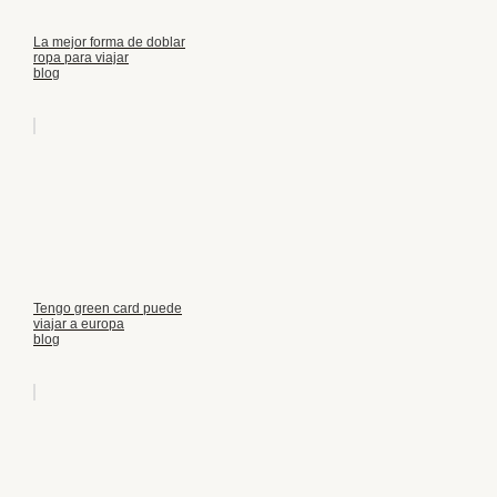
La mejor forma de doblar
ropa para viajar
blog
Tengo green card puede
viajar a europa
blog