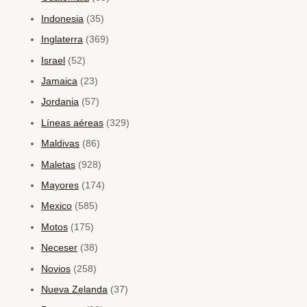
Indonesia
(35)
Inglaterra
(369)
Israel
(52)
Jamaica
(23)
Jordania
(57)
Líneas aéreas
(329)
Maldivas
(86)
Maletas
(928)
Mayores
(174)
Mexico
(585)
Motos
(175)
Neceser
(38)
Novios
(258)
Nueva Zelanda
(37)