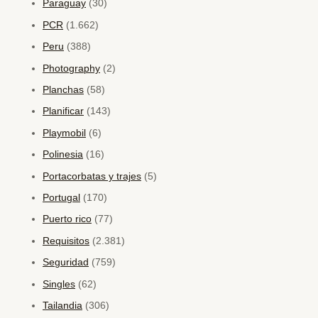
Paraguay
(30)
PCR
(1.662)
Peru
(388)
Photography
(2)
Planchas
(58)
Planificar
(143)
Playmobil
(6)
Polinesia
(16)
Portacorbatas y trajes
(5)
Portugal
(170)
Puerto rico
(77)
Requisitos
(2.381)
Seguridad
(759)
Singles
(62)
Tailandia
(306)