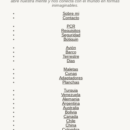
abre nuestra mente y nos conecta con el mundo en formas
inimaginables.
Sobre mi
Contacto
PCR
Requisitos
Seguridad
Botiquin
Avión
Barco
Terrestre
Dias
Maletas
Cunas
Adaptadores
Planchas
Turquia
Venezuela
Alemania
Argentina
Australia
Bolivia
Canada
Chile
China
Colombia