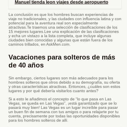
Manuel tienda leon viajes desde aeropuerto
La conclusión es que los hombres buscan experiencias de
viaje no tradicionales, y las ciudades con influencia latina y con
potencial para la aventura real son especialmente
atractivas.Te traemos una selección de clasificaciones de los
15 mejores lugares.Lee una explicación de las clasificaciones
y echa un vistazo a la lista completa, que incluye algunas
ciudades bien conocidas y algunas que están fuera de los
caminos trillados, en AskMen.com.
Vacaciones para solteros de más
de 40 años
Sin embargo, ciertos lugares son más adecuados para los
hombres solteros que otros debido a su demografía, su oferta
y otras características atractivas. Entonces, ¿cuáles son estos
lugares y por qué debería visitarlos cuanto antes?
Si a esto le añadimos el concepto de “lo que pasa en Las
Vegas, se queda en Las Vegas”, ¡está garantizado que se lo
pasará muy bien! Las Vegas es un lugar increíble para pasar
un buen fin de semana con tus amigos o para relajarte por tu
cuenta, precisamente por todas las oportunidades disponibles
para los hombres solteros de allí.