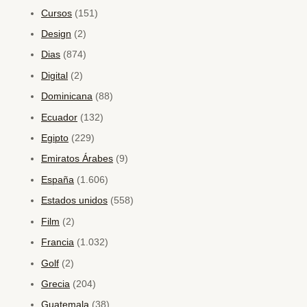
Cursos
(151)
Design
(2)
Dias
(874)
Digital
(2)
Dominicana
(88)
Ecuador
(132)
Egipto
(229)
Emiratos Árabes
(9)
España
(1.606)
Estados unidos
(558)
Film
(2)
Francia
(1.032)
Golf
(2)
Grecia
(204)
Guatemala
(38)