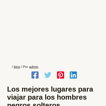
/
blog
/ Por
admin
Los mejores lugares para
viajar para los hombres
negros solteros