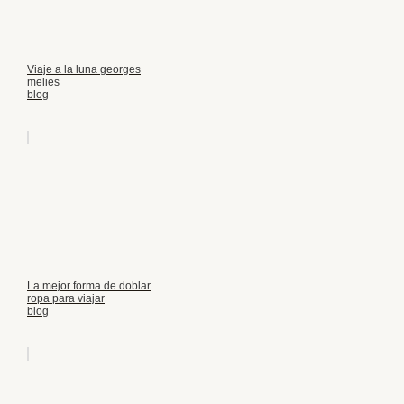
Viaje a la luna georges
melies
blog
La mejor forma de doblar
ropa para viajar
blog