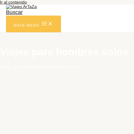
Ir al contenido
Buscar
MAIN MENU
Viajes para hombres solos
Inicio
blog
Viajes para hombres solos