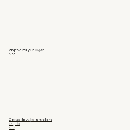
Viajes a mil y un lugar
blog
Ofertas de viajes a madeira
en julio
blog