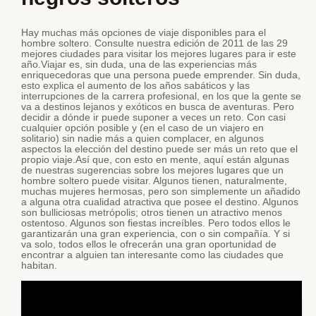
Hay muchas más opciones de viaje disponibles para el
hombre soltero. Consulte nuestra edición de 2011 de las 29
mejores ciudades para visitar los mejores lugares para ir este
año.Viajar es, sin duda, una de las experiencias más
enriquecedoras que una persona puede emprender. Sin duda,
esto explica el aumento de los años sabáticos y las
interrupciones de la carrera profesional, en los que la gente se
va a destinos lejanos y exóticos en busca de aventuras. Pero
decidir a dónde ir puede suponer a veces un reto. Con casi
cualquier opción posible y (en el caso de un viajero en
solitario) sin nadie más a quien complacer, en algunos
aspectos la elección del destino puede ser más un reto que el
propio viaje.Así que, con esto en mente, aquí están algunas
de nuestras sugerencias sobre los mejores lugares que un
hombre soltero puede visitar. Algunos tienen, naturalmente,
muchas mujeres hermosas, pero son simplemente un añadido
a alguna otra cualidad atractiva que posee el destino. Algunos
son bulliciosas metrópolis; otros tienen un atractivo menos
ostentoso. Algunos son fiestas increíbles. Pero todos ellos le
garantizarán una gran experiencia, con o sin compañía. Y si
va solo, todos ellos le ofrecerán una gran oportunidad de
encontrar a alguien tan interesante como las ciudades que
habitan.
De donde viajaba el titanic