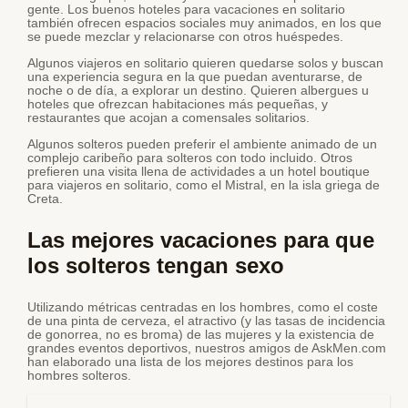
gente. Los buenos hoteles para vacaciones en solitario
también ofrecen espacios sociales muy animados, en los que
se puede mezclar y relacionarse con otros huéspedes.
Algunos viajeros en solitario quieren quedarse solos y buscan
una experiencia segura en la que puedan aventurarse, de
noche o de día, a explorar un destino. Quieren albergues u
hoteles que ofrezcan habitaciones más pequeñas, y
restaurantes que acojan a comensales solitarios.
Algunos solteros pueden preferir el ambiente animado de un
complejo caribeño para solteros con todo incluido. Otros
prefieren una visita llena de actividades a un hotel boutique
para viajeros en solitario, como el Mistral, en la isla griega de
Creta.
Las mejores vacaciones para que
los solteros tengan sexo
Utilizando métricas centradas en los hombres, como el coste
de una pinta de cerveza, el atractivo (y las tasas de incidencia
de gonorrea, no es broma) de las mujeres y la existencia de
grandes eventos deportivos, nuestros amigos de AskMen.com
han elaborado una lista de los mejores destinos para los
hombres solteros.