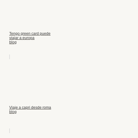
Tengo green card puede
viajar a europa
blog
Viaje a capri desde roma
blog