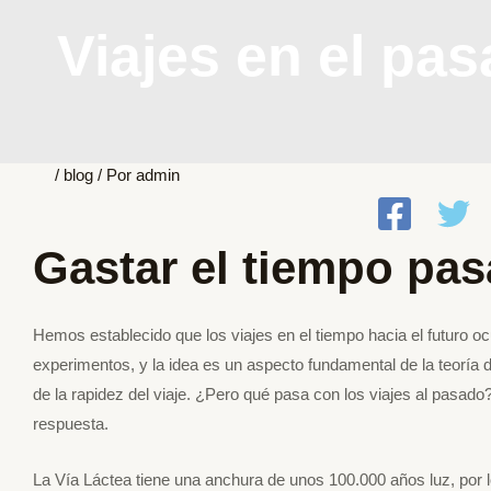
Viajes en el pa
/
blog
/ Por
admin
Gastar el tiempo pa
Hemos establecido que los viajes en el tiempo hacia el futuro oc
experimentos, y la idea es un aspecto fundamental de la teoría de 
de la rapidez del viaje. ¿Pero qué pasa con los viajes al pasado
respuesta.
La Vía Láctea tiene una anchura de unos 100.000 años luz, por l