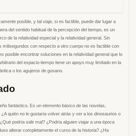
amente posible, y tal viaje, si es factible, puede dar lugar a
uera del sentido habitual de la percepción del tiempo, es un
e la relatividad especial y la relatividad general. Sin
milisegundos con respecto a otro cuerpo no es factible con
 es posible encontrar soluciones en la relatividad general que lo
rbitrario del espacio-tiempo tiene un apoyo muy limitado en la
uántica o los agujeros de gusano.
ado
ueño fantástico. Es un elemento básico de las novelas,
 ¿A quién no le gustaría volver atrás y ver a los dinosaurios o
 ¿Qué podría salir mal? ¿Podría alguien viajar a una época
ncluso alterar completamente el curso de la historia? ¿Ha