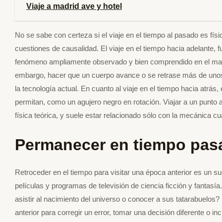
Viaje a madrid ave y hotel
No se sabe con certeza si el viaje en el tiempo al pasado es físic
cuestiones de causalidad. El viaje en el tiempo hacia adelante, f
fenómeno ampliamente observado y bien comprendido en el marco d
embargo, hacer que un cuerpo avance o se retrase más de unos 
la tecnología actual. En cuanto al viaje en el tiempo hacia atrás,
permitan, como un agujero negro en rotación. Viajar a un punto a
física teórica, y suele estar relacionado sólo con la mecánica c
Permanecer en tiempo pas
Retroceder en el tiempo para visitar una época anterior es un s
películas y programas de televisión de ciencia ficción y fantasía.
asistir al nacimiento del universo o conocer a sus tatarabuelos?
anterior para corregir un error, tomar una decisión diferente o i