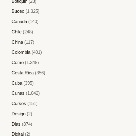
Botiquin
(23)
Buceo
(1.325)
Canada
(140)
Chile
(248)
China
(117)
Colombia
(401)
Como
(1.348)
Costa Rica
(356)
Cuba
(395)
Cunas
(1.042)
Cursos
(151)
Design
(2)
Dias
(874)
Digital
(2)