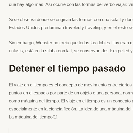
que hay algo más. Así ocurre con las formas del verbo viajar: viaja
Si se observa dónde se originan las formas con una sola l y dónd
Estados Unidos predominan traveled y traveling, y en el resto se p
Sin embargo, Webster no creía que todas las dobles l tuvieran qu
énfasis, está en la sílaba con la l, se conservan dos l: expelled y e
Detener el tiempo pasado
El viaje en el tiempo es el concepto de movimiento entre ciertos
puntos en el espacio por parte de un objeto o una persona, norm
como máquina del tiempo. El viaje en el tiempo es un concepto am
especialmente en la ciencia ficción. La idea de una máquina del
La máquina del tiempo[1].