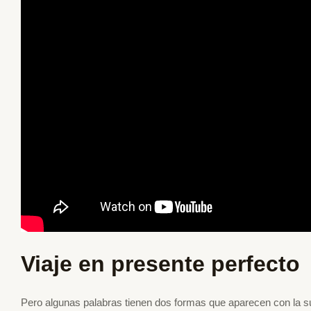
Viaje en presente perfecto
Pero algunas palabras tienen dos formas que aparecen con la suf