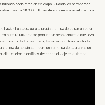
stá mirando hacia atrás en el tiempo. Cuando los astrónomos
ia atrás más de 10.000 millones de años en una edad cósmica
mpo hacia el pasado, pero la propia premisa de pulsar un botón
cto. En nuestro universo se produce un acontecimiento que lleva
sentido. En todos los casos, la causa es anterior al efecto.
una víctima de asesinato muere de su herida de bala antes de
r ello, muchos científicos descartan el viaje en el tiempo