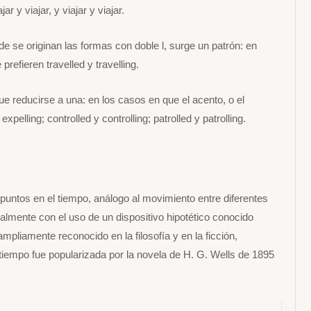
r y viajar, y viajar y viajar.
e se originan las formas con doble l, surge un patrón: en
refieren travelled y travelling.
e reducirse a una: en los casos en que el acento, o el
xpelling; controlled y controlling; patrolled y patrolling.
 puntos en el tiempo, análogo al movimiento entre diferentes
almente con el uso de un dispositivo hipotético conocido
pliamente reconocido en la filosofía y en la ficción,
 tiempo fue popularizada por la novela de H. G. Wells de 1895