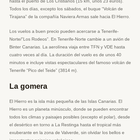
hasta el puerto de Los Cristianos (15 km, unos 23 euros).
Todos los días, excepto los sábados, el buque “Volcán de
Tirajana” de la compañía Naviera Armas sale hacia El Hierro.
Los vuelos a buen precio pueden acercarse a Tenerife-
Norte/”Los Rodeos”. En Tenerife-Norte cambie a un avión de
Binter Canarias. La aerolínea viaja entre TFN y VDE hasta
cuatro veces al día. La duración del vuelo es de unos 40
minutos e incluye vistas espectaculares del famoso volcán de
Tenerife “Pico del Teide” (3814 m).
La gomera
El Hierro es la isla más pequeña de las Islas Canarias. El
Hierro es un planeta minúsculo, donde se pueden encontrar
todos los climas y paisajes posibles (excepto el polar), desde
el desértico en torno a La Restinga hasta el tropical más
exuberante en la zona de Valverde, sin olvidar los bellos e