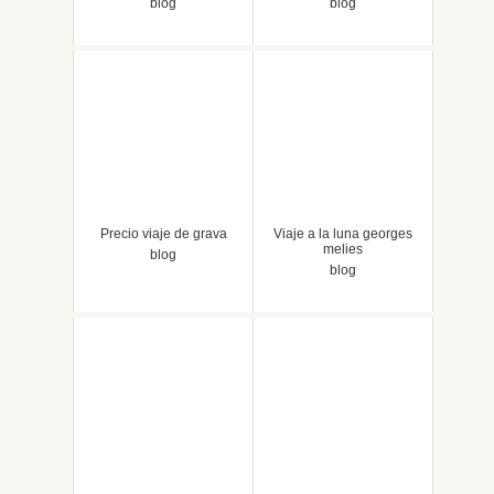
blog
blog
Precio viaje de grava
Viaje a la luna georges
melies
blog
blog