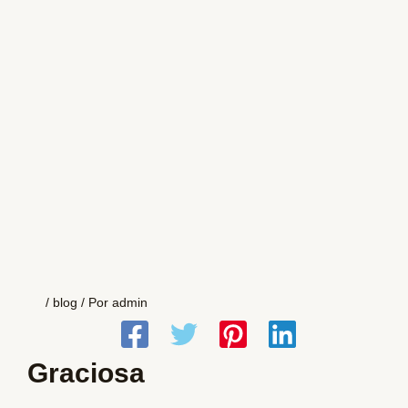
/
blog
/ Por
admin
Graciosa