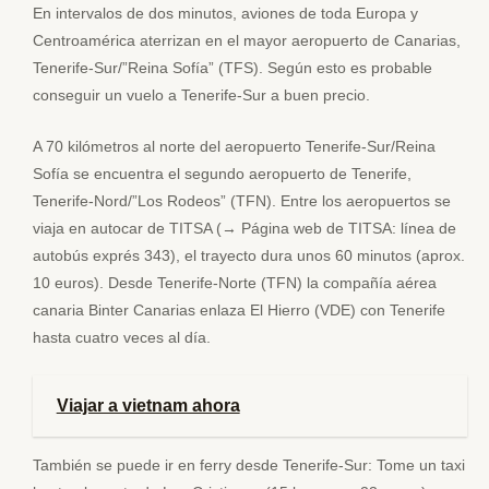
En intervalos de dos minutos, aviones de toda Europa y
Centroamérica aterrizan en el mayor aeropuerto de Canarias,
Tenerife-Sur/”Reina Sofía” (TFS). Según esto es probable
conseguir un vuelo a Tenerife-Sur a buen precio.
A 70 kilómetros al norte del aeropuerto Tenerife-Sur/Reina
Sofía se encuentra el segundo aeropuerto de Tenerife,
Tenerife-Nord/”Los Rodeos” (TFN). Entre los aeropuertos se
viaja en autocar de TITSA (→ Página web de TITSA: línea de
autobús exprés 343), el trayecto dura unos 60 minutos (aprox.
10 euros). Desde Tenerife-Norte (TFN) la compañía aérea
canaria Binter Canarias enlaza El Hierro (VDE) con Tenerife
hasta cuatro veces al día.
Viajar a vietnam ahora
También se puede ir en ferry desde Tenerife-Sur: Tome un taxi