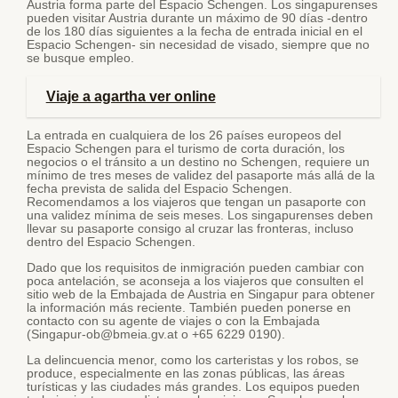
Austria forma parte del Espacio Schengen. Los singapurenses
pueden visitar Austria durante un máximo de 90 días -dentro
de los 180 días siguientes a la fecha de entrada inicial en el
Espacio Schengen- sin necesidad de visado, siempre que no
se busque empleo.
Viaje a agartha ver online
La entrada en cualquiera de los 26 países europeos del
Espacio Schengen para el turismo de corta duración, los
negocios o el tránsito a un destino no Schengen, requiere un
mínimo de tres meses de validez del pasaporte más allá de la
fecha prevista de salida del Espacio Schengen.
Recomendamos a los viajeros que tengan un pasaporte con
una validez mínima de seis meses. Los singapurenses deben
llevar su pasaporte consigo al cruzar las fronteras, incluso
dentro del Espacio Schengen.
Dado que los requisitos de inmigración pueden cambiar con
poca antelación, se aconseja a los viajeros que consulten el
sitio web de la Embajada de Austria en Singapur para obtener
la información más reciente. También pueden ponerse en
contacto con su agente de viajes o con la Embajada
(Singapur-ob@bmeia.gv.at o +65 6229 0190).
La delincuencia menor, como los carteristas y los robos, se
produce, especialmente en las zonas públicas, las áreas
turísticas y las ciudades más grandes. Los equipos pueden