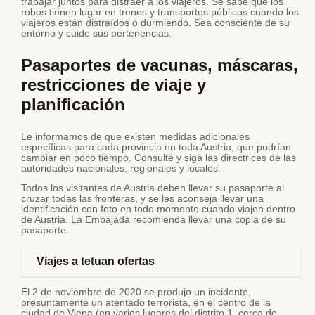
trabajar juntos para distraer a los viajeros. Se sabe que los
robos tienen lugar en trenes y transportes públicos cuando los
viajeros están distraídos o durmiendo. Sea consciente de su
entorno y cuide sus pertenencias.
Pasaportes de vacunas, máscaras,
restricciones de viaje y
planificación
Le informamos de que existen medidas adicionales
específicas para cada provincia en toda Austria, que podrían
cambiar en poco tiempo. Consulte y siga las directrices de las
autoridades nacionales, regionales y locales.
Todos los visitantes de Austria deben llevar su pasaporte al
cruzar todas las fronteras, y se les aconseja llevar una
identificación con foto en todo momento cuando viajen dentro
de Austria. La Embajada recomienda llevar una copia de su
pasaporte.
Viajes a tetuan ofertas
El 2 de noviembre de 2020 se produjo un incidente,
presuntamente un atentado terrorista, en el centro de la
ciudad de Viena (en varios lugares del distrito 1, cerca de