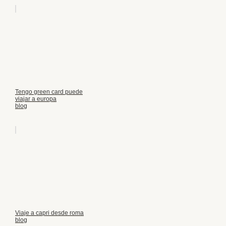
Tengo green card puede
viajar a europa
blog
Viaje a capri desde roma
blog