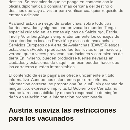
destino. Se recomienda que se ponga en contacto con la
oficina diplomática o consular más cercana del destino o
destinos que vaya a visitar para verificar cualquier requisito de
entrada adicional.
AvalanchasExiste riesgo de avalanchas, sobre todo tras
fuertes nevadas, y algunas han provocado muertes.Tenga
especial cuidado en las zonas alpinas de Salzburgo, Estiria,
Tirol y Vorarlberg.Siga siempre atentamente los consejos de
las autoridades locales.Previsión y avisos de avalanchas –
Servicios Europeos de Alerta de Avalanchas (EAWS)Riesgos
estacionalesPueden producirse fuertes lluvias en primavera y
verano, que a veces provocan inundaciones y corrimientos de
tierra.En invierno, pueden producirse fuertes nevadas en
ciudades y estaciones de esquí. También pueden hacer que
las carreteras queden intransitables.
El contenido de esta página se ofrece únicamente a título
informativo. Aunque nos esforzamos por ofrecerle una
información correcta, se proporciona “tal cual”, sin garantía de
ningún tipo, expresa o implícita. El Gobierno de Canadá no
asume la responsabilidad y no será responsable de ningún
daño en relación con la información proporcionada.
Austria suaviza las restricciones
para los vacunados