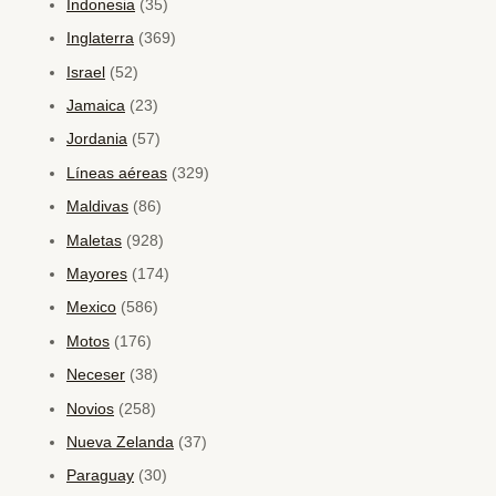
Indonesia
(35)
Inglaterra
(369)
Israel
(52)
Jamaica
(23)
Jordania
(57)
Líneas aéreas
(329)
Maldivas
(86)
Maletas
(928)
Mayores
(174)
Mexico
(586)
Motos
(176)
Neceser
(38)
Novios
(258)
Nueva Zelanda
(37)
Paraguay
(30)