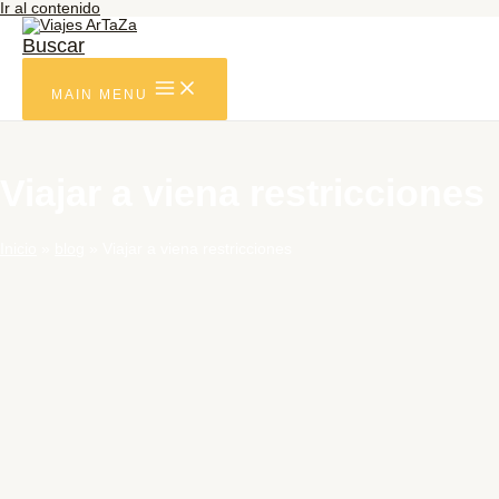
Ir al contenido
Buscar
MAIN MENU
Viajar a viena restricciones
Inicio
blog
Viajar a viena restricciones