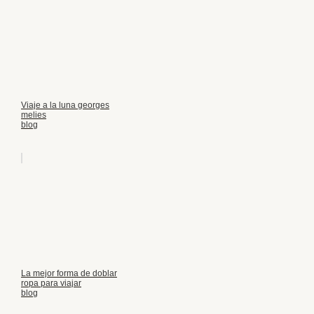
Viaje a la luna georges
melies
blog
La mejor forma de doblar
ropa para viajar
blog