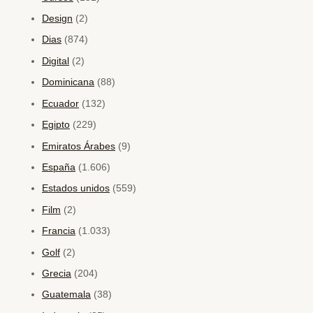
Design
(2)
Dias
(874)
Digital
(2)
Dominicana
(88)
Ecuador
(132)
Egipto
(229)
Emiratos Árabes
(9)
España
(1.606)
Estados unidos
(559)
Film
(2)
Francia
(1.033)
Golf
(2)
Grecia
(204)
Guatemala
(38)