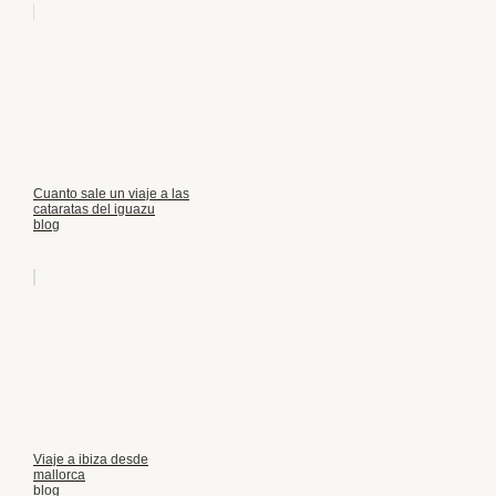
Cuanto sale un viaje a las
cataratas del iguazu
blog
Viaje a ibiza desde
mallorca
blog