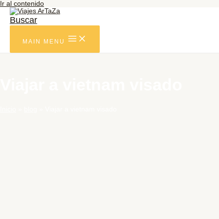
Ir al contenido
Buscar
MAIN MENU
Viajar a vietnam visado
Inicio
blog
Viajar a vietnam visado