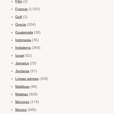
Film
(2)
Francia
(1.032)
Golf
(2)
Grecia
(204)
Guatemala
(38)
Indonesia
(35)
Inglaterra
(369)
Israel
(52)
Jamaica
(23)
Jordania
(57)
Líneas aéreas
(329)
Maldivas
(86)
Maletas
(928)
Mayores
(174)
Mexico
(585)