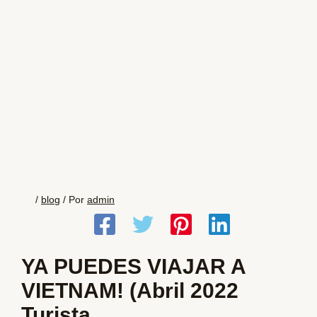
/
blog
/ Por
admin
YA PUEDES VIAJAR A
VIETNAM! (Abril 2022
Turista