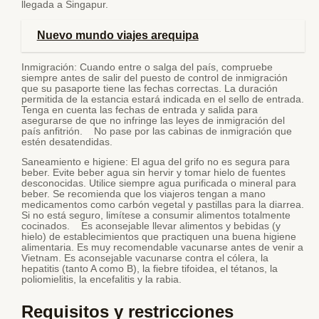
llegada a Singapur.
Nuevo mundo viajes arequipa
Inmigración: Cuando entre o salga del país, compruebe
siempre antes de salir del puesto de control de inmigración
que su pasaporte tiene las fechas correctas. La duración
permitida de la estancia estará indicada en el sello de entrada.
Tenga en cuenta las fechas de entrada y salida para
asegurarse de que no infringe las leyes de inmigración del
país anfitrión. No pase por las cabinas de inmigración que
estén desatendidas.
Saneamiento e higiene: El agua del grifo no es segura para
beber. Evite beber agua sin hervir y tomar hielo de fuentes
desconocidas. Utilice siempre agua purificada o mineral para
beber. Se recomienda que los viajeros tengan a mano
medicamentos como carbón vegetal y pastillas para la diarrea.
Si no está seguro, limítese a consumir alimentos totalmente
cocinados. Es aconsejable llevar alimentos y bebidas (y
hielo) de establecimientos que practiquen una buena higiene
alimentaria. Es muy recomendable vacunarse antes de venir a
Vietnam. Es aconsejable vacunarse contra el cólera, la
hepatitis (tanto A como B), la fiebre tifoidea, el tétanos, la
poliomielitis, la encefalitis y la rabia.
Requisitos y restricciones