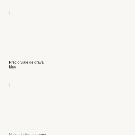
Precio viaje de grava
blog
Viaje a la luna georges