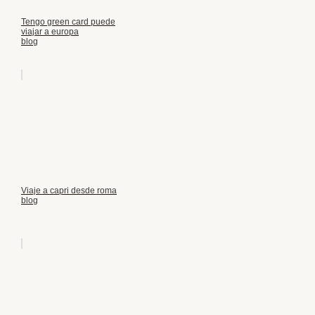
Tengo green card puede
viajar a europa
blog
Viaje a capri desde roma
blog