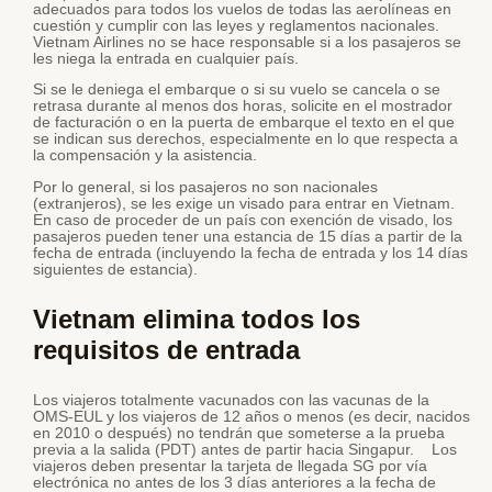
adecuados para todos los vuelos de todas las aerolíneas en
cuestión y cumplir con las leyes y reglamentos nacionales.
Vietnam Airlines no se hace responsable si a los pasajeros se
les niega la entrada en cualquier país.
Si se le deniega el embarque o si su vuelo se cancela o se
retrasa durante al menos dos horas, solicite en el mostrador
de facturación o en la puerta de embarque el texto en el que
se indican sus derechos, especialmente en lo que respecta a
la compensación y la asistencia.
Por lo general, si los pasajeros no son nacionales
(extranjeros), se les exige un visado para entrar en Vietnam.
En caso de proceder de un país con exención de visado, los
pasajeros pueden tener una estancia de 15 días a partir de la
fecha de entrada (incluyendo la fecha de entrada y los 14 días
siguientes de estancia).
Vietnam elimina todos los
requisitos de entrada
Los viajeros totalmente vacunados con las vacunas de la
OMS-EUL y los viajeros de 12 años o menos (es decir, nacidos
en 2010 o después) no tendrán que someterse a la prueba
previa a la salida (PDT) antes de partir hacia Singapur. Los
viajeros deben presentar la tarjeta de llegada SG por vía
electrónica no antes de los 3 días anteriores a la fecha de