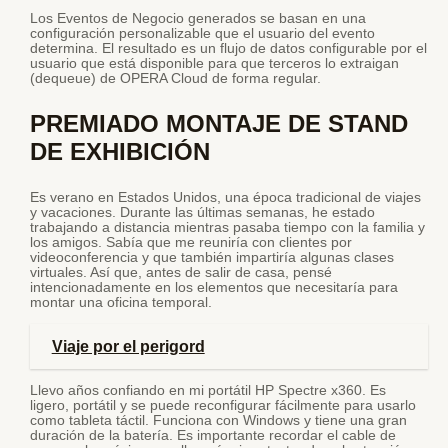
Los Eventos de Negocio generados se basan en una
configuración personalizable que el usuario del evento
determina. El resultado es un flujo de datos configurable por el
usuario que está disponible para que terceros lo extraigan
(dequeue) de OPERA Cloud de forma regular.
PREMIADO MONTAJE DE STAND
DE EXHIBICIÓN
Es verano en Estados Unidos, una época tradicional de viajes
y vacaciones. Durante las últimas semanas, he estado
trabajando a distancia mientras pasaba tiempo con la familia y
los amigos. Sabía que me reuniría con clientes por
videoconferencia y que también impartiría algunas clases
virtuales. Así que, antes de salir de casa, pensé
intencionadamente en los elementos que necesitaría para
montar una oficina temporal.
Viaje por el perigord
Llevo años confiando en mi portátil HP Spectre x360. Es
ligero, portátil y se puede reconfigurar fácilmente para usarlo
como tableta táctil. Funciona con Windows y tiene una gran
duración de la batería. Es importante recordar el cable de