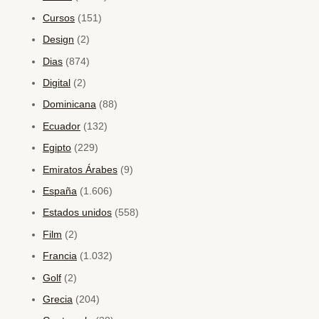
Cursos
(151)
Design
(2)
Dias
(874)
Digital
(2)
Dominicana
(88)
Ecuador
(132)
Egipto
(229)
Emiratos Árabes
(9)
España
(1.606)
Estados unidos
(558)
Film
(2)
Francia
(1.032)
Golf
(2)
Grecia
(204)