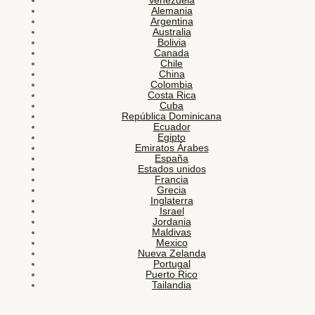
Venezuela
Alemania
Argentina
Australia
Bolivia
Canada
Chile
China
Colombia
Costa Rica
Cuba
República Dominicana
Ecuador
Egipto
Emiratos Árabes
España
Estados unidos
Francia
Grecia
Inglaterra
Israel
Jordania
Maldivas
Mexico
Nueva Zelanda
Portugal
Puerto Rico
Tailandia