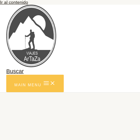
Ir al contenido
Buscar
MAIN MENU