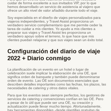
cuidar de forma excelente a sus invitados VIP, por lo que
hemos desarrollado un servicio de asistencia al viajero que
ofrece un alto nivel de valor añadido durante todo el viaje.
Soy especialista en el diseño de viajes personalizados para
viajeros independientes, y Travel Assist proporciona un
verdadero servicio complementario que me permite ceder la
tarea de cuidar a mis clientes. Yo ayudo a mis clientes a
preparar sus viajes y Travel Assist les proporciona un
verdadero apoyo sobre el terreno, lo que hace que mis
clientes puedan relajarse y que sus viajes sean un éxito total.
Configuración del diario de viaje
2022 + Diario conmigo
La planificación de un evento en un hotel o lugar de
celebración suele implicar la elaboración de una OE, que
significa orden de banquete y también puede denominarse
orden de evento. Las OE son documentos esenciales que
describen detalles importantes como las fechas, los plazos, las
necesidades de catering y otros datos vitales.
Para que los eventos sean siempre perfectos, los gestores de
servicios de catering y convenciones confían en las OE. Pero
a pesar de lo útil que puede ser una OE, su creación y
actualización puede llevar mucho tiempo. Afortunadamente,
hay herramientas disponibles -desde plantillas gratuitas de