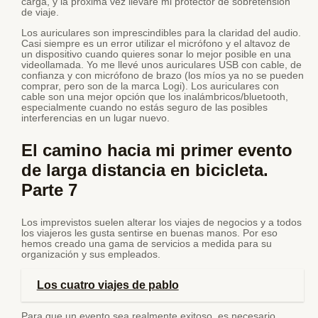
carga, y la próxima vez llevaré mi protector de sobretensión
de viaje.
Los auriculares son imprescindibles para la claridad del audio.
Casi siempre es un error utilizar el micrófono y el altavoz de
un dispositivo cuando quieres sonar lo mejor posible en una
videollamada. Yo me llevé unos auriculares USB con cable, de
confianza y con micrófono de brazo (los míos ya no se pueden
comprar, pero son de la marca Logi). Los auriculares con
cable son una mejor opción que los inalámbricos/bluetooth,
especialmente cuando no estás seguro de las posibles
interferencias en un lugar nuevo.
El camino hacia mi primer evento
de larga distancia en bicicleta.
Parte 7
Los imprevistos suelen alterar los viajes de negocios y a todos
los viajeros les gusta sentirse en buenas manos. Por eso
hemos creado una gama de servicios a medida para su
organización y sus empleados.
Los cuatro viajes de pablo
Para que un evento sea realmente exitoso, es necesario