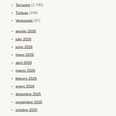
Terrestre
(1.790)
Turquia
(169)
Venezuela
(87)
agosto 2026
julio 2026
junio 2026
mayo 2026
abril 2026
marzo 2026
febrero 2026
enero 2026
diciembre 2025
noviembre 2025
octubre 2025