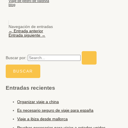
Viaje de pedro de valdivia
blog
Navegación de entradas
←
Entrada anterior
Entrada siguiente
→
Buscar por:
Entradas recientes
Organizar viaje a china
Es necesario seguro de viaje para españa
Viaje a ibiza desde mallorca
Pruebas necesarias para viajar a estados unidos