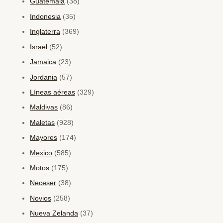
Guatemala
(38)
Indonesia
(35)
Inglaterra
(369)
Israel
(52)
Jamaica
(23)
Jordania
(57)
Líneas aéreas
(329)
Maldivas
(86)
Maletas
(928)
Mayores
(174)
Mexico
(585)
Motos
(175)
Neceser
(38)
Novios
(258)
Nueva Zelanda
(37)