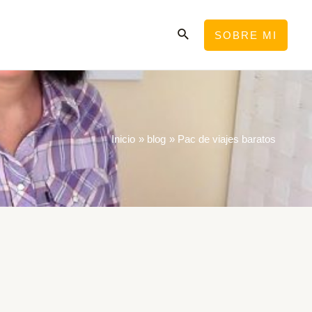
Buscar
SOBRE MI
Inicio
blog
Pac de viajes baratos