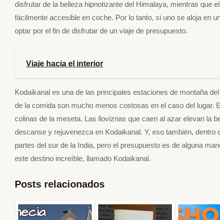
disfrutar de la belleza hipnotizante del Himalaya, mientras que e
fácilmente accesible en coche. Por lo tanto, si uno se aloja en 
optar por el fin de disfrutar de un viaje de presupuesto.
Viaje hacia el interior
Kodaikanal es una de las principales estaciones de montaña del s
de la comida son mucho menos costosas en el caso del lugar. En
colinas de la meseta. Las lloviznas que caen al azar elevan la b
descanse y rejuvenezca en Kodaikanal. Y, eso también, dentro de
partes del sur de la India, pero el presupuesto es de alguna m
este destino increíble, llamado Kodaikanal.
Posts relacionados