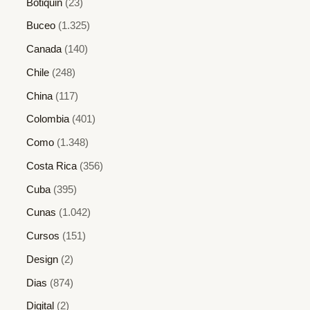
Botiquin
(23)
Buceo
(1.325)
Canada
(140)
Chile
(248)
China
(117)
Colombia
(401)
Como
(1.348)
Costa Rica
(356)
Cuba
(395)
Cunas
(1.042)
Cursos
(151)
Design
(2)
Dias
(874)
Digital
(2)