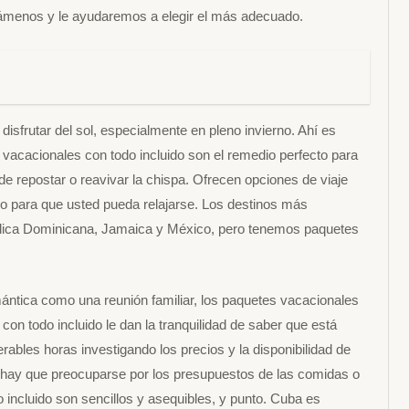
llámenos y le ayudaremos a elegir el más adecuado.
sfrutar del sol, especialmente en pleno invierno. Ahí es
vacacionales con todo incluido son el remedio perfecto para
d de repostar o reavivar la chispa. Ofrecen opciones de viaje
do para que usted pueda relajarse. Los destinos más
lica Dominicana, Jamaica y México, pero tenemos paquetes
ántica como una reunión familiar, los paquetes vacacionales
on todo incluido le dan la tranquilidad de saber que está
ables horas investigando los precios y la disponibilidad de
o hay que preocuparse por los presupuestos de las comidas o
 incluido son sencillos y asequibles, y punto. Cuba es