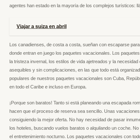
agentes han estado en la mayoría de los complejos turísticos: 
Viajar a suiza en abril
Los canadienses, de costa a costa, sueñan con escaparse para di
donde entran en juego los paquetes vacacionales. Los paquetes 
la tristeza invernal, los estilos de vida ajetreados y la necesida
asequibles y sin complicaciones, en las que todo está organiza
populares de nuestros paquetes vacacionales son Cuba, Repúb
en todo el Caribe e incluso en Europa.
¡Porque son baratos! Tanto si está planeando una escapada rom
hacen que el proceso de reserva sea sencillo. Unas vacaciones c
consiguiendo la mejor oferta. No hay necesidad de pasar innumer
los hoteles, buscando vuelos baratos o alquilando un coche. N
el entretenimiento nocturno. Los paquetes vacacionales con todo