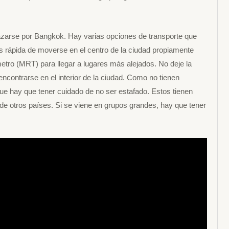
azarse por Bangkok. Hay varias opciones de transporte que
más rápida de moverse en el centro de la ciudad propiamente
metro (MRT) para llegar a lugares más alejados. No deje la
encontrarse en el interior de la ciudad. Como no tienen
que hay que tener cuidado de no ser estafado. Estos tienen
de otros países. Si se viene en grupos grandes, hay que tener
.