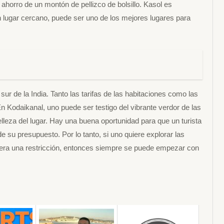
l ahorro de un montón de pellizco de bolsillo. Kasol es
un lugar cercano, puede ser uno de los mejores lugares para
ur de la India. Tanto las tarifas de las habitaciones como las
 Kodaikanal, uno puede ser testigo del vibrante verdor de las
elleza del lugar. Hay una buena oportunidad para que un turista
 su presupuesto. Por lo tanto, si uno quiere explorar las
anera una restricción, entonces siempre se puede empezar con