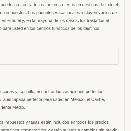
pueden encontrarte las mejores ofertas en destinos de todo el
yen impuestos. Los paquetes vacacionales incluyen vuelos de
en el hotel y, en la mayoría de los casos, los traslados al
 para usted en los centros turísticos de los destinos
iones y, con ello, encontrar las vacaciones perfectas.
s la escapada perfecta para usted en México, el Caribe,
riente Medio.
s impuestos y tasas están incluidos en todos los precios
o para fines comparativos y están sujetos a cambios sin previo