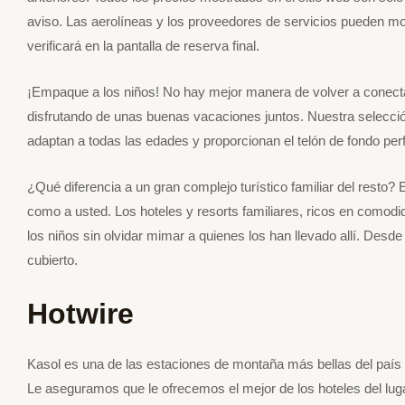
aviso. Las aerolíneas y los proveedores de servicios pueden mod
verificará en la pantalla de reserva final.
¡Empaque a los niños! No hay mejor manera de volver a conectar
disfrutando de unas buenas vacaciones juntos. Nuestra selección
adaptan a todas las edades y proporcionan el telón de fondo perf
¿Qué diferencia a un gran complejo turístico familiar del resto?
como a usted. Los hoteles y resorts familiares, ricos en comodi
los niños sin olvidar mimar a quienes los han llevado allí. Desd
cubierto.
Hotwire
Kasol es una de las estaciones de montaña más bellas del país
Le aseguramos que le ofrecemos el mejor de los hoteles del lug