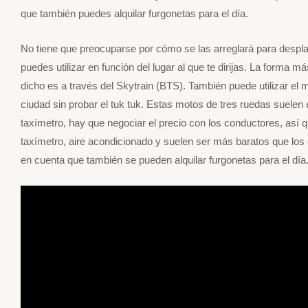
que también puedes alquilar furgonetas para el día.
No tiene que preocuparse por cómo se las arreglará para despl
puedes utilizar en función del lugar al que te dirijas. La forma 
dicho es a través del Skytrain (BTS). También puede utilizar el 
ciudad sin probar el tuk tuk. Estas motos de tres ruedas suelen 
taxímetro, hay que negociar el precio con los conductores, así 
taxímetro, aire acondicionado y suelen ser más baratos que los 
en cuenta que también se pueden alquilar furgonetas para el día