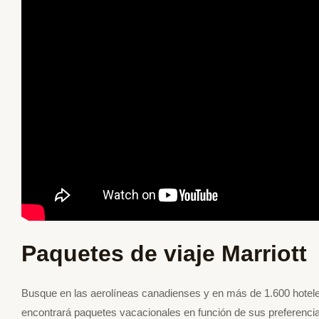
Paquetes de viaje Marriott
Busque en las aerolíneas canadienses y en más de 1.600 hoteles
encontrará paquetes vacacionales en función de sus preferencias