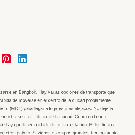
azarse en Bangkok. Hay varias opciones de transporte que
ás rápida de moverse en el centro de la ciudad propiamente
metro (MRT) para llegar a lugares más alejados. No deje la
encontrarse en el interior de la ciudad. Como no tienen
que hay que tener cuidado de no ser estafado. Estos tienen
de otros países. Si vienes en grupos grandes, ten en cuenta