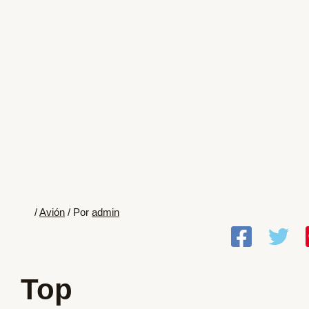
/
Avión
/ Por
admin
Top