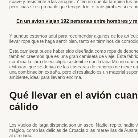
suave y resistente a las arrugas. Y ten en cuenta también tus p
pero finas si es probable que tengas frío, o transpirables si es p
En un avion viajan 192 personas entre hombres y m
Y aunque estamos aquí para recomendar algunos de los artículo
llevar ropa que te haga sentir bien, tanto en términos de comod
Esta camiseta puede haber sido diseñada como ropa de deporte 
también creemos que es una gran camiseta de viaje. Está fabrica
combina la fibra de eucalipto sostenible con la lana Merino que
chitosan, que se deriva de las cáscaras de cangrejo de nieve 
una combinación extraña, pero el resultado es un material super
ambiente, ideal para llevarlo encima.
Qué llevar en el avión cuan
cálido
Los vuelos de larga distancia son un asco. Nadie, repito, nadie v
mágico, como las delicias de Croacia o las maravillas de Austr
al otro lado.