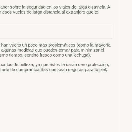
er sobre la seguridad en los viajes de larga distancia. A
esos vuelos de larga distancia al extranjero que te
 se han vuelto un poco más problemáticos (como la mayoría
ay algunas medidas que puedes tomar para minimizar el
 mismo tiempo, sentirte fresco como una lechuga).
or los de belleza, ya que éstos te darán cero protección,
te de comprar toallitas que sean seguras para tu piel,