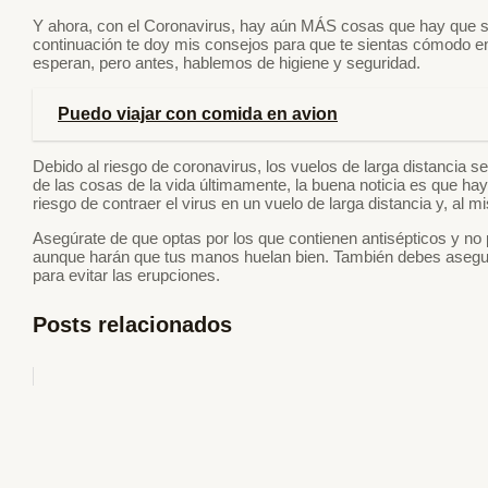
Y ahora, con el Coronavirus, hay aún MÁS cosas que hay que sab
continuación te doy mis consejos para que te sientas cómodo en 
esperan, pero antes, hablemos de higiene y seguridad.
Puedo viajar con comida en avion
Debido al riesgo de coronavirus, los vuelos de larga distancia
de las cosas de la vida últimamente, la buena noticia es que h
riesgo de contraer el virus en un vuelo de larga distancia y, al
Asegúrate de que optas por los que contienen antisépticos y no p
aunque harán que tus manos huelan bien. También debes asegurar
para evitar las erupciones.
Posts relacionados