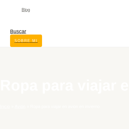
Blog
Buscar
SOBRE MI
Ropa para viajar e
Inicio
Avión
Ropa para viajar en avion en invierno