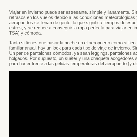
Viajar en invierno puede ser estresante, simple y llanamente. S
retrasos en los vuelos debido a las condiciones meteorológicas 
aeropuertos se llenan de gente, lo que significa tiempos de esp
estrés, y se reduce a conseguir la ropa perfecta para viajar en 
TSA) y cómoda.
Tanto si tienes que pasar la noche en el aeropuerto como si tiene
familiar anual, hay un look para cada tipo de viaje de invierno.
Un par de pantalones cómodos, ya sean leggings, pantalones a
holgados. Por supuesto, un suéter y una chaqueta acogedores 
para hacer frente a las gélidas temperaturas del aeropuerto (y de