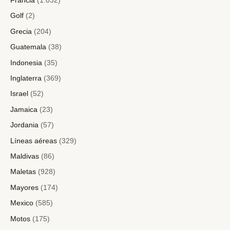
Francia
(1.032)
Golf
(2)
Grecia
(204)
Guatemala
(38)
Indonesia
(35)
Inglaterra
(369)
Israel
(52)
Jamaica
(23)
Jordania
(57)
Líneas aéreas
(329)
Maldivas
(86)
Maletas
(928)
Mayores
(174)
Mexico
(585)
Motos
(175)