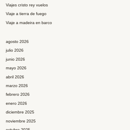
o
Viajes cristo rey vuelos
r
Viaje a tierra de fuego
:
Viaje a madeira en barco
agosto 2026
julio 2026
junio 2026
mayo 2026
abril 2026
marzo 2026
febrero 2026
enero 2026
diciembre 2025
noviembre 2025
octubre 2025