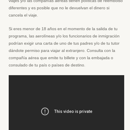
viajes y/o las compañías aéreas tienen políticas de reembolso
diferentes y es posible que no le devuelvan el dinero si
cancela el viaje.
Si eres menor de 18 años en el momento de la salida de tu
programa, las aerolíneas y/o los funcionarios de inmigración
podrían exigir una carta de uno de tus padres y/o de tu tutor
dándote permiso para viajar al extranjero. Consulta con la
compañía aérea que emite tu billete y con la embajada o
consulado de tu país o países de destino.