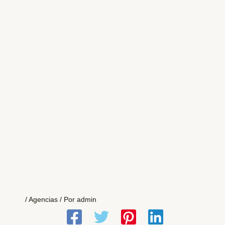
/
Agencias
/ Por
admin