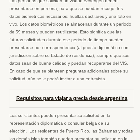
Las personas que solicitan un visado Schengen deben
presentarse en persona, para que se puedan recoger los
datos biométricos necesarios: huellas dactilares y una foto en
vivo. Los datos biométricos se almacenan durante un periodo
de 59 meses y pueden reutilizarse. Esto significa que las
futuras solicitudes durante ese periodo de tiempo pueden
presentarse por correspondencia (al puesto diplomático con
jurisdicción sobre su Estado de residencia), siempre que sus
datos sean de buena calidad y puedan recuperarse del VIS.
En caso de que se planteen preguntas adicionales sobre su
solicitud, aún se le podrá invitar a una entrevista.
Requisitos para viajar a grecia desde argentina
Los solicitantes pueden presentar su solicitud en la
representación diplomática o consular belga de su
elección. Los residentes de Puerto Rico, las Bahamas y todas
las demás islas también pueden presentar su solicitud en la