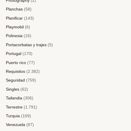
Photography
(2)
Planchas
(58)
Planificar
(143)
Playmobil
(6)
Polinesia
(16)
Portacorbatas y trajes
(5)
Portugal
(170)
Puerto rico
(77)
Requisitos
(2.382)
Seguridad
(759)
Singles
(62)
Tailandia
(306)
Terrestre
(1.791)
Turquia
(169)
Venezuela
(87)