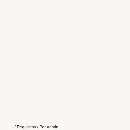
/
Requisitos
/ Por
admin