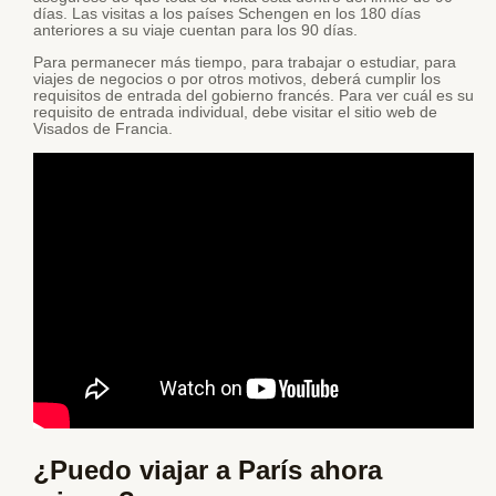
días. Las visitas a los países Schengen en los 180 días
anteriores a su viaje cuentan para los 90 días.
Para permanecer más tiempo, para trabajar o estudiar, para
viajes de negocios o por otros motivos, deberá cumplir los
requisitos de entrada del gobierno francés. Para ver cuál es su
requisito de entrada individual, debe visitar el sitio web de
Visados de Francia.
¿Puedo viajar a París ahora