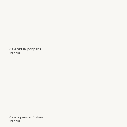
Viaje virtual por paris
Francia
Viaje a paris en 3 dias
Francia