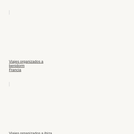
Viajes organizados a
benidorm
Francia
Viajes organizados a ibiza