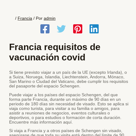
/
Francia
/ Por
admin
Francia requisitos de
vacunación covid
Si tiene previsto viajar a un país de la UE (excepto Irlanda), o
a Suiza, Noruega, Islandia, Liechtenstein, Andorra, Mónaco,
San Marino o Ciudad del Vaticano, debe cumplir los requisitos
del pasaporte del espacio Schengen.
Puede viajar a los países del espacio Schengen, del que
forma parte Francia, durante un máximo de 90 días en un
periodo de 180 días sin necesidad de visado. Esto se aplica si
viaja como turista, para visitar a su familia o amigos, para
asistir a reuniones de negocios, eventos culturales o
deportivos, o para estudios o formación de corta duración.
Encuentre más información aquí.
Si viaja a Francia y a otros países de Schengen sin visado,
asegúrese de que toda su visita está dentro del límite de 90