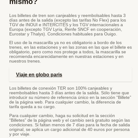
mismo?
Los billetes de tren son canjeables y reembolsables hasta 3
días antes de la salida (excepto las tarifas No Flex) para los
TGV de INOUI e INTERCITÉS y los TGV internacionales a
Europa (excepto TGV Lyria, Renfe SNCF en cooperación,
Eurostar y Thalys). Condiciones habituales para Ouigo.
El uso de la mascarilla ya no es obligatorio a bordo de los
trenes, en las estaciones y en las zonas en las que el billete es
obligatorio, pero como nos protege a todos, la mascarilla se
recomienda encarecidamente en nuestras estaciones y en
nuestros trenes.
Viaje en globo paris
Los billetes de conexión TER son 100% canjeables y
reembolsables hasta 3 días antes de la salida. Sólo tiene que
introducir su número de referencia único en la sección “Billete”
de la página web. Para cualquier cambio, la diferencia de
tarifa queda a su cargo.
Para cualquier cambio, haga su solicitud en la sección
“Billetes” de la página web y el cambio será gratuito según las
condiciones. Si faltan menos de 7 días para la fecha de salida
original, se aplica un cargo adicional de 40 euros por persona
y por viaje.