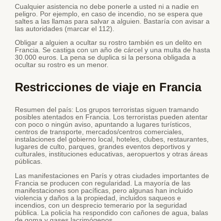
Cualquier asistencia no debe ponerle a usted ni a nadie en
peligro. Por ejemplo, en caso de incendio, no se espera que
saltes a las llamas para salvar a alguien. Bastaría con avisar a
las autoridades (marcar el 112).
Obligar a alguien a ocultar su rostro también es un delito en
Francia. Se castiga con un año de cárcel y una multa de hasta
30.000 euros. La pena se duplica si la persona obligada a
ocultar su rostro es un menor.
Restricciones de viaje en Francia
Resumen del país: Los grupos terroristas siguen tramando
posibles atentados en Francia. Los terroristas pueden atentar
con poco o ningún aviso, apuntando a lugares turísticos,
centros de transporte, mercados/centros comerciales,
instalaciones del gobierno local, hoteles, clubes, restaurantes,
lugares de culto, parques, grandes eventos deportivos y
culturales, instituciones educativas, aeropuertos y otras áreas
públicas.
Las manifestaciones en París y otras ciudades importantes de
Francia se producen con regularidad. La mayoría de las
manifestaciones son pacíficas, pero algunas han incluido
violencia y daños a la propiedad, incluidos saqueos e
incendios, con un desprecio temerario por la seguridad
pública. La policía ha respondido con cañones de agua, balas
de goma y gases lacrimógenos.