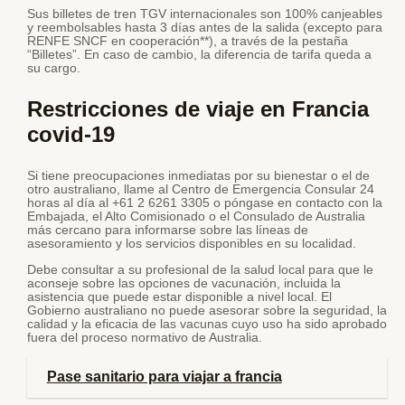
Sus billetes de tren TGV internacionales son 100% canjeables
y reembolsables hasta 3 días antes de la salida (excepto para
RENFE SNCF en cooperación**), a través de la pestaña
“Billetes”. En caso de cambio, la diferencia de tarifa queda a
su cargo.
Restricciones de viaje en Francia
covid-19
Si tiene preocupaciones inmediatas por su bienestar o el de
otro australiano, llame al Centro de Emergencia Consular 24
horas al día al +61 2 6261 3305 o póngase en contacto con la
Embajada, el Alto Comisionado o el Consulado de Australia
más cercano para informarse sobre las líneas de
asesoramiento y los servicios disponibles en su localidad.
Debe consultar a su profesional de la salud local para que le
aconseje sobre las opciones de vacunación, incluida la
asistencia que puede estar disponible a nivel local. El
Gobierno australiano no puede asesorar sobre la seguridad, la
calidad y la eficacia de las vacunas cuyo uso ha sido aprobado
fuera del proceso normativo de Australia.
Pase sanitario para viajar a francia