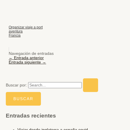
Organizar viaje a port
aventura
Francia
Navegación de entradas
←
Entrada anterior
Entrada siguiente
→
Buscar por:
Entradas recientes
Viajar desde inglaterra a españa covid