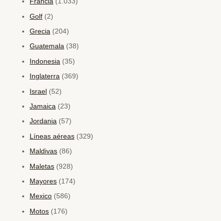
Francia
(1.033)
Golf
(2)
Grecia
(204)
Guatemala
(38)
Indonesia
(35)
Inglaterra
(369)
Israel
(52)
Jamaica
(23)
Jordania
(57)
Líneas aéreas
(329)
Maldivas
(86)
Maletas
(928)
Mayores
(174)
Mexico
(586)
Motos
(176)