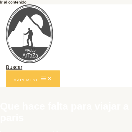
Ir al contenido
Buscar
MAIN MENU
Que hace falta para viajar a
paris