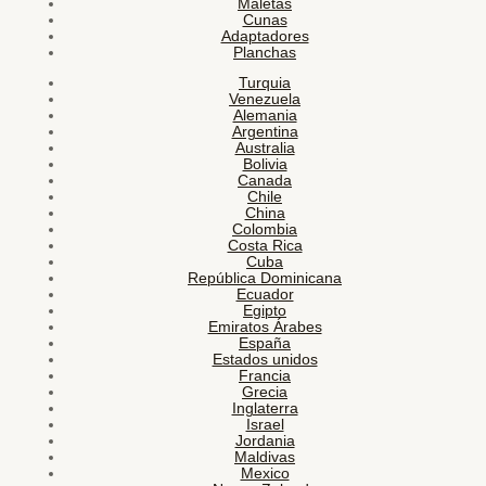
Maletas
Cunas
Adaptadores
Planchas
Turquia
Venezuela
Alemania
Argentina
Australia
Bolivia
Canada
Chile
China
Colombia
Costa Rica
Cuba
República Dominicana
Ecuador
Egipto
Emiratos Árabes
España
Estados unidos
Francia
Grecia
Inglaterra
Israel
Jordania
Maldivas
Mexico