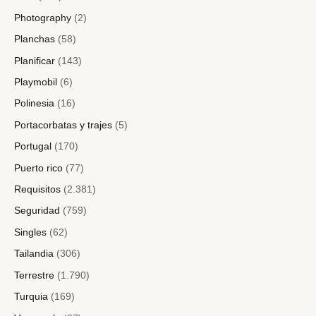
Photography
(2)
Planchas
(58)
Planificar
(143)
Playmobil
(6)
Polinesia
(16)
Portacorbatas y trajes
(5)
Portugal
(170)
Puerto rico
(77)
Requisitos
(2.381)
Seguridad
(759)
Singles
(62)
Tailandia
(306)
Terrestre
(1.790)
Turquia
(169)