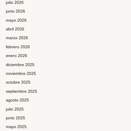
julio 2026
junio 2026
mayo 2026
abril 2026
marzo 2026
febrero 2026
enero 2026
diciembre 2025
noviembre 2025
octubre 2025
septiembre 2025
agosto 2025
julio 2025
junio 2025
mayo 2025