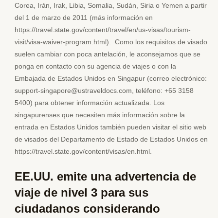
Corea, Irán, Irak, Libia, Somalia, Sudán, Siria o Yemen a partir
del 1 de marzo de 2011 (más información en
https://travel.state.gov/content/travel/en/us-visas/tourism-
visit/visa-waiver-program.html). Como los requisitos de visado
suelen cambiar con poca antelación, le aconsejamos que se
ponga en contacto con su agencia de viajes o con la
Embajada de Estados Unidos en Singapur (correo electrónico:
support-singapore@ustraveldocs.com, teléfono: +65 3158
5400) para obtener información actualizada. Los
singapurenses que necesiten más información sobre la
entrada en Estados Unidos también pueden visitar el sitio web
de visados del Departamento de Estado de Estados Unidos en
https://travel.state.gov/content/visas/en.html.
EE.UU. emite una advertencia de
viaje de nivel 3 para sus
ciudadanos considerando