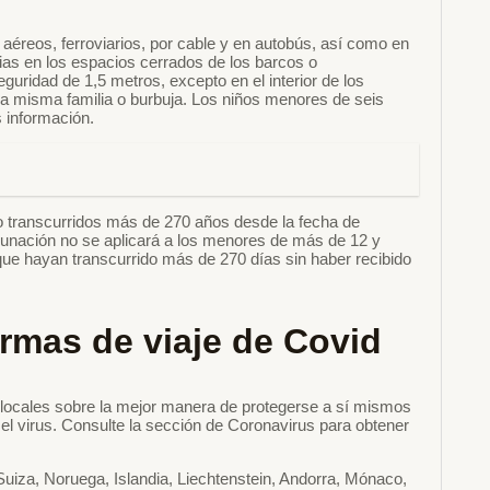
s aéreos, ferroviarios, por cable y en autobús, así como en
rias en los espacios cerrados de los barcos o
uridad de 1,5 metros, excepto en el interior de los
 misma familia o burbuja. Los niños menores de seis
 información.
zo transcurridos más de 270 años desde la fecha de
acunación no se aplicará a los menores de más de 12 y
e hayan transcurrido más de 270 días sin haber recibido
rmas de viaje de Covid
s locales sobre la mejor manera de protegerse a sí mismos
 el virus. Consulte la sección de Coronavirus para obtener
a Suiza, Noruega, Islandia, Liechtenstein, Andorra, Mónaco,