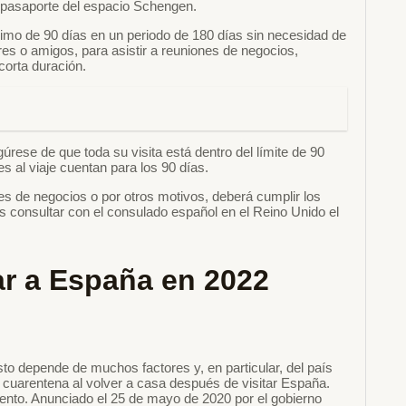
e pasaporte del espacio Schengen.
imo de 90 días en un periodo de 180 días sin necesidad de
iares o amigos, para asistir a reuniones de negocios,
corta duración.
rese de que toda su visita está dentro del límite de 90
s al viaje cuentan para los 90 días.
es de negocios o por otros motivos, deberá cumplir los
es consultar con el consulado español en el Reino Unido el
jar a España en 2022
sto depende de muchos factores y, en particular, del país
 cuarentena al volver a casa después de visitar España.
ento. Anunciado el 25 de mayo de 2020 por el gobierno