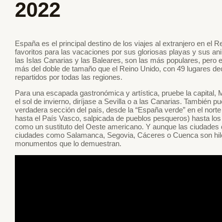
2022
España es el principal destino de los viajes al extranjero en el
favoritos para las vacaciones por sus gloriosas playas y sus a
las Islas Canarias y las Baleares, son las más populares, pero e
más del doble de tamaño que el Reino Unido, con 49 lugares d
repartidos por todas las regiones.
Para una escapada gastronómica y artística, pruebe la capital, 
el sol de invierno, diríjase a Sevilla o a las Canarias. También 
verdadera sección del país, desde la “España verde” en el norte 
hasta el País Vasco, salpicada de pueblos pesqueros) hasta los 
como un sustituto del Oeste americano. Y aunque las ciudades d
ciudades como Salamanca, Segovia, Cáceres o Cuenca son hilos 
monumentos que lo demuestran.