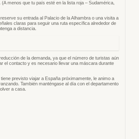
 (A menos que tu país esté en la lista roja – Sudamérica,
eserve su entrada al Palacio de la Alhambra o una visita a
señales claras para seguir una ruta específica alrededor de
tenga a distancia.
 reducción de la demanda, ya que el número de turistas aún
ar el contacto y es necesario llevar una máscara durante
tiene previsto viajar a España próximamente, le animo a
 avanzando. También manténgase al día con el departamento
volver a casa.