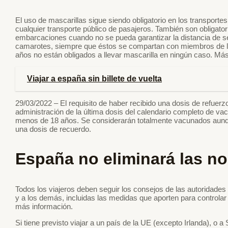
El uso de mascarillas sigue siendo obligatorio en los transporte
cualquier transporte público de pasajeros. También son obligato
embarcaciones cuando no se pueda garantizar la distancia de seg
camarotes, siempre que éstos se compartan con miembros de la
años no están obligados a llevar mascarilla en ningún caso. Más
Viajar a españa sin billete de vuelta
29/03/2022 – El requisito de haber recibido una dosis de refuer
administración de la última dosis del calendario completo de v
menos de 18 años. Se considerarán totalmente vacunados aunqu
una dosis de recuerdo.
España no eliminará las no
Todos los viajeros deben seguir los consejos de las autoridade
y a los demás, incluidas las medidas que aporten para controlar
más información.
Si tiene previsto viajar a un país de la UE (excepto Irlanda), o 