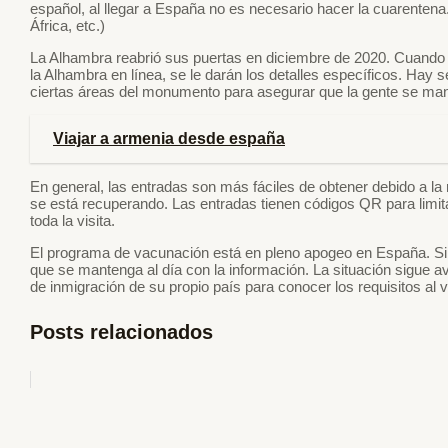
español, al llegar a España no es necesario hacer la cuarentena.
África, etc.)
La Alhambra reabrió sus puertas en diciembre de 2020. Cuando r
la Alhambra en línea, se le darán los detalles específicos. Hay 
ciertas áreas del monumento para asegurar que la gente se man
Viajar a armenia desde españa
En general, las entradas son más fáciles de obtener debido a la
se está recuperando. Las entradas tienen códigos QR para limit
toda la visita.
El programa de vacunación está en pleno apogeo en España. Si 
que se mantenga al día con la información. La situación sigue
de inmigración de su propio país para conocer los requisitos al 
Posts relacionados