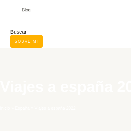
Blog
Buscar
SOBRE MI
Viajes a españa 2
Inicio
España
Viajes a españa 2022