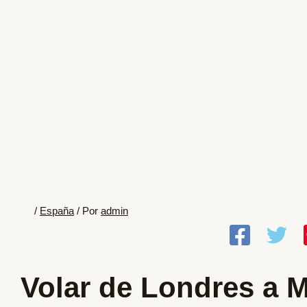
/
España
/ Por
admin
Volar de Londres a