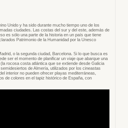
 Reino Unido y ha sido durante mucho tiempo uno de los
nimadas ciudades. Las costas del sur y del este, además de
so es sólo una parte de la historia en un país que tiene
eclarados Patrimonio de la Humanidad por la Unesco
Madrid, o la segunda ciudad, Barcelona. Si lo que busca es
puede ser el momento de planificar un viaje que abarque una
(la rocosa costa atlántica que se extiende desde Galicia
semidesiertos de Almería, utilizados por los cineastas
el interior no pueden ofrecer playas mediterráneas,
de colores en el tapiz histórico de España, con