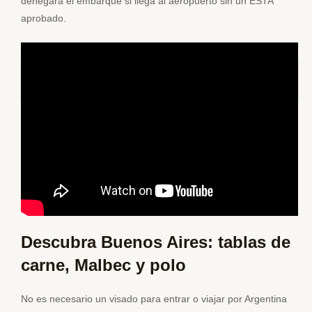
denegará el embarque si llega al aeropuerto sin un ESTA
aprobado.
Viajar a samoa desde españa
Descubra Buenos Aires: tablas de
carne, Malbec y polo
No es necesario un visado para entrar o viajar por Argentina