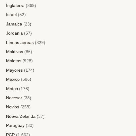
Inglaterra
(369)
Israel
(52)
Jamaica
(23)
Jordania
(57)
Líneas aéreas
(329)
Maldivas
(86)
Maletas
(928)
Mayores
(174)
Mexico
(586)
Motos
(176)
Neceser
(38)
Novios
(258)
Nueva Zelanda
(37)
Paraguay
(30)
PCR
(1.662)