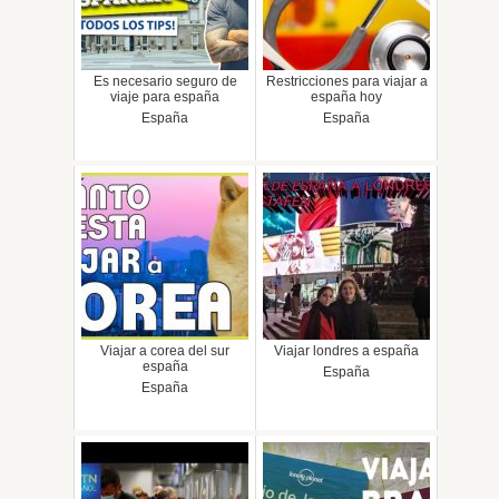
Es necesario seguro de
Restricciones para viajar a
viaje para españa
españa hoy
España
España
Viajar a corea del sur
Viajar londres a españa
españa
España
España