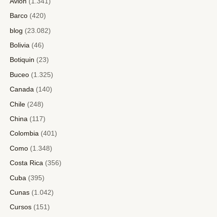
Avión
(1.341)
Barco
(420)
blog
(23.082)
Bolivia
(46)
Botiquin
(23)
Buceo
(1.325)
Canada
(140)
Chile
(248)
China
(117)
Colombia
(401)
Como
(1.348)
Costa Rica
(356)
Cuba
(395)
Cunas
(1.042)
Cursos
(151)