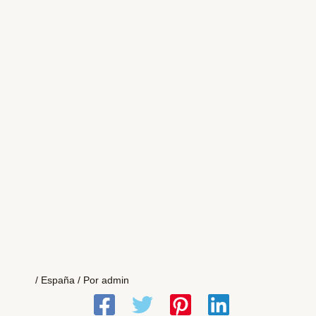
/
España
/ Por
admin