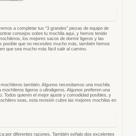
remos a completar tus “3 grandes” piezas de equipo de
ontrar consejos sobre tu mochila aquí, y hemos tenido
ochileros, los mejores sacos de dormir ligeros y las
 es posible que no necesites mucho más, también hemos
en que sea mucho más fácil salir al camino.
 mochileros también. Algunos necesitamos una mochila
ochileros ligeros o ultraligeros. Algunos prefieren una
o. Todos quieren el mejor ajuste y comodidad posibles, y
ochilero seas, esta revisión cubre las mejores mochilas en
ca por diferentes razones. También señalo dos excelentes