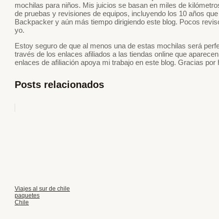
mochilas para niños. Mis juicios se basan en miles de kilómetro
de pruebas y revisiones de equipos, incluyendo los 10 años que 
Backpacker y aún más tiempo dirigiendo este blog. Pocos revi
yo.
Estoy seguro de que al menos una de estas mochilas será perfe
través de los enlaces afiliados a las tiendas online que aparec
enlaces de afiliación apoya mi trabajo en este blog. Gracias por 
Posts relacionados
Viajes al sur de chile
paquetes
Chile