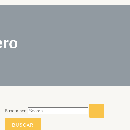
ero
Buscar por: