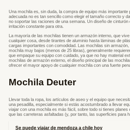
Una mochila es, sin duda, la compra de equipo más importante pa
adecuada no es tan sencillo como elegir el tamaño correcto y da
no soportar las raciones de una semana. Un diseño de cinturón 
irritación constante para otra.
La mayoría de las mochilas tienen un armazón interno, que vive 
cualquier cosa, desde tirantes de aluminio hasta láminas de plás
cargas importantes con comodidad. Las mochilas sin armazón, po
mochila muy bajos (menos de 25 libras), generalmente requieren
que empaque su equipo con cuidado, ya que no hay material extr
mochilas de armazón externo, el diseño principal de las mochil
ofrecer el mayor apoyo de cualquier mochila con una fuerte pen
Mochila Deuter
Llevar toda la ropa, los artículos de aseo y el equipo que nece
una pesadilla, especialmente si estás acostumbrado a llevar e
viajar con una mochila es más fácil, sobre todo si tienes planes 
que las carreteras asfaltadas (y, por tanto, las superficies para 
Se puede viajar de mendoza a chile hoy