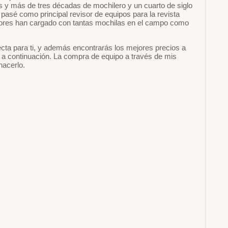
s y más de tres décadas de mochilero y un cuarto de siglo
pasé como principal revisor de equipos para la revista
sores han cargado con tantas mochilas en el campo como
cta para ti, y además encontrarás los mejores precios a
en a continuación. La compra de equipo a través de mis
hacerlo.