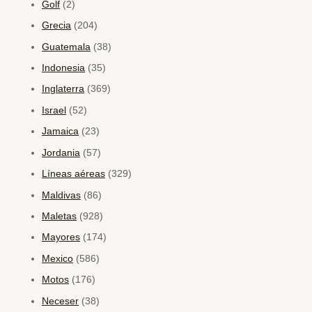
Golf
(2)
Grecia
(204)
Guatemala
(38)
Indonesia
(35)
Inglaterra
(369)
Israel
(52)
Jamaica
(23)
Jordania
(57)
Líneas aéreas
(329)
Maldivas
(86)
Maletas
(928)
Mayores
(174)
Mexico
(586)
Motos
(176)
Neceser
(38)