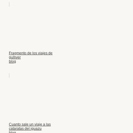
Fragmento de los viajes de
gulliver
blog
Cuanto sale un viaje a las
cataratas del iguazu
blog