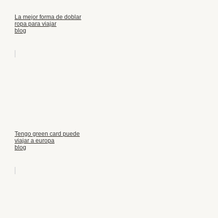
La mejor forma de doblar
ropa para viajar
blog
Tengo green card puede
viajar a europa
blog