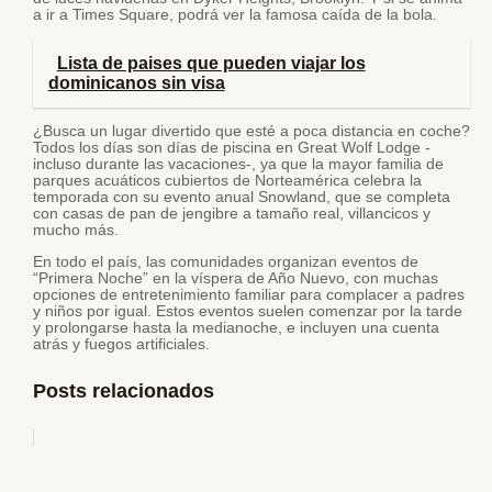
a ir a Times Square, podrá ver la famosa caída de la bola.
Lista de paises que pueden viajar los
dominicanos sin visa
¿Busca un lugar divertido que esté a poca distancia en coche?
Todos los días son días de piscina en Great Wolf Lodge -
incluso durante las vacaciones-, ya que la mayor familia de
parques acuáticos cubiertos de Norteamérica celebra la
temporada con su evento anual Snowland, que se completa
con casas de pan de jengibre a tamaño real, villancicos y
mucho más.
En todo el país, las comunidades organizan eventos de
“Primera Noche” en la víspera de Año Nuevo, con muchas
opciones de entretenimiento familiar para complacer a padres
y niños por igual. Estos eventos suelen comenzar por la tarde
y prolongarse hasta la medianoche, e incluyen una cuenta
atrás y fuegos artificiales.
Posts relacionados