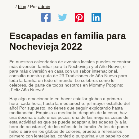
/
blog
/ Por
admin
Escapadas en familia para
Nochevieja 2022
En nuestros calendarios de eventos locales puedes encontrar
más diversión familiar para la Nochevieja y el Año Nuevo, o
para más diversión en casa con un sabor internacional,
consulta nuestra guía de 23 Tradiciones de Año Nuevo para
toda la familia en todo el mundo. Lo celebres como lo
celebres, de parte de todos nosotros en Mommy Poppins:
¡Feliz Año Nuevo!
Hay algo emocionante en hacer estallar globos a primera
hora, cada hora, hasta la medianoche: ¡el mayor estallido del
año! Por supuesto, no tienes que seguir explotando hasta
medianoche. Empieza a mediodía, después de la cena, haz
una docena o sólo unos pocos; una de las mejores cosas de
esta actividad es que se puede adaptar a las edades (y a la
hora de acostarse) de los niños de la familia. Antes de poner
helio o aire en los globos de colores, prueba a rellenarlos
primero con lentejuelas, confeti o purpurina y un papelito con