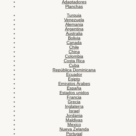
Adaptadores
Planchas
Turquia
Venezuela
Alemania
Argentina
Australia
Bolivia
Canada
Chile
China
Colombia
Costa Rica
Cuba
República Dominicana
Ecuador
Egipto
Emiratos Árabes
España
Estados unidos
Francia
Grecia
Inglaterra
Israel
Jordania
Maldivas
Mexico
Nueva Zelanda
Portugal