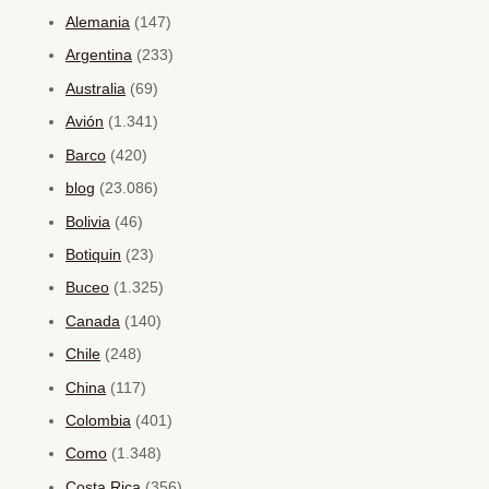
Alemania
(147)
Argentina
(233)
Australia
(69)
Avión
(1.341)
Barco
(420)
blog
(23.086)
Bolivia
(46)
Botiquin
(23)
Buceo
(1.325)
Canada
(140)
Chile
(248)
China
(117)
Colombia
(401)
Como
(1.348)
Costa Rica
(356)