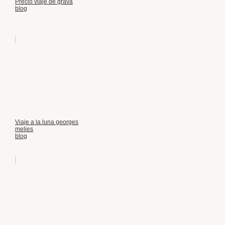
Precio viaje de grava
blog
Viaje a la luna georges
melies
blog