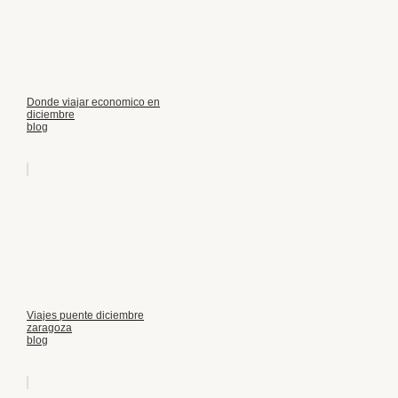
Donde viajar economico en
diciembre
blog
Viajes puente diciembre
zaragoza
blog