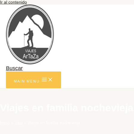
Ir al contenido
Buscar
MAIN MENU
Viajes en familia nochevieja
Inicio
blog
Viajes en familia nochevieja