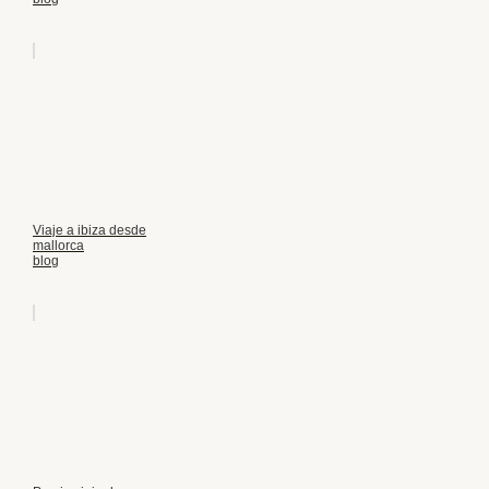
Viaje a ibiza desde
mallorca
blog