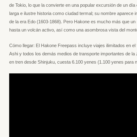
de Tokio, lo que la convierte en una popular excursión de un dí
larga e ilustre historia como ciudad termal; su nombre aparece 
de la era Edo (1603-1868). Pero Hakone es mucho más que un s
hasta un volcán activo, así como una asombrosa vista del monte 
Cómo llegar: El Hakone Freepass incluye viajes ilimitados en el fe
Ashi y todos los demás medios de transporte importantes de la z
en tren desde Shinjuku, cuesta 6.100 yenes (1.100 yenes para n