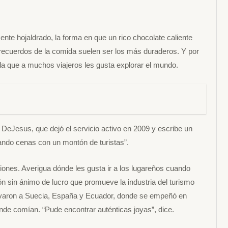
ente hojaldrado, la forma en que un rico chocolate caliente
os recuerdos de la comida suelen ser los más duraderos. Y por
la que a muchos viajeros les gusta explorar el mundo.
DeJesus, que dejó el servicio activo en 2009 y escribe un
ndo cenas con un montón de turistas”.
iones. Averigua dónde les gusta ir a los lugareños cuando
ión sin ánimo de lucro que promueve la industria del turismo
llevaron a Suecia, España y Ecuador, donde se empeñó en
nde comían. “Pude encontrar auténticas joyas”, dice.