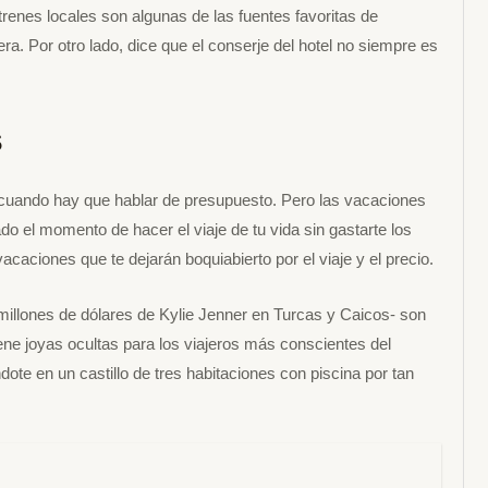
trenes locales son algunas de las fuentes favoritas de
ra. Por otro lado, dice que el conserje del hotel no siempre es
s
o cuando hay que hablar de presupuesto. Pero las vacaciones
o el momento de hacer el viaje de tu vida sin gastarte los
caciones que te dejarán boquiabierto por el viaje y el precio.
 millones de dólares de Kylie Jenner en Turcas y Caicos- son
tiene joyas ocultas para los viajeros más conscientes del
dote en un castillo de tres habitaciones con piscina por tan