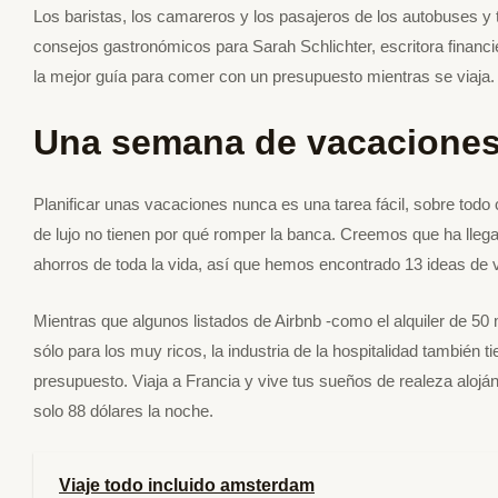
Los baristas, los camareros y los pasajeros de los autobuses y 
consejos gastronómicos para Sarah Schlichter, escritora financie
la mejor guía para comer con un presupuesto mientras se viaja.
Una semana de vacacione
Planificar unas vacaciones nunca es una tarea fácil, sobre tod
de lujo no tienen por qué romper la banca. Creemos que ha llegad
ahorros de toda la vida, así que hemos encontrado 13 ideas de va
Mientras que algunos listados de Airbnb -como el alquiler de 50
sólo para los muy ricos, la industria de la hospitalidad también 
presupuesto. Viaja a Francia y vive tus sueños de realeza aloján
solo 88 dólares la noche.
Viaje todo incluido amsterdam