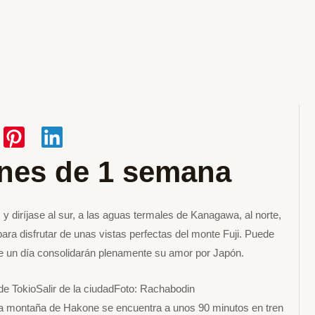
nes de 1 semana
y diríjase al sur, a las aguas termales de Kanagawa, al norte,
para disfrutar de unas vistas perfectas del monte Fuji. Puede
e un día consolidarán plenamente su amor por Japón.
okioSalir de la ciudadFoto: Rachabodin
montaña de Hakone se encuentra a unos 90 minutos en tren