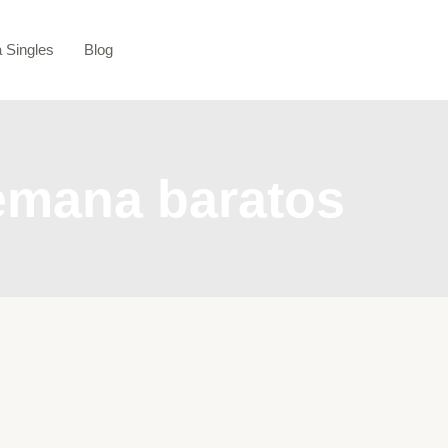
a Singles
Blog
semana baratos