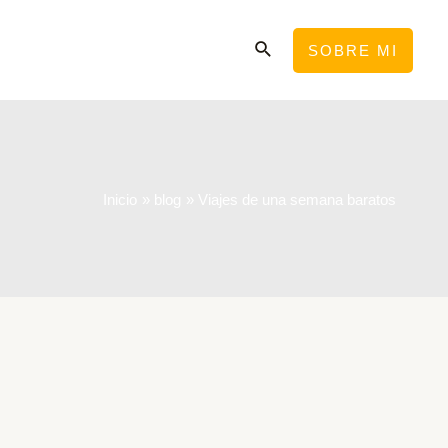
Buscar
SOBRE MI
Inicio
blog
Viajes de una semana baratos