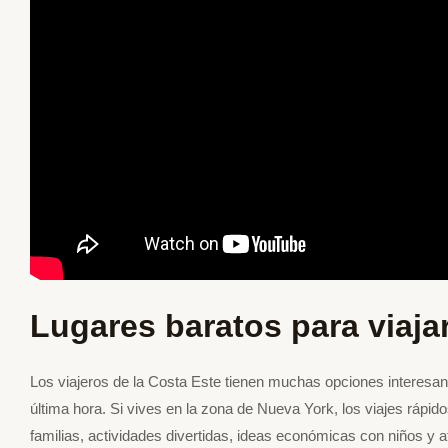
Lugares baratos para viaj
Los viajeros de la Costa Este tienen muchas opciones interesan
última hora. Si vives en la zona de Nueva York, los viajes rápi
familias, actividades divertidas, ideas económicas con niños y atr