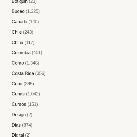
Botiquin
(23)
Buceo
(1.325)
Canada
(140)
Chile
(248)
China
(117)
Colombia
(401)
Como
(1.348)
Costa Rica
(356)
Cuba
(395)
Cunas
(1.042)
Cursos
(151)
Design
(2)
Dias
(874)
Digital
(2)