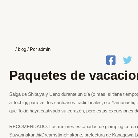
/
blog
/ Por
admin
Paquetes de vacacio
Salga de Shibuya y Ueno durante un día (o más, si tiene tiempo) 
a Tochigi, para ver los santuarios tradicionales, o a Yamanashi, 
que Tokio haya cautivado su corazón, pero estas excursiones d
RECOMENDADO: Las mejores escapadas de glamping cerca de T
Suwannakanthi/DreamstimeHakone, prefectura de Kanagawa La 