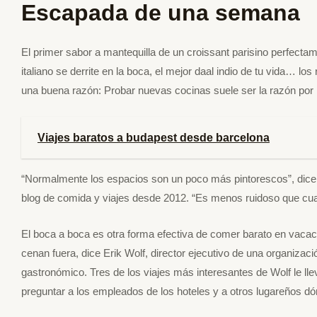
Escapada de una semana
El primer sabor a mantequilla de un croissant parisino perfectam
italiano se derrite en la boca, el mejor daal indio de tu vida… l
una buena razón: Probar nuevas cocinas suele ser la razón por 
Viajes baratos a budapest desde barcelona
“Normalmente los espacios son un poco más pintorescos”, dice 
blog de comida y viajes desde 2012. “Es menos ruidoso que cua
El boca a boca es otra forma efectiva de comer barato en vacac
cenan fuera, dice Erik Wolf, director ejecutivo de una organizac
gastronómico. Tres de los viajes más interesantes de Wolf le 
preguntar a los empleados de los hoteles y a otros lugareños dó