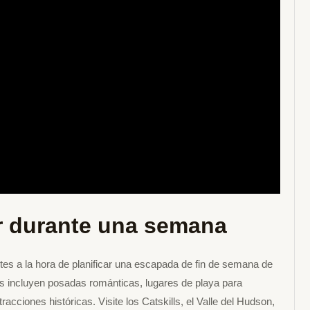
ar durante una semana
tes a la hora de planificar una escapada de fin de semana de
dos incluyen posadas románticas, lugares de playa para
acciones históricas. Visite los Catskills, el Valle del Hudson,