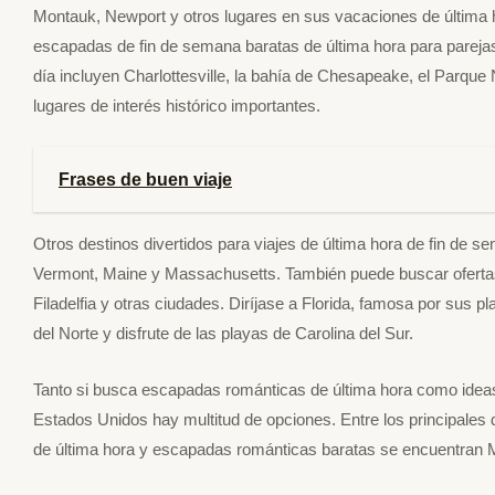
Montauk, Newport y otros lugares en sus vacaciones de última 
escapadas de fin de semana baratas de última hora para pareja
día incluyen Charlottesville, la bahía de Chesapeake, el Parq
lugares de interés histórico importantes.
Frases de buen viaje
Otros destinos divertidos para viajes de última hora de fin de 
Vermont, Maine y Massachusetts. También puede buscar oferta
Filadelfia y otras ciudades. Diríjase a Florida, famosa por sus p
del Norte y disfrute de las playas de Carolina del Sur.
Tanto si busca escapadas románticas de última hora como ideas p
Estados Unidos hay multitud de opciones. Entre los principales d
de última hora y escapadas románticas baratas se encuentran 