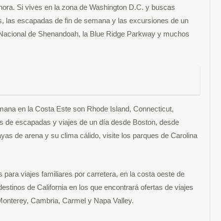
hora. Si vives en la zona de Washington D.C. y buscas
s, las escapadas de fin de semana y las excursiones de un
ue Nacional de Shenandoah, la Blue Ridge Parkway y muchos
semana en la Costa Este son Rhode Island, Connecticut,
s de escapadas y viajes de un día desde Boston, desde
layas de arena y su clima cálido, visite los parques de Carolina
ara viajes familiares por carretera, en la costa oeste de
estinos de California en los que encontrará ofertas de viajes
Monterey, Cambria, Carmel y Napa Valley.