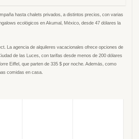
aña hasta chalets privados, a distintos precios, con varias
ungalows ecológicos en Akumal, México, desde 47 dólares la
ect. La agencia de alquileres vacacionales ofrece opciones de
Ciudad de las Luces, con tarifas desde menos de 200 dólares
 Torre Eiffel, que parten de 335 $ por noche. Además, como
unas comidas en casa.