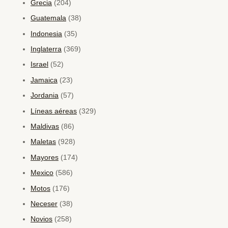
Grecia
(204)
Guatemala
(38)
Indonesia
(35)
Inglaterra
(369)
Israel
(52)
Jamaica
(23)
Jordania
(57)
Líneas aéreas
(329)
Maldivas
(86)
Maletas
(928)
Mayores
(174)
Mexico
(586)
Motos
(176)
Neceser
(38)
Novios
(258)