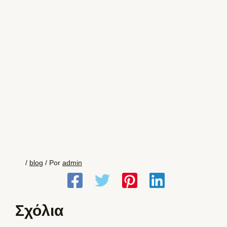
/
blog
/ Por
admin
Σχόλια