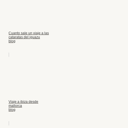
Cuanto sale un viaje a las
cataratas del iguazu
blog
Viaje a ibiza desde
mallorca
blog