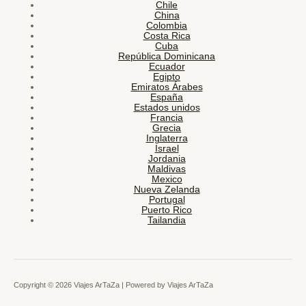
Chile
China
Colombia
Costa Rica
Cuba
República Dominicana
Ecuador
Egipto
Emiratos Árabes
España
Estados unidos
Francia
Grecia
Inglaterra
Israel
Jordania
Maldivas
Mexico
Nueva Zelanda
Portugal
Puerto Rico
Tailandia
Copyright © 2026 Viajes ArTaZa | Powered by Viajes ArTaZa