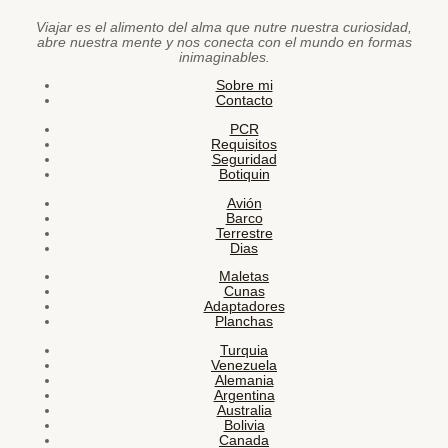
Viajar es el alimento del alma que nutre nuestra curiosidad,
abre nuestra mente y nos conecta con el mundo en formas
inimaginables.
Sobre mi
Contacto
PCR
Requisitos
Seguridad
Botiquin
Avión
Barco
Terrestre
Dias
Maletas
Cunas
Adaptadores
Planchas
Turquia
Venezuela
Alemania
Argentina
Australia
Bolivia
Canada