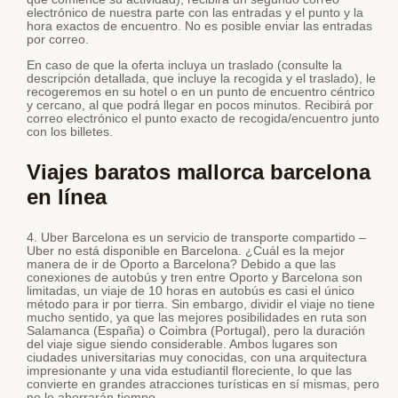
electrónico de nuestra parte con las entradas y el punto y la
hora exactos de encuentro. No es posible enviar las entradas
por correo.
En caso de que la oferta incluya un traslado (consulte la
descripción detallada, que incluye la recogida y el traslado), le
recogeremos en su hotel o en un punto de encuentro céntrico
y cercano, al que podrá llegar en pocos minutos. Recibirá por
correo electrónico el punto exacto de recogida/encuentro junto
con los billetes.
Viajes baratos mallorca barcelona
en línea
4. Uber Barcelona es un servicio de transporte compartido –
Uber no está disponible en Barcelona. ¿Cuál es la mejor
manera de ir de Oporto a Barcelona? Debido a que las
conexiones de autobús y tren entre Oporto y Barcelona son
limitadas, un viaje de 10 horas en autobús es casi el único
método para ir por tierra. Sin embargo, dividir el viaje no tiene
mucho sentido, ya que las mejores posibilidades en ruta son
Salamanca (España) o Coimbra (Portugal), pero la duración
del viaje sigue siendo considerable. Ambos lugares son
ciudades universitarias muy conocidas, con una arquitectura
impresionante y una vida estudiantil floreciente, lo que las
convierte en grandes atracciones turísticas en sí mismas, pero
no le ahorrarán tiempo.