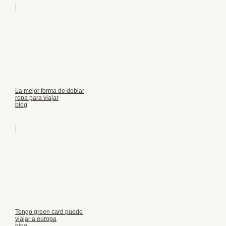
La mejor forma de doblar
ropa para viajar
blog
Tengo green card puede
viajar a europa
blog