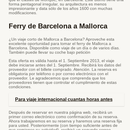
forma pentagonal irregular, su arquitectura es menos
impresionante y data sólo de los años 1600 con muchas
modificaciones.
Ferry de Barcelona a Mallorca
¿Un viaje corto de Mallorca a Barcelona? Aproveche esta
excelente oportunidad para tomar el ferry de Mallorca a
Barcelona. Disponible como viaje de un día o de varios días.
También puede llevar su coche bajo petición
Esta oferta es válida hasta el 1. Septiembre 2013, el viaje
debe iniciarse antes del 1. Septiembre. Recibirá los datos del
proveedor con el billete comprado. Atención. La reserva es
obligatoria por teléfono o por correo electrónico con el
proveedor. Le agradecemos que comprenda que los
proveedores tienen que controlar el cumplimiento de estas
condiciones.
Para viaje internacional cuantas horas antes
Después de reservar en nuestra página web, recibirá un
primer correo electrónico como confirmación de su reserva.
Ahora trabajaremos en su reserva y haremos una reserva fija
para usted. Posteriormente (con tiempo suficiente antes de
que comience su actividad), recibirá un segundo correo