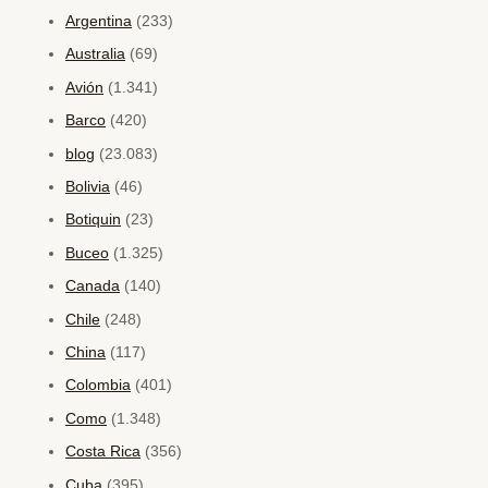
Argentina
(233)
Australia
(69)
Avión
(1.341)
Barco
(420)
blog
(23.083)
Bolivia
(46)
Botiquin
(23)
Buceo
(1.325)
Canada
(140)
Chile
(248)
China
(117)
Colombia
(401)
Como
(1.348)
Costa Rica
(356)
Cuba
(395)