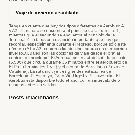
Viaje de invierno acantilado
Tenga en cuenta que hay dos tipos diferentes de Aerobus: A1
y A2. El primero se encuentra al principio de la Terminal 1,
mientras que el segundo se encuentra al principio de la
Terminal 2. Esta es una distinción importante que hay que
recordar, especialmente durante el regreso, porque sólo este
número (A1 o A2) separa a las dos lanzaderas en el recorrido
inverso.¿Cuáles son las opciones de viaje desde el prat al
centro de barcelona? El Aerobus es un autobús de bajo coste
(5,90€) que circula durante 35 minutos entre el aeropuerto de
El Prat (Terminales 1 y 2) y el centro de Barcelona (Plaza de
Cataluña). La ruta incluye tres grandes estaciones de
Barcelona: Pl Espanya, Gran Via-Urgell y Pl Universitat. El
Aerobús está disponible todo el año, con un intervalo de 5
minutos entre las salidas.
Posts relacionados