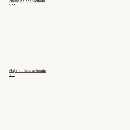
Puedo viajar a vietnam
blog
Viaje a la luna animado
blog