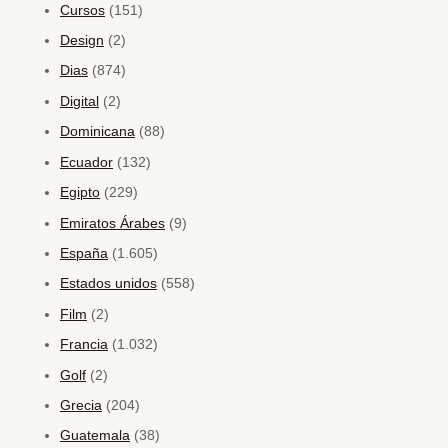
Cursos
(151)
Design
(2)
Dias
(874)
Digital
(2)
Dominicana
(88)
Ecuador
(132)
Egipto
(229)
Emiratos Árabes
(9)
España
(1.605)
Estados unidos
(558)
Film
(2)
Francia
(1.032)
Golf
(2)
Grecia
(204)
Guatemala
(38)