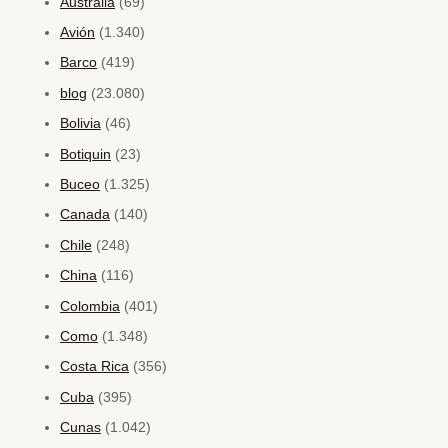
Australia
(69)
Avión
(1.340)
Barco
(419)
blog
(23.080)
Bolivia
(46)
Botiquin
(23)
Buceo
(1.325)
Canada
(140)
Chile
(248)
China
(116)
Colombia
(401)
Como
(1.348)
Costa Rica
(356)
Cuba
(395)
Cunas
(1.042)