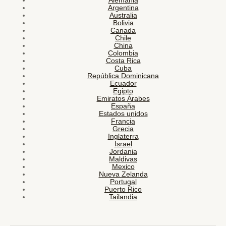
Alemania
Argentina
Australia
Bolivia
Canada
Chile
China
Colombia
Costa Rica
Cuba
República Dominicana
Ecuador
Egipto
Emiratos Árabes
España
Estados unidos
Francia
Grecia
Inglaterra
Israel
Jordania
Maldivas
Mexico
Nueva Zelanda
Portugal
Puerto Rico
Tailandia