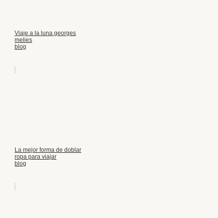
Viaje a la luna georges
melies
blog
La mejor forma de doblar
ropa para viajar
blog