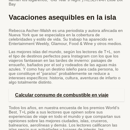
Bay
Vacaciones asequibles en la isla
Rebecca Ascher-Walsh es una periodista y autora afincada en
Nueva York que se especializa en la cobertura de
celebridades y estilo de vida. Su trabajo ha aparecido en
Entertainment Weekly, Glamour, Food & Wine y otros medios.
Las mejores islas del mundo, según los lectores de T+L, son
el tipo de destinos perfectos para Instagram con los que los
viajeros fantasean en las tardes de invierno: paisajes de
ensueño, bañados por el sol y rodeados de las aguas más
azules. Y como hay un destino isleño para cada persona, lo
que constituye el “paraíso” probablemente se reduce a
intereses específicos: historia, cultura, aventuras de infarto o
algo totalmente distinto.
Calcular consumo de combustible en viaje
Todos los años, en nuestra encuesta de los premios World’s
Best, T+L pide a sus lectores que opinen sobre sus
experiencias de viaje en todo el mundo y que compartan sus
opiniones sobre las mejores ciudades, islas, cruceros,
balnearios, aerolíneas y demás. Los lectores calificaron las
islas según sus actividades y lugares de interés, las