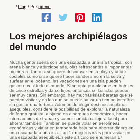
/
blog
/ Por
admin
Los mejores archipiélagos
del mundo
Mucha gente sueña con una escapada a una isla tropical, con
arena blanca y aterciopelada, olas refrescantes e imponentes
palmeras. Tanto si se quiere descansar en la playa y beber
cócteles como si se quiere hacer senderismo en la selva y
surfear en el océano, las vacaciones en una isla pueden
gustar a casi todo el mundo. Si se opta por alojarse en hoteles
de cinco estrellas y darse lujos, entonces sí, las islas pueden
ser muy caras. Sin embargo, hay muchas islas baratas que se
pueden visitar y en las que se puede pasar un tiempo increíble
sin gastar una fortuna. Además de elegir destinos insulares
asequibles, considere la posibilidad de explorar la naturaleza
de forma gratuita, alojarse en albergues económicos, hacer
intercambios de trabajo y comer comida callejera local para
ahorrar también. También se puede volar en aerolíneas
económicas y viajar en temporada baja para ahorrar dinero en
una escapada a una isla. Las 17 mejores islas para visitar en
una escapada asequibleEn este artículo se enumeran 17