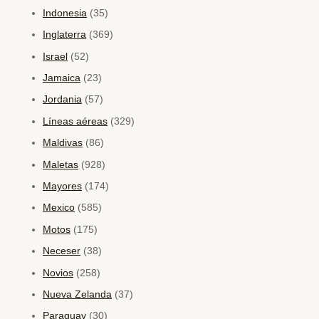
Indonesia
(35)
Inglaterra
(369)
Israel
(52)
Jamaica
(23)
Jordania
(57)
Líneas aéreas
(329)
Maldivas
(86)
Maletas
(928)
Mayores
(174)
Mexico
(585)
Motos
(175)
Neceser
(38)
Novios
(258)
Nueva Zelanda
(37)
Paraguay
(30)