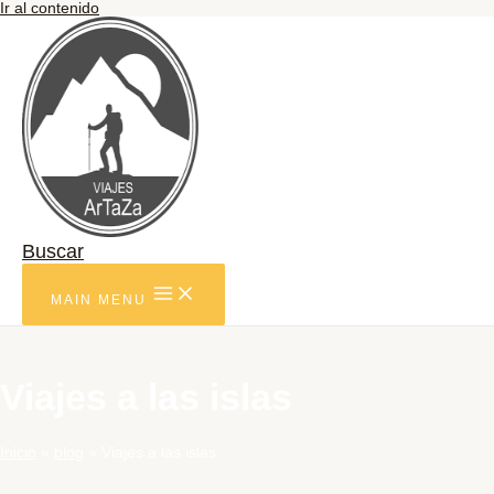
Ir al contenido
Buscar
MAIN MENU
Viajes a las islas
Inicio
blog
Viajes a las islas