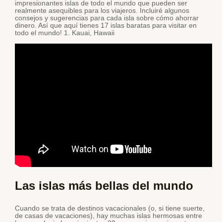
impresionantes islas de todo el mundo que pueden ser
realmente asequibles para los viajeros. Incluiré algunos
consejos y sugerencias para cada isla sobre cómo ahorrar
dinero. Así que aquí tienes 17 islas baratas para visitar en
todo el mundo! 1. Kauai, Hawaii
Las islas más bellas del mundo
Cuando se trata de destinos vacacionales (o, si tiene suerte,
de casas de vacaciones), hay muchas islas hermosas entre