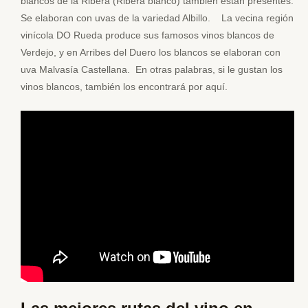
blancos de la Ribera (Ribera blanco) también están presentes.
Se elaboran con uvas de la variedad Albillo. La vecina región
vinícola DO Rueda produce sus famosos vinos blancos de
Verdejo, y en Arribes del Duero los blancos se elaboran con
uva Malvasía Castellana. En otras palabras, si le gustan los
vinos blancos, también los encontrará por aquí.