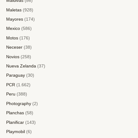
Maldivas
(86)
Maletas
(928)
Mayores
(174)
Mexico
(586)
Motos
(176)
Neceser
(38)
Novios
(258)
Nueva Zelanda
(37)
Paraguay
(30)
PCR
(1.662)
Peru
(388)
Photography
(2)
Planchas
(58)
Planificar
(143)
Playmobil
(6)