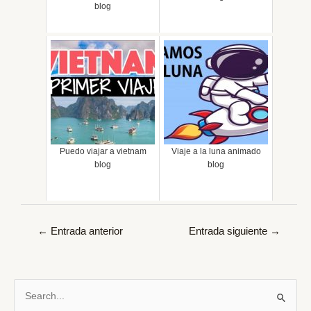
blog
Puedo viajar a vietnam
Viaje a la luna animado
blog
blog
Navegación
←
Entrada anterior
Entrada siguiente
→
de
entradas
B
u