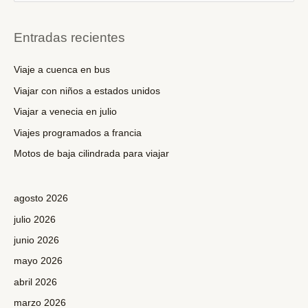
s
c
Entradas recientes
a
r
Viaje a cuenca en bus
p
Viajar con niños a estados unidos
o
Viajar a venecia en julio
r
Viajes programados a francia
:
Motos de baja cilindrada para viajar
agosto 2026
julio 2026
junio 2026
mayo 2026
abril 2026
marzo 2026