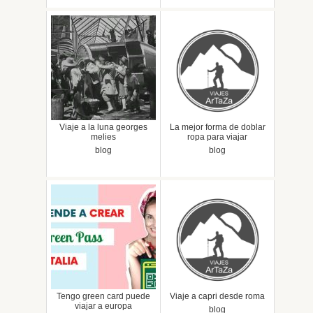
Viaje a la luna georges
La mejor forma de doblar
melies
ropa para viajar
blog
blog
Tengo green card puede
Viaje a capri desde roma
viajar a europa
blog