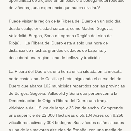
oportunidad de alojarse en un palacio o bodega-hotel rodeado
de viñedos, ¡una experiencia que nunca olvidará!
Puede visitar la región de la Ribera del Duero en un solo día
desde cualquier ciudad cercana, como Madrid, Segovia,
Valladolid, Burgos, Soria o Logrono (Región del Vino de
Rioja). La Ribera del Duero está a sólo una hora de
distancia de muchas grandes ciudades de España, y
descubrirá una región llena de belleza y tradición.
La Ribera del Duero es una tierra única situada en la meseta
norte castellana de Castilla y León, siguiendo el curso del río
Duero que abarca 102 municipios repartidos por las provincias
de Burgos, Segovia, Valladolid y Soria que pertenecen a la
Denominación de Origen Ribera del Duero una franja
vitivinícola de 115 km de largo y 35 km de ancho. Comprende
una superficie de 22.300 Hectáreas o 55.104 Acres con 8.258
viticultores activos y 308 bodegas. Sus viñedos están situados
a una de las mayores altitudes de España, con una media de