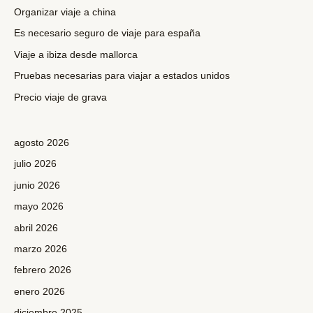
r
Organizar viaje a china
p
Es necesario seguro de viaje para españa
o
Viaje a ibiza desde mallorca
r
Pruebas necesarias para viajar a estados unidos
:
Precio viaje de grava
agosto 2026
julio 2026
junio 2026
mayo 2026
abril 2026
marzo 2026
febrero 2026
enero 2026
diciembre 2025