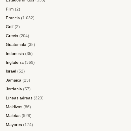
Estados unidos
(558)
Film
(2)
Francia
(1.032)
Golf
(2)
Grecia
(204)
Guatemala
(38)
Indonesia
(35)
Inglaterra
(369)
Israel
(52)
Jamaica
(23)
Jordania
(57)
Líneas aéreas
(329)
Maldivas
(86)
Maletas
(928)
Mayores
(174)