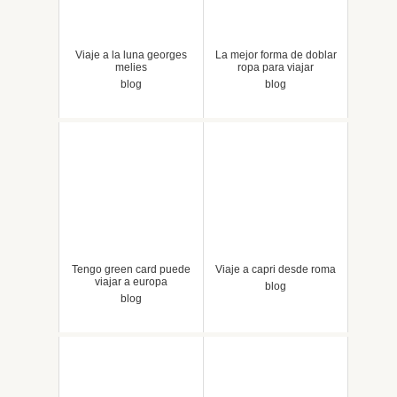
Viaje a la luna georges
La mejor forma de doblar
melies
ropa para viajar
blog
blog
Tengo green card puede
Viaje a capri desde roma
viajar a europa
blog
blog