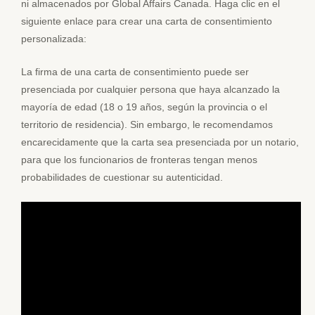
ni almacenados por Global Affairs Canada. Haga clic en el
siguiente enlace para crear una carta de consentimiento
personalizada:
La firma de una carta de consentimiento puede ser
presenciada por cualquier persona que haya alcanzado la
mayoría de edad (18 o 19 años, según la provincia o el
territorio de residencia). Sin embargo, le recomendamos
encarecidamente que la carta sea presenciada por un notario,
para que los funcionarios de fronteras tengan menos
probabilidades de cuestionar su autenticidad.