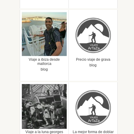
Viaje a ibiza desde
Precio viaje de grava
mallorca
blog
blog
Viaje a la luna georges
La mejor forma de doblar