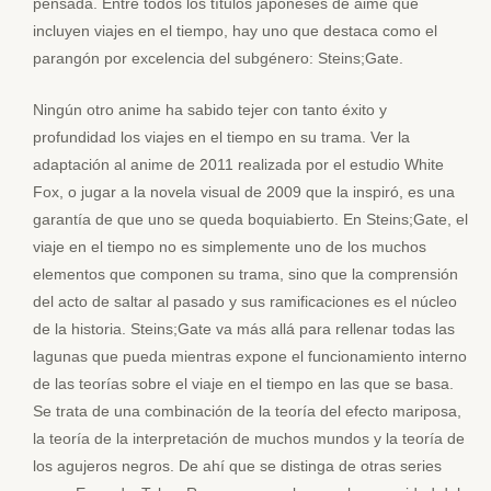
pensada. Entre todos los títulos japoneses de aime que
incluyen viajes en el tiempo, hay uno que destaca como el
parangón por excelencia del subgénero: Steins;Gate.
Ningún otro anime ha sabido tejer con tanto éxito y
profundidad los viajes en el tiempo en su trama. Ver la
adaptación al anime de 2011 realizada por el estudio White
Fox, o jugar a la novela visual de 2009 que la inspiró, es una
garantía de que uno se queda boquiabierto. En Steins;Gate, el
viaje en el tiempo no es simplemente uno de los muchos
elementos que componen su trama, sino que la comprensión
del acto de saltar al pasado y sus ramificaciones es el núcleo
de la historia. Steins;Gate va más allá para rellenar todas las
lagunas que pueda mientras expone el funcionamiento interno
de las teorías sobre el viaje en el tiempo en las que se basa.
Se trata de una combinación de la teoría del efecto mariposa,
la teoría de la interpretación de muchos mundos y la teoría de
los agujeros negros. De ahí que se distinga de otras series