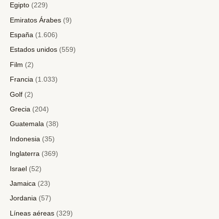
Egipto
(229)
Emiratos Árabes
(9)
España
(1.606)
Estados unidos
(559)
Film
(2)
Francia
(1.033)
Golf
(2)
Grecia
(204)
Guatemala
(38)
Indonesia
(35)
Inglaterra
(369)
Israel
(52)
Jamaica
(23)
Jordania
(57)
Líneas aéreas
(329)