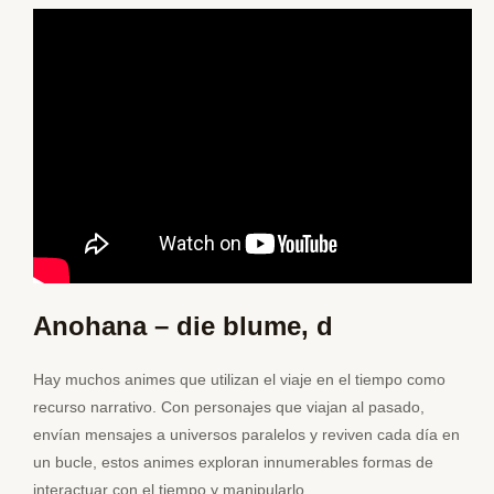
Anohana – die blume, d
Hay muchos animes que utilizan el viaje en el tiempo como
recurso narrativo. Con personajes que viajan al pasado,
envían mensajes a universos paralelos y reviven cada día en
un bucle, estos animes exploran innumerables formas de
interactuar con el tiempo y manipularlo.