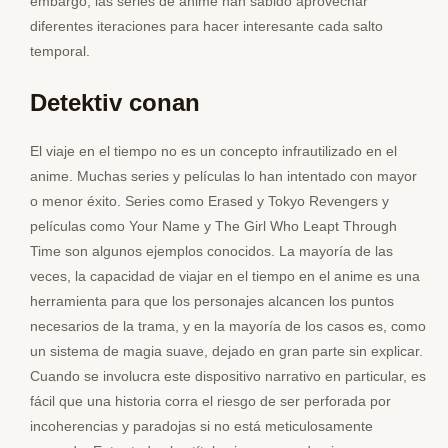
embargo, las series de anime han sabido aprovechar
diferentes iteraciones para hacer interesante cada salto
temporal.
Detektiv conan
El viaje en el tiempo no es un concepto infrautilizado en el
anime. Muchas series y películas lo han intentado con mayor
o menor éxito. Series como Erased y Tokyo Revengers y
películas como Your Name y The Girl Who Leapt Through
Time son algunos ejemplos conocidos. La mayoría de las
veces, la capacidad de viajar en el tiempo en el anime es una
herramienta para que los personajes alcancen los puntos
necesarios de la trama, y en la mayoría de los casos es, como
un sistema de magia suave, dejado en gran parte sin explicar.
Cuando se involucra este dispositivo narrativo en particular, es
fácil que una historia corra el riesgo de ser perforada por
incoherencias y paradojas si no está meticulosamente