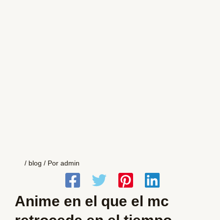
/
blog
/ Por
admin
Anime en el que el mc