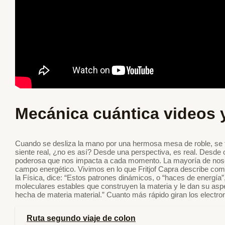
Mecánica cuántica videos 
Cuando se desliza la mano por una hermosa mesa de roble, se tr
siente real, ¿no es así? Desde una perspectiva, es real. Desde
poderosa que nos impacta a cada momento. La mayoría de nosot
campo energético. Vivimos en lo que Fritjof Capra describe com
la Física, dice: “Estos patrones dinámicos, o “haces de energía
moleculares estables que construyen la materia y le dan su as
hecha de materia material.” Cuanto más rápido giran los electro
Ruta segundo viaje de colon