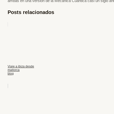
ambas en una versión de la Mecánica Cuántica casi un siglo an
Posts relacionados
Viaje a ibiza desde
mallorca
blog