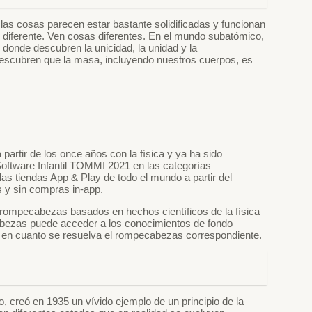
as cosas parecen estar bastante solidificadas y funcionan
ad diferente. Ven cosas diferentes. En el mundo subatómico,
 donde descubren la unicidad, la unidad y la
descubren que la masa, incluyendo nuestros cuerpos, es
artir de los once años con la física y ya ha sido
oftware Infantil TOMMI 2021 en las categorías
las tiendas App & Play de todo el mundo a partir del
s y sin compras in-app.
 rompecabezas basados en hechos científicos de la física
abezas puede acceder a los conocimientos de fondo
án en cuanto se resuelva el rompecabezas correspondiente.
, creó en 1935 un vívido ejemplo de un principio de la