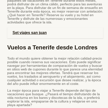
paquetes de vacaciones en Tenerife durante estos meses,
podrá disfrutar de un clima cálido, perfecto para las aventuras
en la playa. Para disfrutar de un fin de semana de ensueño en
Tenerife durante esta época, es mejor reservar con antelación.
¿Qué hacer en Tenerife? Reserve su vuelo y su hotel en
Tenerife y disfrute de las numerosas y emocionantes
actividades que ofrece la isla.
Set viajes san juan
Vuelos a Tenerife desde Londres
Todo el mundo quiere obtener la mejor relación calidad-precio
posible cuando reserva sus vacaciones. Esto puede significar
navegar por herramientas de comparación de vuelos y buscar
en sitios web de cupones durante lo que parece una eternidad
para encontrar las mejores ofertas. Tendrá que reservar los
vuelos, los traslados al aeropuerto y el alojamiento, así como
cualquier actividad o excursión que desee realizar, y la época
del año puede influir enormemente en el coste.
La mejor época para viajar a Tenerife depende del tipo de
vacaciones que busque. ¿Pasará el tiempo disfrutando de la
vida nocturna en los bares y discotecas de la isla, o preferirá
explorar la isla, empaparse de la cultura y relajarse en una
playa apartada?