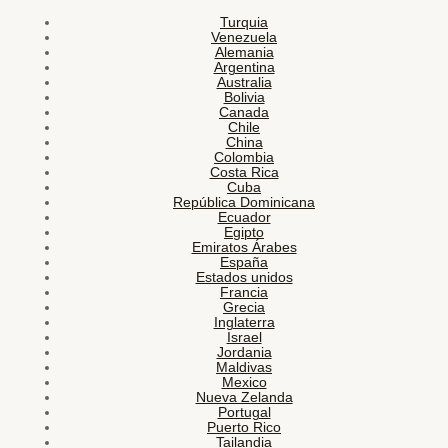
Turquia
Venezuela
Alemania
Argentina
Australia
Bolivia
Canada
Chile
China
Colombia
Costa Rica
Cuba
República Dominicana
Ecuador
Egipto
Emiratos Árabes
España
Estados unidos
Francia
Grecia
Inglaterra
Israel
Jordania
Maldivas
Mexico
Nueva Zelanda
Portugal
Puerto Rico
Tailandia