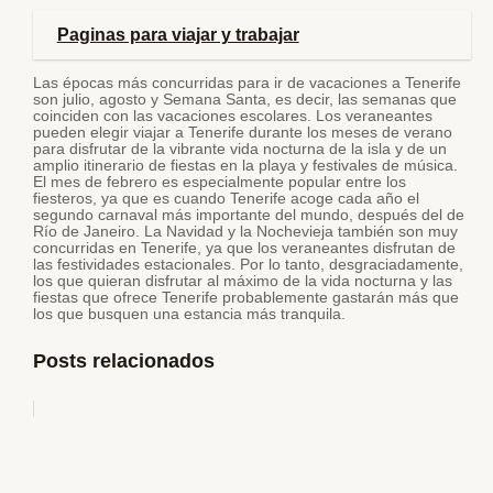
Paginas para viajar y trabajar
Las épocas más concurridas para ir de vacaciones a Tenerife
son julio, agosto y Semana Santa, es decir, las semanas que
coinciden con las vacaciones escolares. Los veraneantes
pueden elegir viajar a Tenerife durante los meses de verano
para disfrutar de la vibrante vida nocturna de la isla y de un
amplio itinerario de fiestas en la playa y festivales de música.
El mes de febrero es especialmente popular entre los
fiesteros, ya que es cuando Tenerife acoge cada año el
segundo carnaval más importante del mundo, después del de
Río de Janeiro. La Navidad y la Nochevieja también son muy
concurridas en Tenerife, ya que los veraneantes disfrutan de
las festividades estacionales. Por lo tanto, desgraciadamente,
los que quieran disfrutar al máximo de la vida nocturna y las
fiestas que ofrece Tenerife probablemente gastarán más que
los que busquen una estancia más tranquila.
Posts relacionados