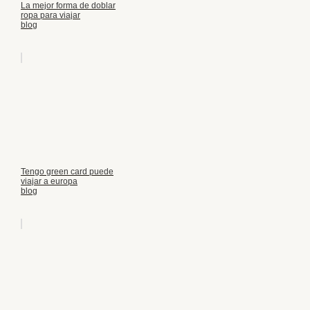
La mejor forma de doblar
ropa para viajar
blog
Tengo green card puede
viajar a europa
blog