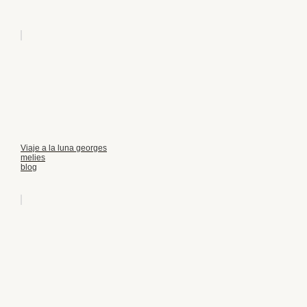
Viaje a la luna georges
melies
blog