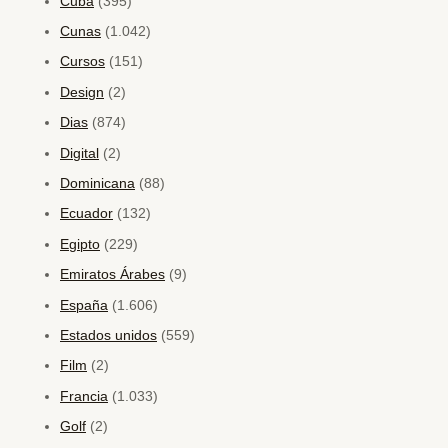
Cuba
(395)
Cunas
(1.042)
Cursos
(151)
Design
(2)
Dias
(874)
Digital
(2)
Dominicana
(88)
Ecuador
(132)
Egipto
(229)
Emiratos Árabes
(9)
España
(1.606)
Estados unidos
(559)
Film
(2)
Francia
(1.033)
Golf
(2)