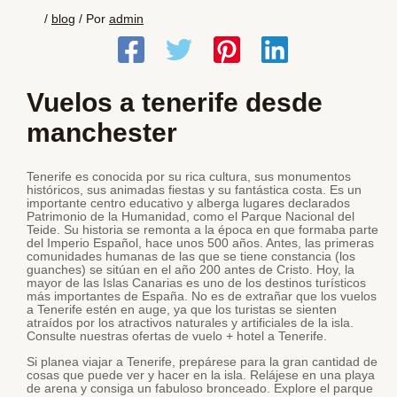
/
blog
/ Por
admin
Vuelos a tenerife desde
manchester
Tenerife es conocida por su rica cultura, sus monumentos
históricos, sus animadas fiestas y su fantástica costa. Es un
importante centro educativo y alberga lugares declarados
Patrimonio de la Humanidad, como el Parque Nacional del
Teide. Su historia se remonta a la época en que formaba parte
del Imperio Español, hace unos 500 años. Antes, las primeras
comunidades humanas de las que se tiene constancia (los
guanches) se sitúan en el año 200 antes de Cristo. Hoy, la
mayor de las Islas Canarias es uno de los destinos turísticos
más importantes de España. No es de extrañar que los vuelos
a Tenerife estén en auge, ya que los turistas se sienten
atraídos por los atractivos naturales y artificiales de la isla.
Consulte nuestras ofertas de vuelo + hotel a Tenerife.
Si planea viajar a Tenerife, prepárese para la gran cantidad de
cosas que puede ver y hacer en la isla. Relájese en una playa
de arena y consiga un fabuloso bronceado. Explore el parque