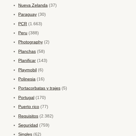
Nueva Zelanda
(37)
Paraguay
(30)
PCR
(1.663)
Peru
(388)
Photography
(2)
Planchas
(58)
Planificar
(143)
Playmobil
(6)
Polinesia
(16)
Portacorbatas y trajes
(5)
Portugal
(170)
Puerto rico
(77)
Requisitos
(2.382)
Seguridad
(759)
Singles
(62)