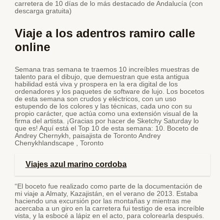
carretera de 10 días de lo más destacado de Andalucía (con
descarga gratuita)
Viaje a los adentros ramiro calle
online
Semana tras semana te traemos 10 increíbles muestras de
talento para el dibujo, que demuestran que esta antigua
habilidad está viva y prospera en la era digital de los
ordenadores y los paquetes de software de lujo. Los bocetos
de esta semana son crudos y eléctricos, con un uso
estupendo de los colores y las técnicas, cada uno con su
propio carácter, que actúa como una extensión visual de la
firma del artista. ¡Gracias por hacer de Sketchy Saturday lo
que es! Aquí está el Top 10 de esta semana: 10. Boceto de
Andrey Chernykh, paisajista de Toronto Andrey
Chenykhlandscape , Toronto
Viajes azul marino cordoba
“El boceto fue realizado como parte de la documentación de
mi viaje a Almaty, Kazajistán, en el verano de 2013. Estaba
haciendo una excursión por las montañas y mientras me
acercaba a un giro en la carretera fui testigo de esa increíble
vista, y la esbocé a lápiz en el acto, para colorearla después.