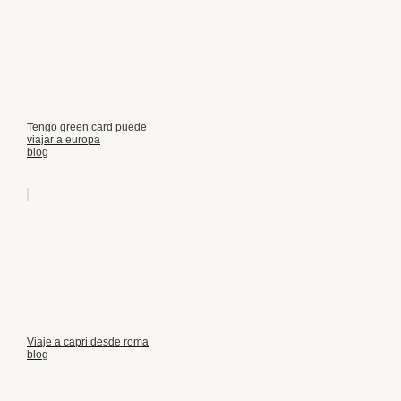
Tengo green card puede
viajar a europa
blog
Viaje a capri desde roma
blog