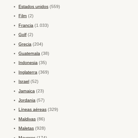
Estados unidos
(559)
Film
(2)
Francia
(1.033)
Golf
(2)
Grecia
(204)
Guatemala
(38)
Indonesia
(35)
Inglaterra
(369)
Israel
(52)
Jamaica
(23)
Jordania
(57)
Líneas aéreas
(329)
Maldivas
(86)
Maletas
(928)
Mayores
(174)