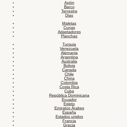
Avión
Barco
Terrestre
Dias
Maletas
Cunas
Adaptadores
Planchas
Turquia
Venezuela
Alemania
Argentina
Australia
Bolivia
Canada
Chile
China
Colombia
Costa Rica
Cuba
República Dominicana
Ecuador
Egipto
Emiratos Árabes
España
Estados unidos
Francia
Grecia