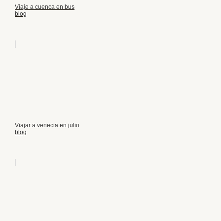
Viaje a cuenca en bus
blog
Viajar a venecia en julio
blog