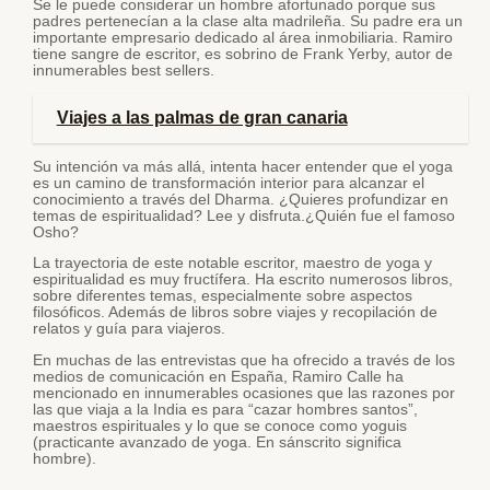
Se le puede considerar un hombre afortunado porque sus
padres pertenecían a la clase alta madrileña. Su padre era un
importante empresario dedicado al área inmobiliaria. Ramiro
tiene sangre de escritor, es sobrino de Frank Yerby, autor de
innumerables best sellers.
Viajes a las palmas de gran canaria
Su intención va más allá, intenta hacer entender que el yoga
es un camino de transformación interior para alcanzar el
conocimiento a través del Dharma. ¿Quieres profundizar en
temas de espiritualidad? Lee y disfruta.¿Quién fue el famoso
Osho?
La trayectoria de este notable escritor, maestro de yoga y
espiritualidad es muy fructífera. Ha escrito numerosos libros,
sobre diferentes temas, especialmente sobre aspectos
filosóficos. Además de libros sobre viajes y recopilación de
relatos y guía para viajeros.
En muchas de las entrevistas que ha ofrecido a través de los
medios de comunicación en España, Ramiro Calle ha
mencionado en innumerables ocasiones que las razones por
las que viaja a la India es para “cazar hombres santos”,
maestros espirituales y lo que se conoce como yoguis
(practicante avanzado de yoga. En sánscrito significa
hombre).