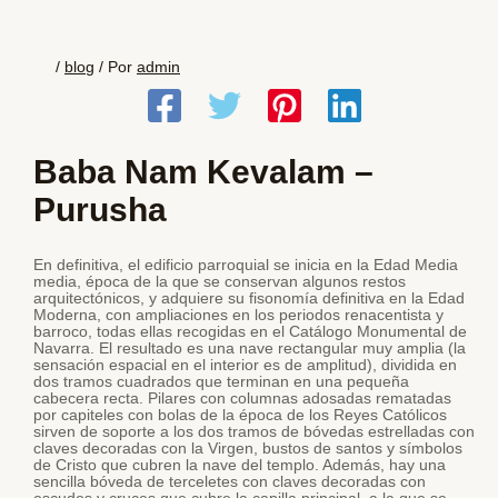
/
blog
/ Por
admin
Baba Nam Kevalam –
Purusha
En definitiva, el edificio parroquial se inicia en la Edad Media
media, época de la que se conservan algunos restos
arquitectónicos, y adquiere su fisonomía definitiva en la Edad
Moderna, con ampliaciones en los periodos renacentista y
barroco, todas ellas recogidas en el Catálogo Monumental de
Navarra. El resultado es una nave rectangular muy amplia (la
sensación espacial en el interior es de amplitud), dividida en
dos tramos cuadrados que terminan en una pequeña
cabecera recta. Pilares con columnas adosadas rematadas
por capiteles con bolas de la época de los Reyes Católicos
sirven de soporte a los dos tramos de bóvedas estrelladas con
claves decoradas con la Virgen, bustos de santos y símbolos
de Cristo que cubren la nave del templo. Además, hay una
sencilla bóveda de terceletes con claves decoradas con