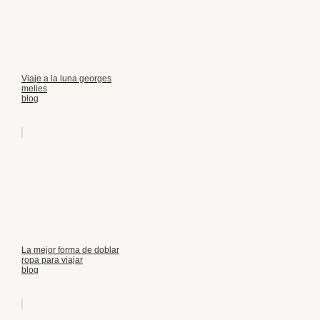
Viaje a la luna georges
melies
blog
La mejor forma de doblar
ropa para viajar
blog