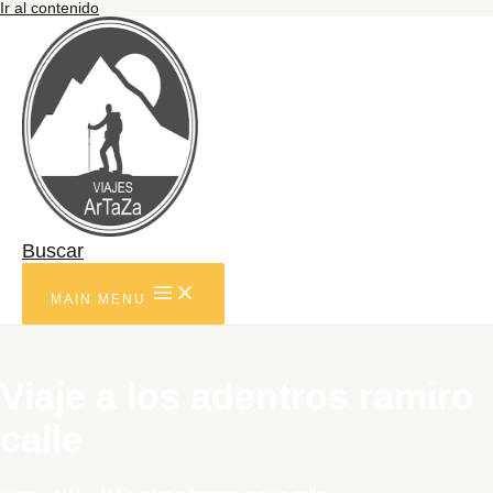
Ir al contenido
Buscar
MAIN MENU
Viaje a los adentros ramiro
calle