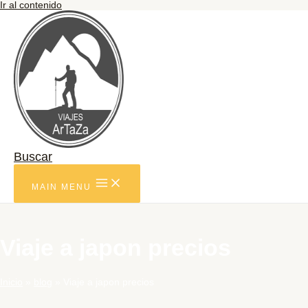
Ir al contenido
Buscar
MAIN MENU
Viaje a japon precios
Inicio
blog
Viaje a japon precios