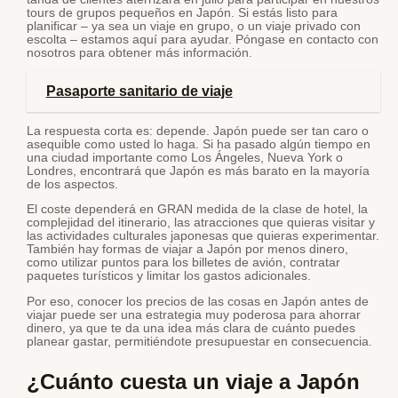
tours de grupos pequeños en Japón. Si estás listo para
planificar – ya sea un viaje en grupo, o un viaje privado con
escolta – estamos aquí para ayudar. Póngase en contacto con
nosotros para obtener más información.
Pasaporte sanitario de viaje
La respuesta corta es: depende. Japón puede ser tan caro o
asequible como usted lo haga. Si ha pasado algún tiempo en
una ciudad importante como Los Ángeles, Nueva York o
Londres, encontrará que Japón es más barato en la mayoría
de los aspectos.
El coste dependerá en GRAN medida de la clase de hotel, la
complejidad del itinerario, las atracciones que quieras visitar y
las actividades culturales japonesas que quieras experimentar.
También hay formas de viajar a Japón por menos dinero,
como utilizar puntos para los billetes de avión, contratar
paquetes turísticos y limitar los gastos adicionales.
Por eso, conocer los precios de las cosas en Japón antes de
viajar puede ser una estrategia muy poderosa para ahorrar
dinero, ya que te da una idea más clara de cuánto puedes
planear gastar, permitiéndote presupuestar en consecuencia.
¿Cuánto cuesta un viaje a Japón