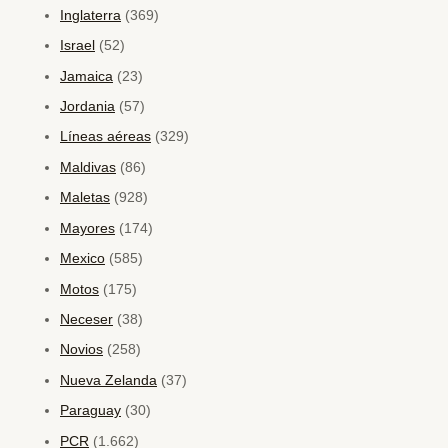
Inglaterra
(369)
Israel
(52)
Jamaica
(23)
Jordania
(57)
Líneas aéreas
(329)
Maldivas
(86)
Maletas
(928)
Mayores
(174)
Mexico
(585)
Motos
(175)
Neceser
(38)
Novios
(258)
Nueva Zelanda
(37)
Paraguay
(30)
PCR
(1.662)