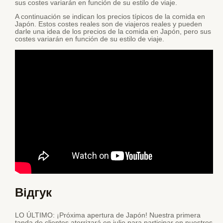
sus costes variarán en función de su estilo de viaje.
A continuación se indican los precios típicos de la comida en
Japón. Estos costes reales son de viajeros reales y pueden
darle una idea de los precios de la comida en Japón, pero sus
costes variarán en función de su estilo de viaje.
Відгук
LO ÚLTIMO: ¡Próxima apertura de Japón! Nuestra primera
tanda de clientes aterrizará en julio para participar en nuestros