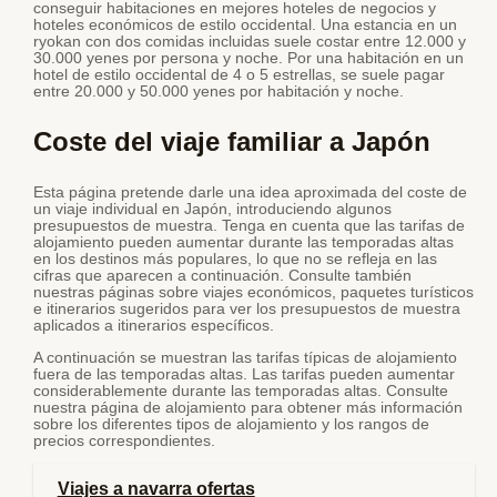
conseguir habitaciones en mejores hoteles de negocios y
hoteles económicos de estilo occidental. Una estancia en un
ryokan con dos comidas incluidas suele costar entre 12.000 y
30.000 yenes por persona y noche. Por una habitación en un
hotel de estilo occidental de 4 o 5 estrellas, se suele pagar
entre 20.000 y 50.000 yenes por habitación y noche.
Coste del viaje familiar a Japón
Esta página pretende darle una idea aproximada del coste de
un viaje individual en Japón, introduciendo algunos
presupuestos de muestra. Tenga en cuenta que las tarifas de
alojamiento pueden aumentar durante las temporadas altas
en los destinos más populares, lo que no se refleja en las
cifras que aparecen a continuación. Consulte también
nuestras páginas sobre viajes económicos, paquetes turísticos
e itinerarios sugeridos para ver los presupuestos de muestra
aplicados a itinerarios específicos.
A continuación se muestran las tarifas típicas de alojamiento
fuera de las temporadas altas. Las tarifas pueden aumentar
considerablemente durante las temporadas altas. Consulte
nuestra página de alojamiento para obtener más información
sobre los diferentes tipos de alojamiento y los rangos de
precios correspondientes.
Viajes a navarra ofertas