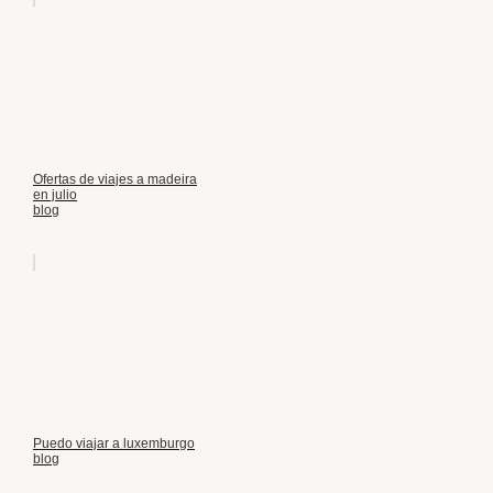
Ofertas de viajes a madeira
en julio
blog
Puedo viajar a luxemburgo
blog