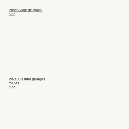
Precio viaje de grava
blog
Viaje a la luna georges
melies
blog