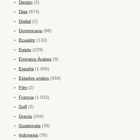
Design
(2)
Dias
(874)
Digital
(2)
Dominicana
(88)
Ecuador
(132)
Egipto
(229)
Emiratos Árabes
(9)
España
(1.606)
Estados unidos
(558)
Film
(2)
Francia
(1.032)
Golf
(2)
Grecia
(204)
Guatemala
(38)
Indonesia
(35)