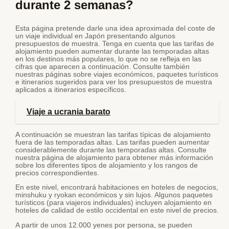
durante 2 semanas?
Esta página pretende darle una idea aproximada del coste de
un viaje individual en Japón presentando algunos
presupuestos de muestra. Tenga en cuenta que las tarifas de
alojamiento pueden aumentar durante las temporadas altas
en los destinos más populares, lo que no se refleja en las
cifras que aparecen a continuación. Consulte también
nuestras páginas sobre viajes económicos, paquetes turísticos
e itinerarios sugeridos para ver los presupuestos de muestra
aplicados a itinerarios específicos.
Viaje a ucrania barato
A continuación se muestran las tarifas típicas de alojamiento
fuera de las temporadas altas. Las tarifas pueden aumentar
considerablemente durante las temporadas altas. Consulte
nuestra página de alojamiento para obtener más información
sobre los diferentes tipos de alojamiento y los rangos de
precios correspondientes.
En este nivel, encontrará habitaciones en hoteles de negocios,
minshuku y ryokan económicos y sin lujos. Algunos paquetes
turísticos (para viajeros individuales) incluyen alojamiento en
hoteles de calidad de estilo occidental en este nivel de precios.
A partir de unos 12.000 yenes por persona, se pueden