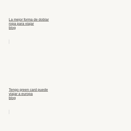
La mejor forma de doblar
ropa para viajar
blog
Tengo green card puede
viajar a europa
blog