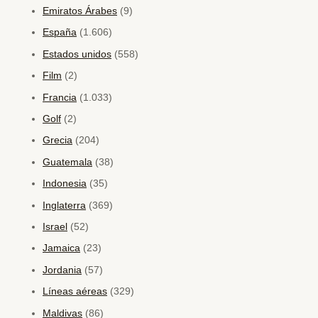
Emiratos Árabes
(9)
España
(1.606)
Estados unidos
(558)
Film
(2)
Francia
(1.033)
Golf
(2)
Grecia
(204)
Guatemala
(38)
Indonesia
(35)
Inglaterra
(369)
Israel
(52)
Jamaica
(23)
Jordania
(57)
Líneas aéreas
(329)
Maldivas
(86)