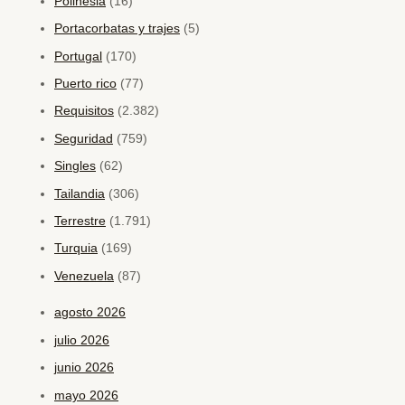
Polinesia
(16)
Portacorbatas y trajes
(5)
Portugal
(170)
Puerto rico
(77)
Requisitos
(2.382)
Seguridad
(759)
Singles
(62)
Tailandia
(306)
Terrestre
(1.791)
Turquia
(169)
Venezuela
(87)
agosto 2026
julio 2026
junio 2026
mayo 2026