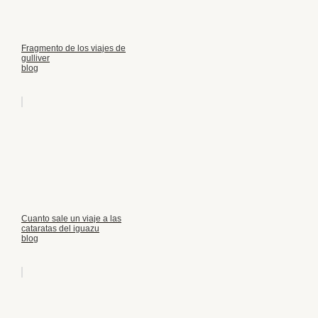
Fragmento de los viajes de
gulliver
blog
Cuanto sale un viaje a las
cataratas del iguazu
blog