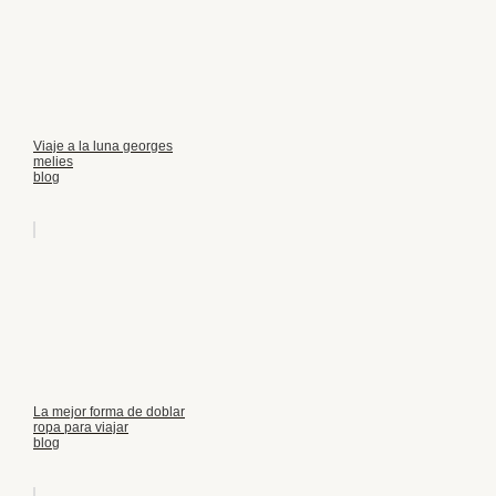
Viaje a la luna georges
melies
blog
La mejor forma de doblar
ropa para viajar
blog