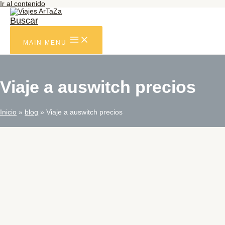
Ir al contenido
Buscar
MAIN MENU
Viaje a auswitch precios
Inicio
blog
Viaje a auswitch precios