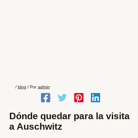
/
blog
/ Por
admin
Dónde quedar para la visita
a Auschwitz