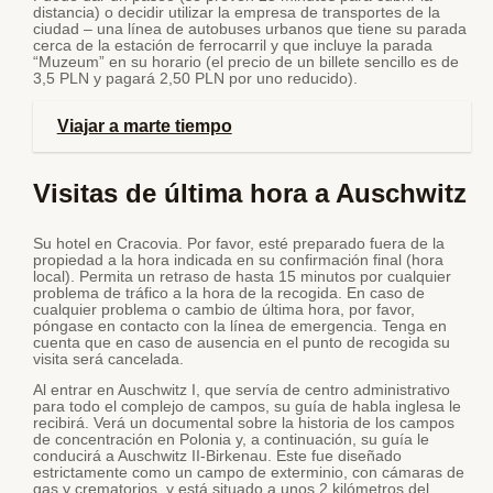
distancia) o decidir utilizar la empresa de transportes de la
ciudad – una línea de autobuses urbanos que tiene su parada
cerca de la estación de ferrocarril y que incluye la parada
“Muzeum” en su horario (el precio de un billete sencillo es de
3,5 PLN y pagará 2,50 PLN por uno reducido).
Viajar a marte tiempo
Visitas de última hora a Auschwitz
Su hotel en Cracovia. Por favor, esté preparado fuera de la
propiedad a la hora indicada en su confirmación final (hora
local). Permita un retraso de hasta 15 minutos por cualquier
problema de tráfico a la hora de la recogida. En caso de
cualquier problema o cambio de última hora, por favor,
póngase en contacto con la línea de emergencia. Tenga en
cuenta que en caso de ausencia en el punto de recogida su
visita será cancelada.
Al entrar en Auschwitz I, que servía de centro administrativo
para todo el complejo de campos, su guía de habla inglesa le
recibirá. Verá un documental sobre la historia de los campos
de concentración en Polonia y, a continuación, su guía le
conducirá a Auschwitz II-Birkenau. Este fue diseñado
estrictamente como un campo de exterminio, con cámaras de
gas y crematorios, y está situado a unos 2 kilómetros del