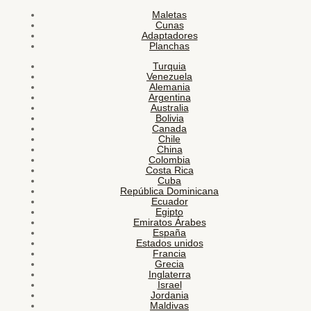
Maletas
Cunas
Adaptadores
Planchas
Turquia
Venezuela
Alemania
Argentina
Australia
Bolivia
Canada
Chile
China
Colombia
Costa Rica
Cuba
República Dominicana
Ecuador
Egipto
Emiratos Árabes
España
Estados unidos
Francia
Grecia
Inglaterra
Israel
Jordania
Maldivas