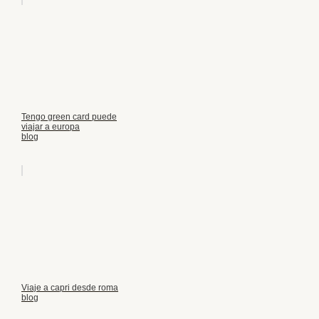
Tengo green card puede
viajar a europa
blog
Viaje a capri desde roma
blog