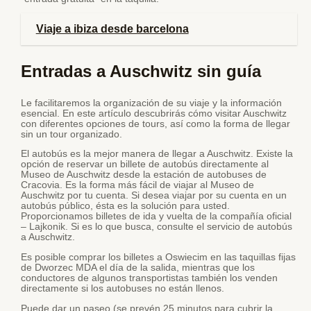
Viaje a ibiza desde barcelona
Entradas a Auschwitz sin guía
Le facilitaremos la organización de su viaje y la información
esencial. En este artículo descubrirás cómo visitar Auschwitz
con diferentes opciones de tours, así como la forma de llegar
sin un tour organizado.
El autobús es la mejor manera de llegar a Auschwitz. Existe la
opción de reservar un billete de autobús directamente al
Museo de Auschwitz desde la estación de autobuses de
Cracovia. Es la forma más fácil de viajar al Museo de
Auschwitz por tu cuenta. Si desea viajar por su cuenta en un
autobús público, ésta es la solución para usted.
Proporcionamos billetes de ida y vuelta de la compañía oficial
– Lajkonik. Si es lo que busca, consulte el servicio de autobús
a Auschwitz.
Es posible comprar los billetes a Oswiecim en las taquillas fijas
de Dworzec MDA el día de la salida, mientras que los
conductores de algunos transportistas también los venden
directamente si los autobuses no están llenos.
Puede dar un paseo (se prevén 25 minutos para cubrir la