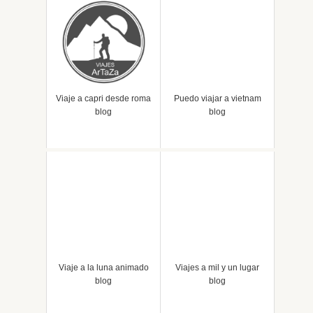
Viaje a capri desde roma
Puedo viajar a vietnam
blog
blog
Viaje a la luna animado
Viajes a mil y un lugar
blog
blog