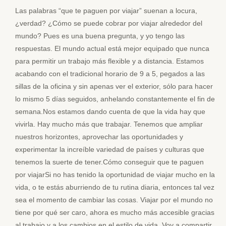
Las palabras “que te paguen por viajar” suenan a locura,
¿verdad? ¿Cómo se puede cobrar por viajar alrededor del
mundo? Pues es una buena pregunta, y yo tengo las
respuestas. El mundo actual está mejor equipado que nunca
para permitir un trabajo más flexible y a distancia. Estamos
acabando con el tradicional horario de 9 a 5, pegados a las
sillas de la oficina y sin apenas ver el exterior, sólo para hacer
lo mismo 5 días seguidos, anhelando constantemente el fin de
semana.Nos estamos dando cuenta de que la vida hay que
vivirla. Hay mucho más que trabajar. Tenemos que ampliar
nuestros horizontes, aprovechar las oportunidades y
experimentar la increíble variedad de países y culturas que
tenemos la suerte de tener.Cómo conseguir que te paguen
por viajarSi no has tenido la oportunidad de viajar mucho en la
vida, o te estás aburriendo de tu rutina diaria, entonces tal vez
sea el momento de cambiar las cosas. Viajar por el mundo no
tiene por qué ser caro, ahora es mucho más accesible gracias
al trabajo y a los cambios en el estilo de vida. Voy a compartir