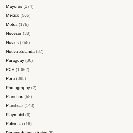
Mayores
(174)
Mexico
(585)
Motos
(175)
Neceser
(38)
Novios
(258)
Nueva Zelanda
(37)
Paraguay
(30)
PCR
(1.662)
Peru
(388)
Photography
(2)
Planchas
(58)
Planificar
(143)
Playmobil
(6)
Polinesia
(16)
Portacorbatas y trajes
(5)