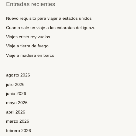
c
Entradas recientes
a
r
Nuevo requisito para viajar a estados unidos
p
Cuanto sale un viaje a las cataratas del iguazu
o
Viajes cristo rey vuelos
r
Viaje a tierra de fuego
:
Viaje a madeira en barco
agosto 2026
julio 2026
junio 2026
mayo 2026
abril 2026
marzo 2026
febrero 2026