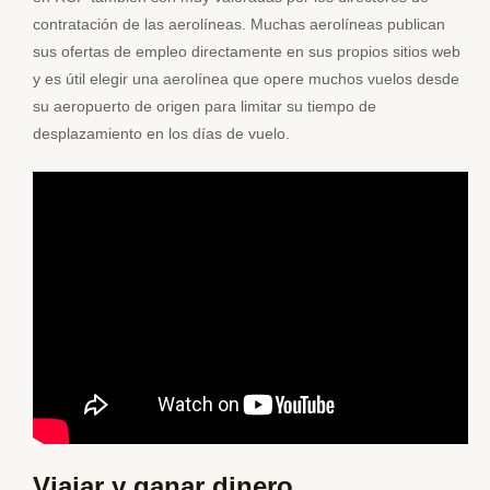
contratación de las aerolíneas. Muchas aerolíneas publican
sus ofertas de empleo directamente en sus propios sitios web
y es útil elegir una aerolínea que opere muchos vuelos desde
su aeropuerto de origen para limitar su tiempo de
desplazamiento en los días de vuelo.
Viajar y ganar dinero