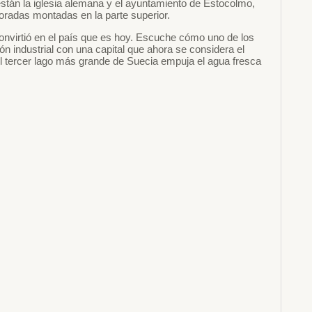
 están la iglesia alemana y el ayuntamiento de Estocolmo,
radas montadas en la parte superior.
onvirtió en el país que es hoy. Escuche cómo uno de los
 industrial con una capital que ahora se considera el
del tercer lago más grande de Suecia empuja el agua fresca