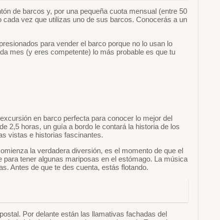
ntón de barcos y, por una pequeña cuota mensual (entre 50
do cada vez que utilizas uno de sus barcos. Conocerás a un
resionados para vender el barco porque no lo usan lo
 cada mes (y eres competente) lo más probable es que tu
 excursión en barco perfecta para conocer lo mejor del
 2,5 horas, un guía a bordo le contará la historia de los
as vistas e historias fascinantes.
 comienza la verdadera diversión, es el momento de que el
e para tener algunas mariposas en el estómago. La música
s. Antes de que te des cuenta, estás flotando.
ostal. Por delante están las llamativas fachadas del