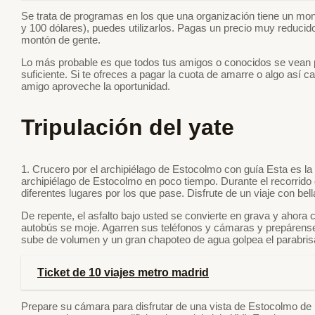
Se trata de programas en los que una organización tiene un mo
y 100 dólares), puedes utilizarlos. Pagas un precio muy reduci
montón de gente.
Lo más probable es que todos tus amigos o conocidos se vean p
suficiente. Si te ofreces a pagar la cuota de amarre o algo así
amigo aproveche la oportunidad.
Tripulación del yate
1. Crucero por el archipiélago de Estocolmo con guía Esta es la
archipiélago de Estocolmo en poco tiempo. Durante el recorrido de
diferentes lugares por los que pase. Disfrute de un viaje con bell
De repente, el asfalto bajo usted se convierte en grava y ahora
autobús se moje. Agarren sus teléfonos y cámaras y prepárens
sube de volumen y un gran chapoteo de agua golpea el parabrisa
Ticket de 10 viajes metro madrid
Prepare su cámara para disfrutar de una vista de Estocolmo de p