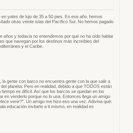
n yates de lujo de 35 a 50 pies. En ese año, hemos
itado otras veinte islas del Pacífico Sur. No hemos pagado
nte años y todavía no entendemos por qué no ha oído hablar
tes que navegan por los destinos más increíbles del
diterráneo y el Caribe.
a, la gente con barco no encuentra gente con la que salir a
del planeta. Pero en realidad, debido a que TODOS están
tiempo es difícil. Así que los barcos se quedan en los
ar en venderlo porque no lo usa. Entonces llega un amigo
etece venir?”. Un amigo me hizo eso una vez. Adivina qué:
a educación invitarte a ti mismo, en realidad es