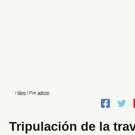
/
blog
/ Por
admin
Tripulación de la tra