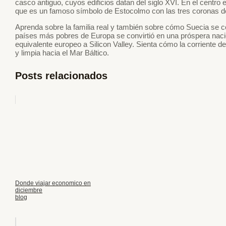
casco antiguo, cuyos edificios datan del siglo XVI. En el centro
que es un famoso símbolo de Estocolmo con las tres coronas do
Aprenda sobre la familia real y también sobre cómo Suecia se c
países más pobres de Europa se convirtió en una próspera nación
equivalente europeo a Silicon Valley. Sienta cómo la corriente 
y limpia hacia el Mar Báltico.
Posts relacionados
Donde viajar economico en
diciembre
blog