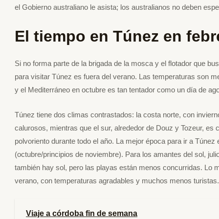
el Gobierno australiano le asista; los australianos no deben es
El tiempo en Túnez en febr
Si no forma parte de la brigada de la mosca y el flotador que bus
para visitar Túnez es fuera del verano. Las temperaturas son m
y el Mediterráneo en octubre es tan tentador como un día de ago
Túnez tiene dos climas contrastados: la costa norte, con invi
calurosos, mientras que el sur, alrededor de Douz y Tozeur, es 
polvoriento durante todo el año. La mejor época para ir a Túnez 
(octubre/principios de noviembre). Para los amantes del sol, ju
también hay sol, pero las playas están menos concurridas. Lo
verano, con temperaturas agradables y muchos menos turistas.
Viaje a córdoba fin de semana