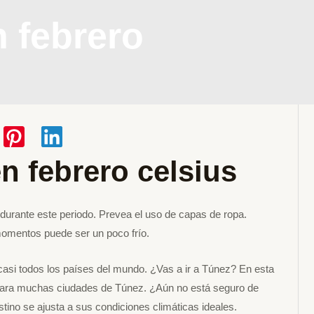
n febrero
n febrero celsius
 durante este periodo. Prevea el uso de capas de ropa.
 momentos puede ser un poco frío.
casi todos los países del mundo. ¿Vas a ir a Túnez? En esta
 para muchas ciudades de Túnez. ¿Aún no está seguro de
ino se ajusta a sus condiciones climáticas ideales.