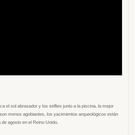
l
a el sol abrasador y los selfies junto a la piscina, la mejor
s son menos agobiantes, los yacimientos arqueológicos están
a de agosto en el Reino Unido.