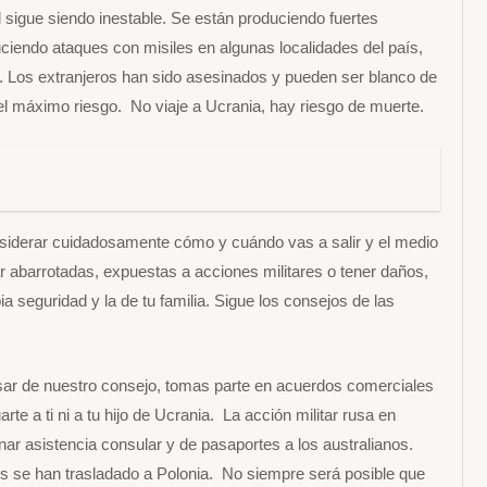
 sigue siendo inestable. Se están produciendo fuertes
ciendo ataques con misiles en algunas localidades del país,
. Los extranjeros han sido asesinados y pueden ser blanco de
el máximo riesgo. No viaje a Ucrania, hay riesgo de muerte.
siderar cuidadosamente cómo y cuándo vas a salir y el medio
r abarrotadas, expuestas a acciones militares o tener daños,
a seguridad y la de tu familia. Sigue los consejos de las
sar de nuestro consejo, tomas parte en acuerdos comerciales
e a ti ni a tu hijo de Ucrania. La acción militar rusa en
ar asistencia consular y de pasaportes a los australianos.
s se han trasladado a Polonia. No siempre será posible que