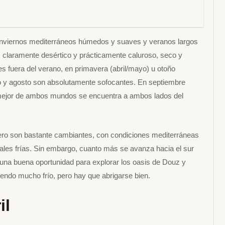
 inviernos mediterráneos húmedos y suaves y veranos largos
s claramente desértico y prácticamente caluroso, seco y
es fuera del verano, en primavera (abril/mayo) u otoño
lio y agosto son absolutamente sofocantes. En septiembre
 mejor de ambos mundos se encuentra a ambos lados del
brero son bastante cambiantes, con condiciones mediterráneas
les frías. Sin embargo, cuanto más se avanza hacia el sur
una buena oportunidad para explorar los oasis de Douz y
iendo mucho frío, pero hay que abrigarse bien.
il