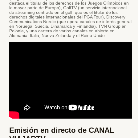
destaca el titular de los derechos de los Juegos Olímpicos en
la mayor parte de Europa), GolfTV (un servicio internacional
de streaming centrado en el golf, que es el titular de los
derechos digitales internacionales del PGA Tour), Discovery
Communications Nordic (que opera canales de interés general
en Noruega, Suecia, Dinamarca y Finlandia), TVN Group en
Polonia, y una cartera de varios canales en abierto en
Alemania, Italia, Nueva Zelanda y el Reino Unido.
Enseñanza del viaje de chihiro
Emisión en directo de CANAL