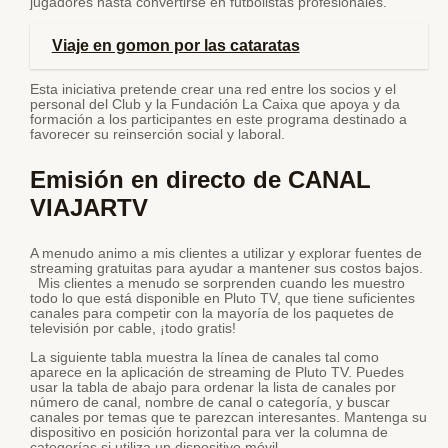
jugadores hasta convertirse en futbolistas profesionales.
Viaje en gomon por las cataratas
Esta iniciativa pretende crear una red entre los socios y el
personal del Club y la Fundación La Caixa que apoya y da
formación a los participantes en este programa destinado a
favorecer su reinserción social y laboral.
Emisión en directo de CANAL
VIAJARTV
A menudo animo a mis clientes a utilizar y explorar fuentes de
streaming gratuitas para ayudar a mantener sus costos bajos.
Mis clientes a menudo se sorprenden cuando les muestro
todo lo que está disponible en Pluto TV, que tiene suficientes
canales para competir con la mayoría de los paquetes de
televisión por cable, ¡todo gratis!
La siguiente tabla muestra la línea de canales tal como
aparece en la aplicación de streaming de Pluto TV. Puedes
usar la tabla de abajo para ordenar la lista de canales por
número de canal, nombre de canal o categoría, y buscar
canales por temas que te parezcan interesantes. Mantenga su
dispositivo en posición horizontal para ver la columna de
categorías si utiliza un dispositivo móvil.