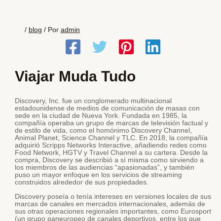
/
blog
/ Por
admin
Viajar Muda Tudo
Discovery, Inc. fue un conglomerado multinacional
estadounidense de medios de comunicación de masas con
sede en la ciudad de Nueva York. Fundada en 1985, la
compañía operaba un grupo de marcas de televisión factual y
de estilo de vida, como el homónimo Discovery Channel,
Animal Planet, Science Channel y TLC. En 2018, la compañía
adquirió Scripps Networks Interactive, añadiendo redes como
Food Network, HGTV y Travel Channel a su cartera. Desde la
compra, Discovery se describió a sí misma como sirviendo a
los miembros de las audiencias “apasionadas”, y también
puso un mayor enfoque en los servicios de streaming
construidos alrededor de sus propiedades.
Discovery poseía o tenía intereses en versiones locales de sus
marcas de canales en mercados internacionales, además de
sus otras operaciones regionales importantes, como Eurosport
(un grupo paneuropeo de canales deportivos, entre los que