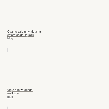
Cuanto sale un viaje a las
cataratas del iguazu
blog
Viaje a ibiza desde
mallorca
blog