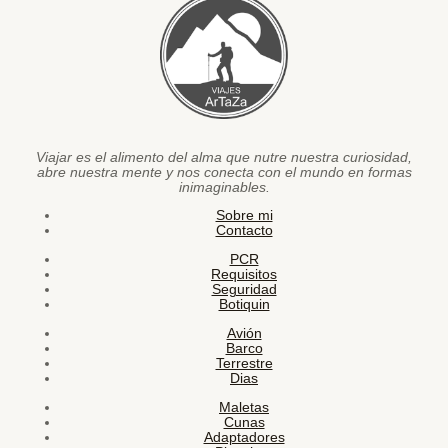
Viajar es el alimento del alma que nutre nuestra curiosidad,
abre nuestra mente y nos conecta con el mundo en formas
inimaginables.
Sobre mi
Contacto
PCR
Requisitos
Seguridad
Botiquin
Avión
Barco
Terrestre
Dias
Maletas
Cunas
Adaptadores