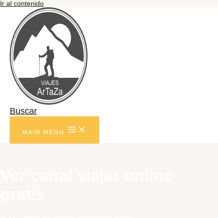
Ir al contenido
Buscar
MAIN MENU
Ver canal viajar online
gratis