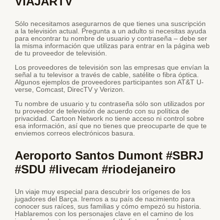
VIAJARTV
Sólo necesitamos asegurarnos de que tienes una suscripción
a la televisión actual. Pregunta a un adulto si necesitas ayuda
para encontrar tu nombre de usuario y contraseña – debe ser
la misma información que utilizas para entrar en la página web
de tu proveedor de televisión.
Los proveedores de televisión son las empresas que envían la
señal a tu televisor a través de cable, satélite o fibra óptica.
Algunos ejemplos de proveedores participantes son AT&T U-
verse, Comcast, DirecTV y Verizon.
Tu nombre de usuario y tu contraseña sólo son utilizados por
tu proveedor de televisión de acuerdo con su política de
privacidad. Cartoon Network no tiene acceso ni control sobre
esa información, así que no tienes que preocuparte de que te
enviemos correos electrónicos basura.
Aeroporto Santos Dumont #SBRJ
#SDU #livecam #riodejaneiro
Un viaje muy especial para descubrir los orígenes de los
jugadores del Barça. Iremos a su país de nacimiento para
conocer sus raíces, sus familias y cómo empezó su historia.
Hablaremos con los personajes clave en el camino de los