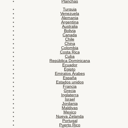
Planchas
Turquia
Venezuela
Alemania
Argentina
Australia
Bolivia
Canada
Chile
China
Colombia
Costa Rica
Cuba
República Dominicana
Ecuador
Egipto
Emiratos Árabes
España
Estados unidos
Francia
Grecia
Inglaterra
Israel
Jordania
Maldivas
Mexico
Nueva Zelanda
Portugal
Puerto Rico