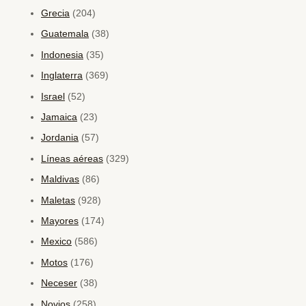
Grecia
(204)
Guatemala
(38)
Indonesia
(35)
Inglaterra
(369)
Israel
(52)
Jamaica
(23)
Jordania
(57)
Líneas aéreas
(329)
Maldivas
(86)
Maletas
(928)
Mayores
(174)
Mexico
(586)
Motos
(176)
Neceser
(38)
Novios
(258)