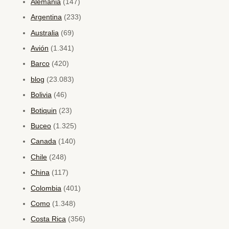
Alemania
(147)
Argentina
(233)
Australia
(69)
Avión
(1.341)
Barco
(420)
blog
(23.083)
Bolivia
(46)
Botiquin
(23)
Buceo
(1.325)
Canada
(140)
Chile
(248)
China
(117)
Colombia
(401)
Como
(1.348)
Costa Rica
(356)