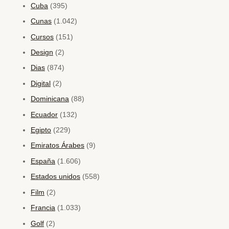
Cuba
(395)
Cunas
(1.042)
Cursos
(151)
Design
(2)
Dias
(874)
Digital
(2)
Dominicana
(88)
Ecuador
(132)
Egipto
(229)
Emiratos Árabes
(9)
España
(1.606)
Estados unidos
(558)
Film
(2)
Francia
(1.033)
Golf
(2)