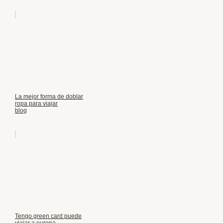
La mejor forma de doblar
ropa para viajar
blog
Tengo green card puede
viajar a europa