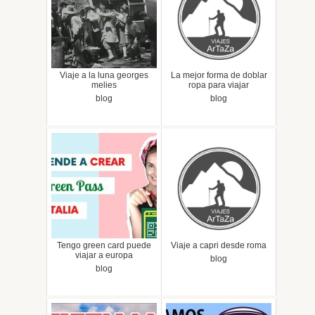
Viaje a la luna georges
La mejor forma de doblar
melies
ropa para viajar
blog
blog
Tengo green card puede
Viaje a capri desde roma
viajar a europa
blog
blog