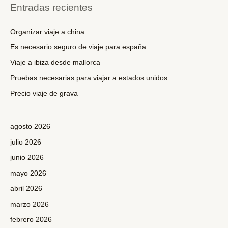
c
Entradas recientes
a
r
Organizar viaje a china
p
Es necesario seguro de viaje para españa
o
Viaje a ibiza desde mallorca
r
Pruebas necesarias para viajar a estados unidos
:
Precio viaje de grava
agosto 2026
julio 2026
junio 2026
mayo 2026
abril 2026
marzo 2026
febrero 2026