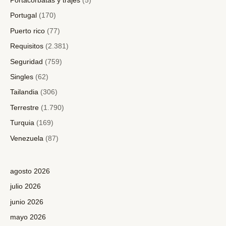
Portacorbatas y trajes
(5)
Portugal
(170)
Puerto rico
(77)
Requisitos
(2.381)
Seguridad
(759)
Singles
(62)
Tailandia
(306)
Terrestre
(1.790)
Turquia
(169)
Venezuela
(87)
agosto 2026
julio 2026
junio 2026
mayo 2026