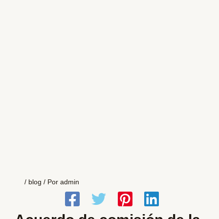
/
blog
/ Por
admin