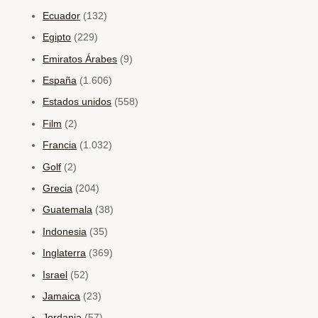
Ecuador
(132)
Egipto
(229)
Emiratos Árabes
(9)
España
(1.606)
Estados unidos
(558)
Film
(2)
Francia
(1.032)
Golf
(2)
Grecia
(204)
Guatemala
(38)
Indonesia
(35)
Inglaterra
(369)
Israel
(52)
Jamaica
(23)
Jordania
(57)