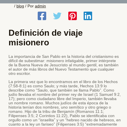
/
blog
/ Por
admin
Definición de viaje
misionero
La importancia de San Pablo en la historia del cristianismo es
difícil de subestimar: misionero infatigable, primer intérprete
de la Buena Nueva de Jesucristo al mundo gentil, es también
el autor de más libros del Nuevo Testamento que cualquier
otro escritor.
La primera vez que lo encontramos en el libro de los Hechos
(7:58-8:1) es como Saulo; y más tarde, Hechos 13:9 lo
describe como “Saulo, que también se llama Pablo”. Como
judío llevaba el nombre del primer rey de Israel (1 Samuel 9:2,
17); pero como ciudadano libre del Imperio, también llevaba
un nombre romano. Muchos judíos de esta época de la
historia tenían dos nombres, uno semítico y otro griego o
romano. Hijo de la tribu de Benjamín (Romanos 11:1;
Filipenses 3:5; 2 Corintios 11:22), Pablo se identificaba con
orgullo como un “israelita” y un “hebreo nacido de hebreos, en
cuanto a la ley un fariseo” (Filipenses 3:5) “extremadamente