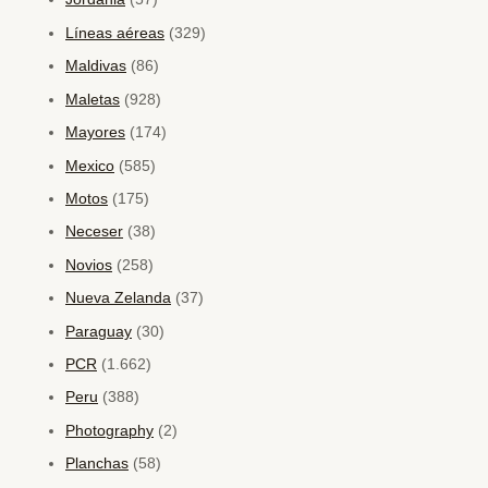
Líneas aéreas
(329)
Maldivas
(86)
Maletas
(928)
Mayores
(174)
Mexico
(585)
Motos
(175)
Neceser
(38)
Novios
(258)
Nueva Zelanda
(37)
Paraguay
(30)
PCR
(1.662)
Peru
(388)
Photography
(2)
Planchas
(58)