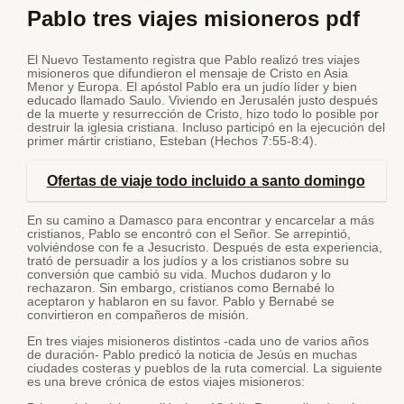
Pablo tres viajes misioneros pdf
El Nuevo Testamento registra que Pablo realizó tres viajes
misioneros que difundieron el mensaje de Cristo en Asia
Menor y Europa. El apóstol Pablo era un judío líder y bien
educado llamado Saulo. Viviendo en Jerusalén justo después
de la muerte y resurrección de Cristo, hizo todo lo posible por
destruir la iglesia cristiana. Incluso participó en la ejecución del
primer mártir cristiano, Esteban (Hechos 7:55-8:4).
Ofertas de viaje todo incluido a santo domingo
En su camino a Damasco para encontrar y encarcelar a más
cristianos, Pablo se encontró con el Señor. Se arrepintió,
volviéndose con fe a Jesucristo. Después de esta experiencia,
trató de persuadir a los judíos y a los cristianos sobre su
conversión que cambió su vida. Muchos dudaron y lo
rechazaron. Sin embargo, cristianos como Bernabé lo
aceptaron y hablaron en su favor. Pablo y Bernabé se
convirtieron en compañeros de misión.
En tres viajes misioneros distintos -cada uno de varios años
de duración- Pablo predicó la noticia de Jesús en muchas
ciudades costeras y pueblos de la ruta comercial. La siguiente
es una breve crónica de estos viajes misioneros: