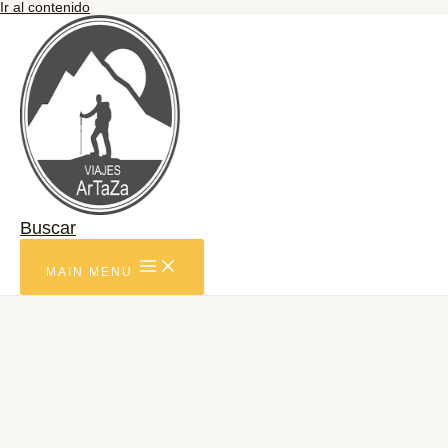
Ir al contenido
Buscar
MAIN MENU