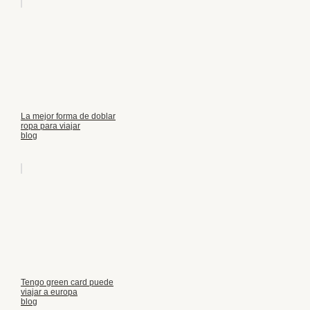
La mejor forma de doblar
ropa para viajar
blog
Tengo green card puede
viajar a europa
blog