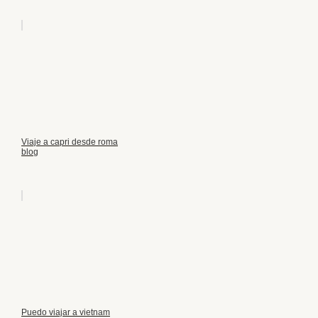
Viaje a capri desde roma
blog
Puedo viajar a vietnam