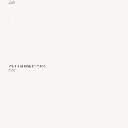
blog
Viaje a la luna animado
blog