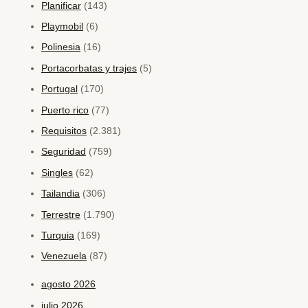
Planificar
(143)
Playmobil
(6)
Polinesia
(16)
Portacorbatas y trajes
(5)
Portugal
(170)
Puerto rico
(77)
Requisitos
(2.381)
Seguridad
(759)
Singles
(62)
Tailandia
(306)
Terrestre
(1.790)
Turquia
(169)
Venezuela
(87)
agosto 2026
julio 2026