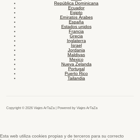
República Dominicana
Ecuador
Egipto
Emiratos Árabes
España
Estados unidos
Francia
Grecia
Inglaterra
Israel
Jordania
Maldivas
Mexico
Nueva Zelanda
Portugal
Puerto Rico
Tailandia
Copyright © 2026 Viajes ArTaZa | Powered by Viajes ArTaZa
Esta web utiliza cookies propias y de terceros para su correcto