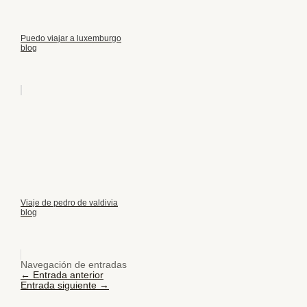
Puedo viajar a luxemburgo
blog
Viaje de pedro de valdivia
blog
Navegación de entradas
←
Entrada anterior
Entrada siguiente
→