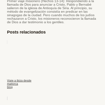
Primer viaje misionero (Hechos 13-14): Respondiendo a la
llamada de Dios para anunciar a Cristo, Pablo y Bernabé
salieron de la iglesia de Antioquía de Siria. Al principio, su
método de evangelización consistía en predicar en las
sinagogas de la ciudad. Pero cuando muchos de los judíos
rechazaron a Cristo, los misioneros reconocieron la llamada
de Dios a dar testimonio a los gentiles.
Posts relacionados
Viaje a ibiza desde
mallorca
blog