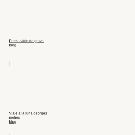
Precio viaje de grava
blog
Viaje a la luna georges
melies
blog