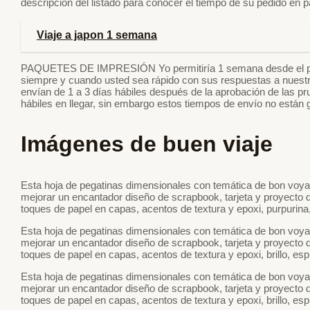
descripción del listado para conocer el tiempo de su pedido en pa
Viaje a japon 1 semana
PAQUETES DE IMPRESIÓN Yo permitiría 1 semana desde el pedid
siempre y cuando usted sea rápido con sus respuestas a nuestro
envían de 1 a 3 días hábiles después de la aprobación de las pr
hábiles en llegar, sin embargo estos tiempos de envío no están 
Imágenes de buen viaje
Esta hoja de pegatinas dimensionales con temática de bon voya
mejorar un encantador diseño de scrapbook, tarjeta y proyecto 
toques de papel en capas, acentos de textura y epoxi, purpurin
Esta hoja de pegatinas dimensionales con temática de bon voya
mejorar un encantador diseño de scrapbook, tarjeta y proyecto 
toques de papel en capas, acentos de textura y epoxi, brillo, es
Esta hoja de pegatinas dimensionales con temática de bon voya
mejorar un encantador diseño de scrapbook, tarjeta y proyecto 
toques de papel en capas, acentos de textura y epoxi, brillo, es