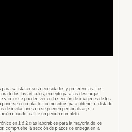
 para satisfacer sus necesidades y preferencias. Los
 para todos los artículos, excepto para las descargas
te y color se pueden ver en la sección de imágenes de los
rá ponerse en contacto con nosotros para obtener un listado
as de invitaciones no se pueden personalizar; sin
ación cuando realice un pedido completo.
ónico en 1 ó 2 días laborables para la mayoría de los
vor, compruebe la sección de plazos de entrega en la