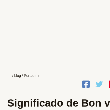
/
blog
/ Por
admin
Significado de Bon 