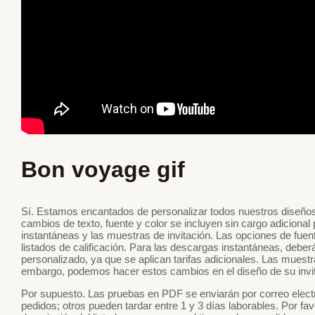
Bon voyage gif
Sí. Estamos encantados de personalizar todos nuestros diseños
cambios de texto, fuente y color se incluyen sin cargo adicional
instantáneas y las muestras de invitación. Las opciones de fuen
listados de calificación. Para las descargas instantáneas, debe
personalizado, ya que se aplican tarifas adicionales. Las muestr
embargo, podemos hacer estos cambios en el diseño de su invit
Por supuesto. Las pruebas en PDF se enviarán por correo electr
pedidos; otros pueden tardar entre 1 y 3 días laborables. Por fa