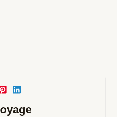
voyage