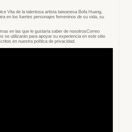
e Vita de la talentosa artista taiwanesa Bofa Huang,
pira en los fuertes personajes femeninos de su vida, su
rmas en las que le gustaría saber de nosotrosCorreo
 se utilizarán para apoyar su experiencia en este sitio
ritos en nuestra política de privacidad.