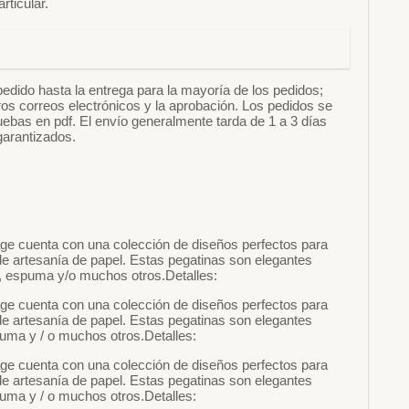
rticular.
o hasta la entrega para la mayoría de los pedidos;
s correos electrónicos y la aprobación. Los pedidos se
uebas en pdf. El envío generalmente tarda de 1 a 3 días
garantizados.
ge cuenta con una colección de diseños perfectos para
de artesanía de papel. Estas pegatinas son elegantes
a, espuma y/o muchos otros.Detalles:
ge cuenta con una colección de diseños perfectos para
de artesanía de papel. Estas pegatinas son elegantes
puma y / o muchos otros.Detalles:
ge cuenta con una colección de diseños perfectos para
de artesanía de papel. Estas pegatinas son elegantes
puma y / o muchos otros.Detalles: