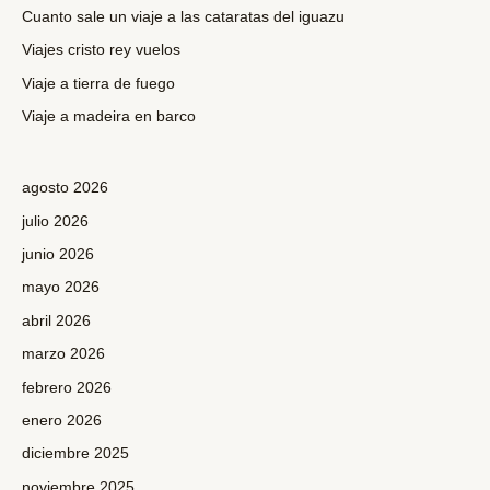
p
Cuanto sale un viaje a las cataratas del iguazu
o
Viajes cristo rey vuelos
r
Viaje a tierra de fuego
:
Viaje a madeira en barco
agosto 2026
julio 2026
junio 2026
mayo 2026
abril 2026
marzo 2026
febrero 2026
enero 2026
diciembre 2025
noviembre 2025