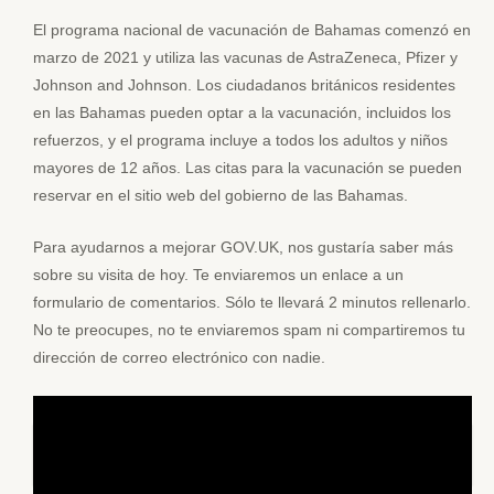
El programa nacional de vacunación de Bahamas comenzó en
marzo de 2021 y utiliza las vacunas de AstraZeneca, Pfizer y
Johnson and Johnson. Los ciudadanos británicos residentes
en las Bahamas pueden optar a la vacunación, incluidos los
refuerzos, y el programa incluye a todos los adultos y niños
mayores de 12 años. Las citas para la vacunación se pueden
reservar en el sitio web del gobierno de las Bahamas.
Para ayudarnos a mejorar GOV.UK, nos gustaría saber más
sobre su visita de hoy. Te enviaremos un enlace a un
formulario de comentarios. Sólo te llevará 2 minutos rellenarlo.
No te preocupes, no te enviaremos spam ni compartiremos tu
dirección de correo electrónico con nadie.
Frases para ir de viaje