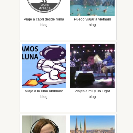
Viaje a capri desde roma
Puedo viajar a vietnam
blog
blog
Viaje a la luna animado
Viajes a mil y un lugar
blog
blog