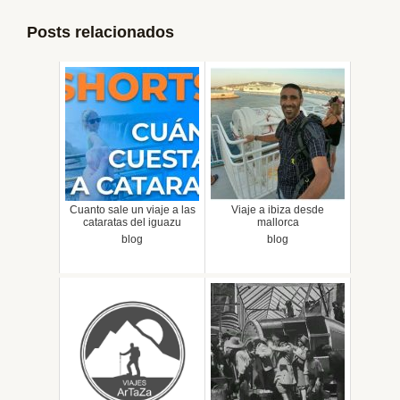
Posts relacionados
Cuanto sale un viaje a las
Viaje a ibiza desde
cataratas del iguazu
mallorca
blog
blog