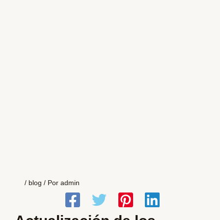
/
blog
/ Por
admin