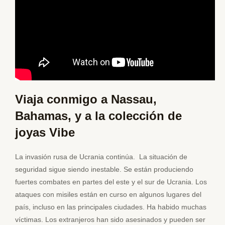
Viaja conmigo a Nassau,
Bahamas, y a la colección de
joyas Vibe
La invasión rusa de Ucrania continúa. La situación de
seguridad sigue siendo inestable. Se están produciendo
fuertes combates en partes del este y el sur de Ucrania. Los
ataques con misiles están en curso en algunos lugares del
país, incluso en las principales ciudades. Ha habido muchas
víctimas. Los extranjeros han sido asesinados y pueden ser